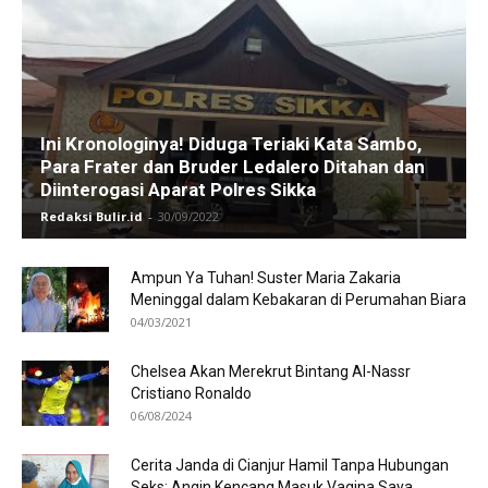
Ini Kronologinya! Diduga Teriaki Kata Sambo,
Para Frater dan Bruder Ledalero Ditahan dan
Diinterogasi Aparat Polres Sikka
Redaksi Bulir.id
-
30/09/2022
Ampun Ya Tuhan! Suster Maria Zakaria
Meninggal dalam Kebakaran di Perumahan Biara
04/03/2021
Chelsea Akan Merekrut Bintang Al-Nassr
Cristiano Ronaldo
06/08/2024
Cerita Janda di Cianjur Hamil Tanpa Hubungan
Seks: Angin Kencang Masuk Vagina Saya