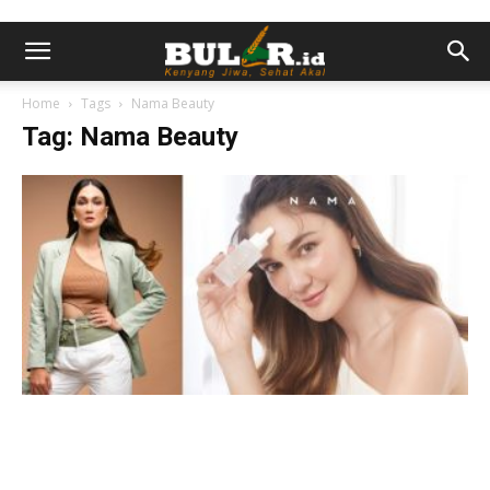
Home
Tags
Nama Beauty
Tag: Nama Beauty