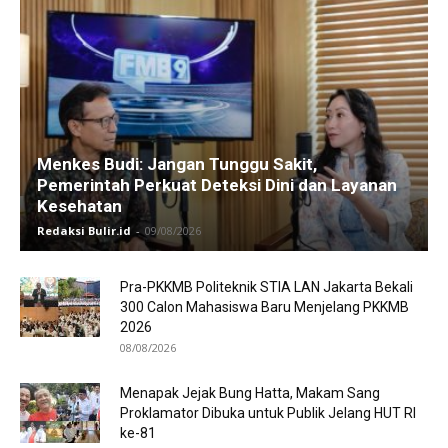
Menkes Budi: Jangan Tunggu Sakit,
Pemerintah Perkuat Deteksi Dini dan Layanan
Kesehatan
Redaksi Bulir.id
-
09/08/2026
Pra-PKKMB Politeknik STIA LAN Jakarta Bekali
300 Calon Mahasiswa Baru Menjelang PKKMB
2026
08/08/2026
Menapak Jejak Bung Hatta, Makam Sang
Proklamator Dibuka untuk Publik Jelang HUT RI
ke-81