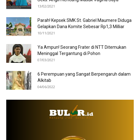
13/02/2021
Parah! Kepsek SMK St. Gabriel Maumere Diduga
Gelapkan Dana Komite Sebesar Rp1,3 Milliar
10/11/2021
Ya Ampun! Seorang Frater di NTT Ditemukan
Meninggal Tergantung di Pohon
07/03/2021
6 Perempuan yang Sangat Berpengaruh dalam
Alkitab
04/06/2022