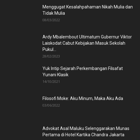
Menggugat Kesalahpahaman Nikah Mulia dan
Tidak Mulia
08/03/2022
Ardy Mbalembout Ultimatum Gubernur Viktor
Laiskodat Cabut Kebijakan Masuk Sekolah
Pukul...
28/02/2023
Yuk Intip Sejarah Perkembangan Filsafat
Yunani Klasik
14/10/2021
Filosofi Moke: Aku Minum, Maka Aku Ada
03/06/2022
Advokat Asal Maluku Selenggarakan Munas
Pertama di Hotel Kartika Chandra Jakarta