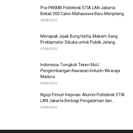
Pra-PKKMB Politeknik STIA LAN Jakarta
Bekali 300 Calon Mahasiswa Baru Menjelang...
08/08/2026
Menapak Jejak Bung Hatta, Makam Sang
Proklamator Dibuka untuk Publik Jelang...
07/08/2026
Indonesia-Tiongkok Teken MoU
Pengembangan Kawasan Industri Wiraraja
Madura
06/08/2026
Ngopi Penuh Inspirasi: Alumni Politeknik STIA
LAN Jakarta Berbagi Pengalaman dan...
05/08/2026