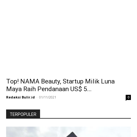
Top! NAMA Beauty, Startup Milik Luna
Maya Raih Pendanaan US$ 5...
Redaksi Bulir.id
-
01/11/2021
0
TERPOPULER