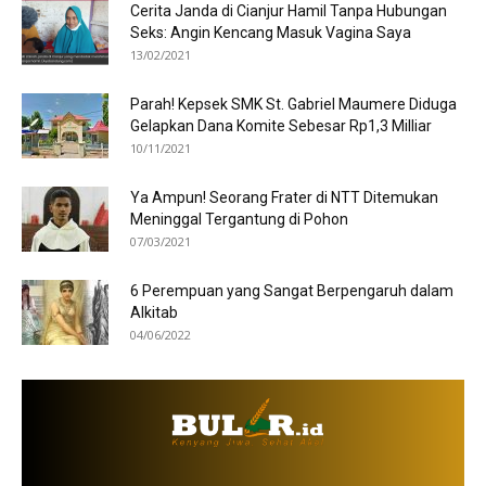
Cerita Janda di Cianjur Hamil Tanpa Hubungan
Seks: Angin Kencang Masuk Vagina Saya
13/02/2021
Parah! Kepsek SMK St. Gabriel Maumere Diduga
Gelapkan Dana Komite Sebesar Rp1,3 Milliar
10/11/2021
Ya Ampun! Seorang Frater di NTT Ditemukan
Meninggal Tergantung di Pohon
07/03/2021
6 Perempuan yang Sangat Berpengaruh dalam
Alkitab
04/06/2022