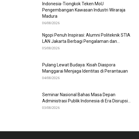
Indonesia-Tiongkok Teken MoU
Pengembangan Kawasan Industri Wiraraja
Madura
06/08/2026
Ngopi Penuh Inspirasi: Alumni Politeknik STIA
LAN Jakarta Berbagi Pengalaman dan...
05/08/2026
Pulang Lewat Budaya: Kisah Diaspora
Manggarai Menjaga Identitas di Perantauan
04/08/2026
Seminar Nasional Bahas Masa Depan
Administrasi Publik Indonesia di Era Disrupsi...
03/08/2026