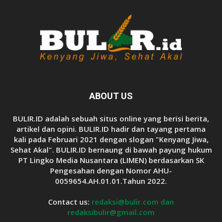
ABOUT US
BULIR.ID adalah sebuah situs online yang berisi berita,
artikel dan opini. BULIR.ID hadir dan tayang pertama
kali pada Februari 2021 dengan slogan "Kenyang Jiwa,
Sehat Akal". BULIR.ID bernaung di bawah payung hukum
PT Lingko Media Nusantara (LIMEN) berdasarkan SK
Pengesahan dengan Nomor AHU-
0059654.AH.01.01.Tahun 2022.
Contact us:
redaksi@bulir.com dan
redaksibulir@gmail.com