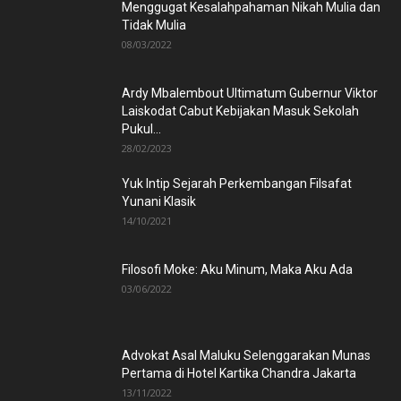
Menggugat Kesalahpahaman Nikah Mulia dan
Tidak Mulia
08/03/2022
Ardy Mbalembout Ultimatum Gubernur Viktor
Laiskodat Cabut Kebijakan Masuk Sekolah
Pukul...
28/02/2023
Yuk Intip Sejarah Perkembangan Filsafat
Yunani Klasik
14/10/2021
Filosofi Moke: Aku Minum, Maka Aku Ada
03/06/2022
Advokat Asal Maluku Selenggarakan Munas
Pertama di Hotel Kartika Chandra Jakarta
13/11/2022