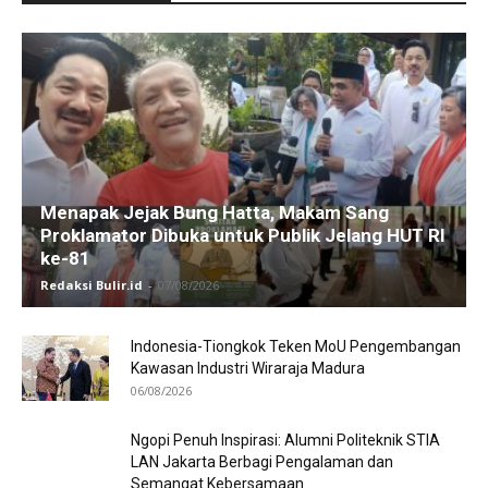
Menapak Jejak Bung Hatta, Makam Sang
Proklamator Dibuka untuk Publik Jelang HUT RI
ke-81
Redaksi Bulir.id
-
07/08/2026
Indonesia-Tiongkok Teken MoU Pengembangan
Kawasan Industri Wiraraja Madura
06/08/2026
Ngopi Penuh Inspirasi: Alumni Politeknik STIA
LAN Jakarta Berbagi Pengalaman dan
Semangat Kebersamaan