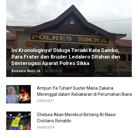
Ini Kronologinya! Diduga Teriaki Kata Sambo,
Para Frater dan Bruder Ledalero Ditahan dan
Diinterogasi Aparat Polres Sikka
Redaksi Bulir.id
-
30/09/2022
Ampun Ya Tuhan! Suster Maria Zakaria
Meninggal dalam Kebakaran di Perumahan Biara
04/03/2021
Chelsea Akan Merekrut Bintang Al-Nassr
Cristiano Ronaldo
06/08/2024