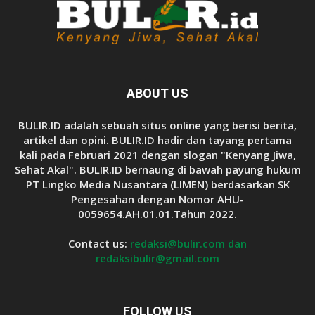
ABOUT US
BULIR.ID adalah sebuah situs online yang berisi berita,
artikel dan opini. BULIR.ID hadir dan tayang pertama
kali pada Februari 2021 dengan slogan "Kenyang Jiwa,
Sehat Akal". BULIR.ID bernaung di bawah payung hukum
PT Lingko Media Nusantara (LIMEN) berdasarkan SK
Pengesahan dengan Nomor AHU-
0059654.AH.01.01.Tahun 2022.
Contact us:
redaksi@bulir.com dan
redaksibulir@gmail.com
FOLLOW US