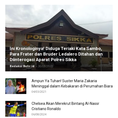
Ini Kronologinya! Diduga Teriaki Kata Sambo,
Para Frater dan Bruder Ledalero Ditahan dan
Diinterogasi Aparat Polres Sikka
Redaksi Bulir.id
-
30/09/2022
Ampun Ya Tuhan! Suster Maria Zakaria
Meninggal dalam Kebakaran di Perumahan Biara
04/03/2021
Chelsea Akan Merekrut Bintang Al-Nassr
Cristiano Ronaldo
06/08/2024