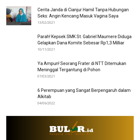
Cerita Janda di Cianjur Hamil Tanpa Hubungan
Seks: Angin Kencang Masuk Vagina Saya
13/02/2021
Parah! Kepsek SMK St. Gabriel Maumere Diduga
Gelapkan Dana Komite Sebesar Rp1,3 Milliar
10/11/2021
Ya Ampun! Seorang Frater di NTT Ditemukan
Meninggal Tergantung di Pohon
07/03/2021
6 Perempuan yang Sangat Berpengaruh dalam
Alkitab
04/06/2022