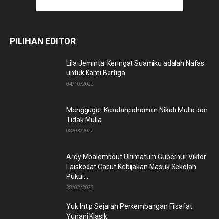
PILIHAN EDITOR
Lila Jeminta: Keringat Suamiku adalah Nafas
untuk Kami Bertiga
04/10/2022
Menggugat Kesalahpahaman Nikah Mulia dan
Tidak Mulia
08/03/2022
Ardy Mbalembout Ultimatum Gubernur Viktor
Laiskodat Cabut Kebijakan Masuk Sekolah
Pukul...
28/02/2023
Yuk Intip Sejarah Perkembangan Filsafat
Yunani Klasik