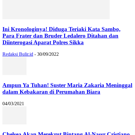
Ini Kronologinya! Diduga Teriaki Kata Sambo,
Para Frater dan Bruder Ledalero Ditahan dan
Diinterogasi Aparat Polres Sikka
Redaksi Bulir.id
-
30/09/2022
Ampun Ya Tuhan! Suster Maria Zakaria Meninggal
dalam Kebakaran di Perumahan Biara
04/03/2021
Chelsea Akan Merekrut Bintang Al-Nassr Cristiano