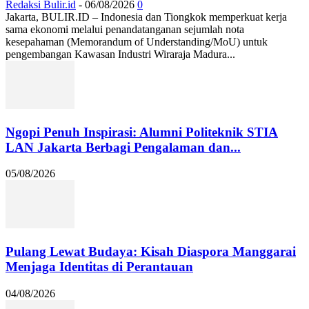
Redaksi Bulir.id
-
06/08/2026
0
Jakarta, BULIR.ID – Indonesia dan Tiongkok memperkuat kerja
sama ekonomi melalui penandatanganan sejumlah nota
kesepahaman (Memorandum of Understanding/MoU) untuk
pengembangan Kawasan Industri Wiraraja Madura...
Ngopi Penuh Inspirasi: Alumni Politeknik STIA
LAN Jakarta Berbagi Pengalaman dan...
05/08/2026
Pulang Lewat Budaya: Kisah Diaspora Manggarai
Menjaga Identitas di Perantauan
04/08/2026