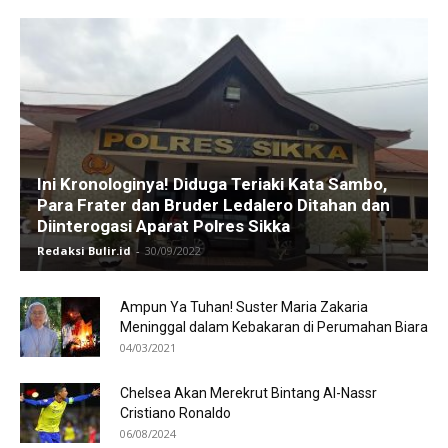
Ini Kronologinya! Diduga Teriaki Kata Sambo,
Para Frater dan Bruder Ledalero Ditahan dan
Diinterogasi Aparat Polres Sikka
Redaksi Bulir.id
-
30/09/2022
Ampun Ya Tuhan! Suster Maria Zakaria
Meninggal dalam Kebakaran di Perumahan Biara
04/03/2021
Chelsea Akan Merekrut Bintang Al-Nassr
Cristiano Ronaldo
06/08/2024