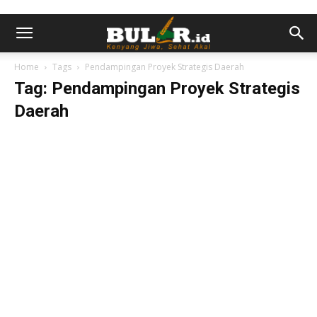
Home
Tags
Pendampingan Proyek Strategis Daerah
Tag: Pendampingan Proyek Strategis
Daerah