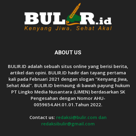
ABOUT US
BULIR.ID adalah sebuah situs online yang berisi berita,
artikel dan opini. BULIR.ID hadir dan tayang pertama
kali pada Februari 2021 dengan slogan "Kenyang Jiwa,
Sehat Akal". BULIR.ID bernaung di bawah payung hukum
PT Lingko Media Nusantara (LIMEN) berdasarkan SK
Pengesahan dengan Nomor AHU-
0059654.AH.01.01.Tahun 2022.
Contact us:
redaksi@bulir.com dan
redaksibulir@gmail.com