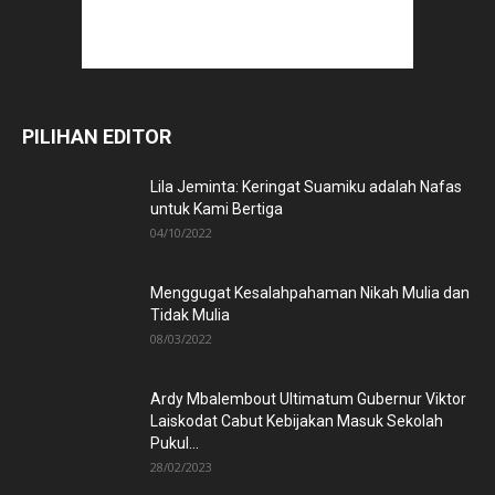
PILIHAN EDITOR
Lila Jeminta: Keringat Suamiku adalah Nafas
untuk Kami Bertiga
04/10/2022
Menggugat Kesalahpahaman Nikah Mulia dan
Tidak Mulia
08/03/2022
Ardy Mbalembout Ultimatum Gubernur Viktor
Laiskodat Cabut Kebijakan Masuk Sekolah
Pukul...
28/02/2023