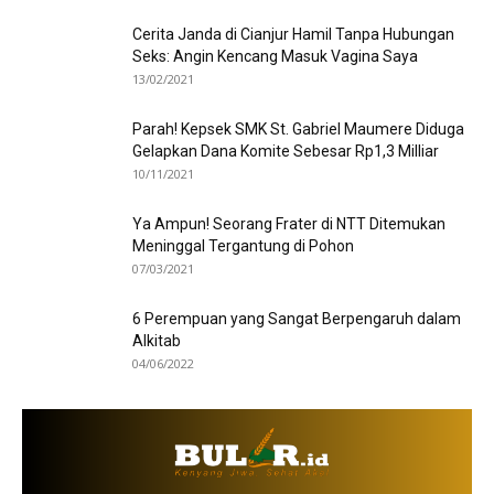
Cerita Janda di Cianjur Hamil Tanpa Hubungan
Seks: Angin Kencang Masuk Vagina Saya
13/02/2021
Parah! Kepsek SMK St. Gabriel Maumere Diduga
Gelapkan Dana Komite Sebesar Rp1,3 Milliar
10/11/2021
Ya Ampun! Seorang Frater di NTT Ditemukan
Meninggal Tergantung di Pohon
07/03/2021
6 Perempuan yang Sangat Berpengaruh dalam
Alkitab
04/06/2022