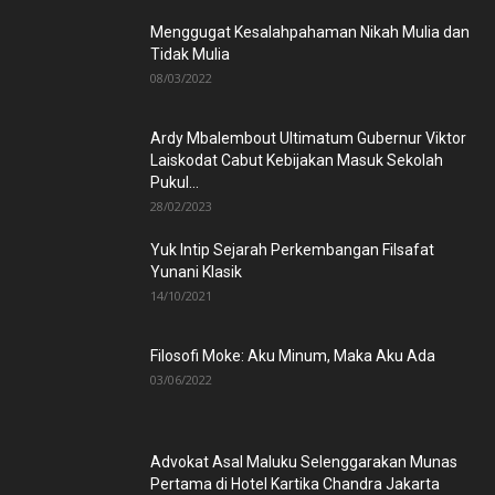
Menggugat Kesalahpahaman Nikah Mulia dan
Tidak Mulia
08/03/2022
Ardy Mbalembout Ultimatum Gubernur Viktor
Laiskodat Cabut Kebijakan Masuk Sekolah
Pukul...
28/02/2023
Yuk Intip Sejarah Perkembangan Filsafat
Yunani Klasik
14/10/2021
Filosofi Moke: Aku Minum, Maka Aku Ada
03/06/2022
Advokat Asal Maluku Selenggarakan Munas
Pertama di Hotel Kartika Chandra Jakarta