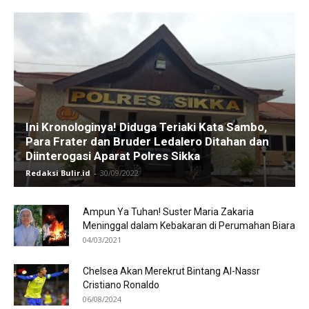
Ini Kronologinya! Diduga Teriaki Kata Sambo,
Para Frater dan Bruder Ledalero Ditahan dan
Diinterogasi Aparat Polres Sikka
Redaksi Bulir.id
-
30/09/2022
Ampun Ya Tuhan! Suster Maria Zakaria
Meninggal dalam Kebakaran di Perumahan Biara
04/03/2021
Chelsea Akan Merekrut Bintang Al-Nassr
Cristiano Ronaldo
06/08/2024