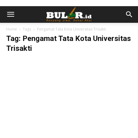
Home
Tags
Pengamat Tata Kota Universitas Trisakti
Tag: Pengamat Tata Kota Universitas
Trisakti