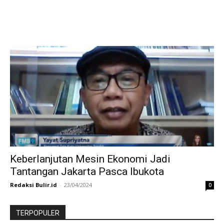
Keberlanjutan Mesin Ekonomi Jadi
Tantangan Jakarta Pasca Ibukota
Redaksi Bulir.id
-
23/04/2024
0
TERPOPULER