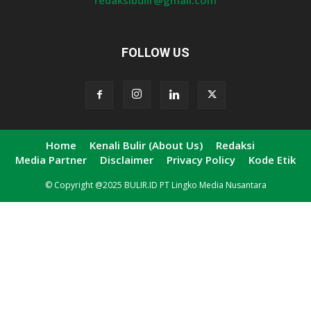
redaksibulir@gmail.com
FOLLOW US
Home
Kenali Bulir (About Us)
Redaksi
Media Partner
Disclaimer
Privacy Policy
Kode Etik
© Copyright @2025 BULIR.ID PT Lingko Media Nusantara