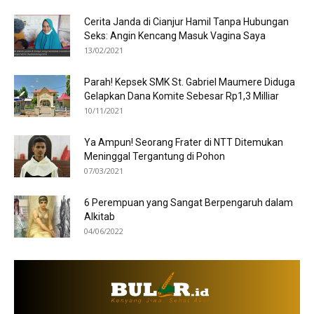
Cerita Janda di Cianjur Hamil Tanpa Hubungan
Seks: Angin Kencang Masuk Vagina Saya
13/02/2021
Parah! Kepsek SMK St. Gabriel Maumere Diduga
Gelapkan Dana Komite Sebesar Rp1,3 Milliar
10/11/2021
Ya Ampun! Seorang Frater di NTT Ditemukan
Meninggal Tergantung di Pohon
07/03/2021
6 Perempuan yang Sangat Berpengaruh dalam
Alkitab
04/06/2022