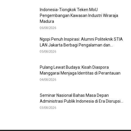
Indonesia-Tiongkok Teken MoU
Pengembangan Kawasan Industri Wiraraja
Madura
06/08/2026
Ngopi Penuh Inspirasi: Alumni Politeknik STIA
LAN Jakarta Berbagi Pengalaman dan...
05/08/2026
Pulang Lewat Budaya: Kisah Diaspora
Manggarai Menjaga Identitas di Perantauan
04/08/2026
Seminar Nasional Bahas Masa Depan
Administrasi Publik Indonesia di Era Disrupsi...
03/08/2026