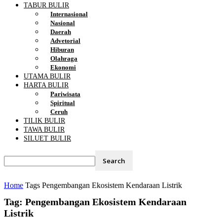
TABUR BULIR
Internasional
Nasional
Daerah
Advetorial
Hiburan
Olahraga
Ekonomi
UTAMA BULIR
HARTA BULIR
Pariwisata
Spiritual
Ceruh
TILIK BULIR
TAWA BULIR
SILUET BULIR
Home
Tags
Pengembangan Ekosistem Kendaraan Listrik
Tag: Pengembangan Ekosistem Kendaraan
Listrik