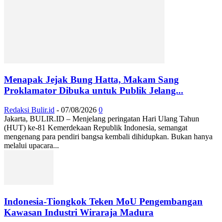
Menapak Jejak Bung Hatta, Makam Sang
Proklamator Dibuka untuk Publik Jelang...
Redaksi Bulir.id
-
07/08/2026
0
Jakarta, BULIR.ID – Menjelang peringatan Hari Ulang Tahun
(HUT) ke-81 Kemerdekaan Republik Indonesia, semangat
mengenang para pendiri bangsa kembali dihidupkan. Bukan hanya
melalui upacara...
Indonesia-Tiongkok Teken MoU Pengembangan
Kawasan Industri Wiraraja Madura