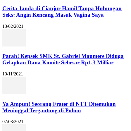
Cerita Janda di Cianjur Hamil Tanpa Hubungan
Seks: Angin Kencang Masuk Vagina Saya
13/02/2021
Parah! Kepsek SMK St. Gabriel Maumere Diduga
Gelapkan Dana Komite Sebesar Rp1,3 Milliar
10/11/2021
Ya Ampun! Seorang Frater di NTT Ditemukan
Meninggal Tergantung di Pohon
07/03/2021