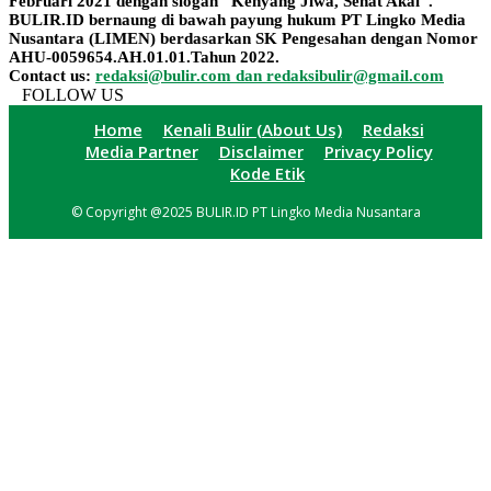
Februari 2021 dengan slogan "Kenyang Jiwa, Sehat Akal".
BULIR.ID bernaung di bawah payung hukum PT Lingko Media
Nusantara (LIMEN) berdasarkan SK Pengesahan dengan Nomor
AHU-0059654.AH.01.01.Tahun 2022.
Contact us:
redaksi@bulir.com dan redaksibulir@gmail.com
FOLLOW US
Home
Kenali Bulir (About Us)
Redaksi
Media Partner
Disclaimer
Privacy Policy
Kode Etik
© Copyright @2025 BULIR.ID PT Lingko Media Nusantara