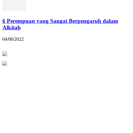
6 Perempuan yang Sangat Berpengaruh dalam
Alkitab
04/06/2022