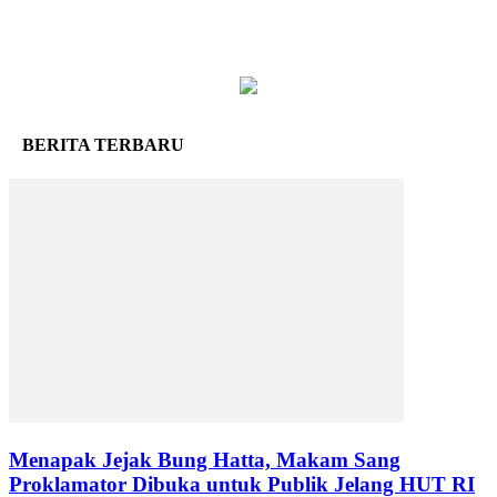
BERITA TERBARU
Menapak Jejak Bung Hatta, Makam Sang
Proklamator Dibuka untuk Publik Jelang HUT RI