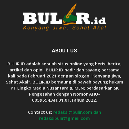
ABOUT US
BULIR.ID adalah sebuah situs online yang berisi berita,
artikel dan opini. BULIR.ID hadir dan tayang pertama
kali pada Februari 2021 dengan slogan "Kenyang Jiwa,
Sehat Akal". BULIR.ID bernaung di bawah payung hukum
PT Lingko Media Nusantara (LIMEN) berdasarkan SK
Pengesahan dengan Nomor AHU-
0059654.AH.01.01.Tahun 2022.
Contact us:
redaksi@bulir.com dan
redaksibulir@gmail.com