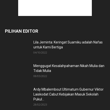
PILIHAN EDITOR
Lila Jeminta: Keringat Suamiku adalah Nafas
untuk Kami Bertiga
04/10/2022
Menggugat Kesalahpahaman Nikah Mulia dan
Tidak Mulia
08/03/2022
Ardy Mbalembout Ultimatum Gubernur Viktor
Laiskodat Cabut Kebijakan Masuk Sekolah
Pukul...
28/02/2023