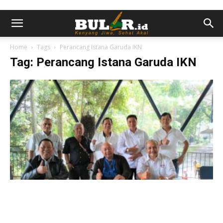
Home
Tags
Perancang Istana Garuda IKN
Tag: Perancang Istana Garuda IKN