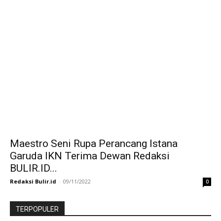
Maestro Seni Rupa Perancang Istana
Garuda IKN Terima Dewan Redaksi
BULIR.ID...
Redaksi Bulir.id
-
09/11/2022
0
TERPOPULER