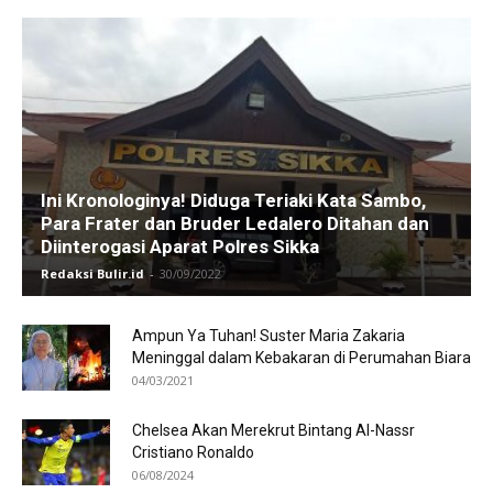
Ini Kronologinya! Diduga Teriaki Kata Sambo,
Para Frater dan Bruder Ledalero Ditahan dan
Diinterogasi Aparat Polres Sikka
Redaksi Bulir.id
-
30/09/2022
Ampun Ya Tuhan! Suster Maria Zakaria
Meninggal dalam Kebakaran di Perumahan Biara
04/03/2021
Chelsea Akan Merekrut Bintang Al-Nassr
Cristiano Ronaldo
06/08/2024