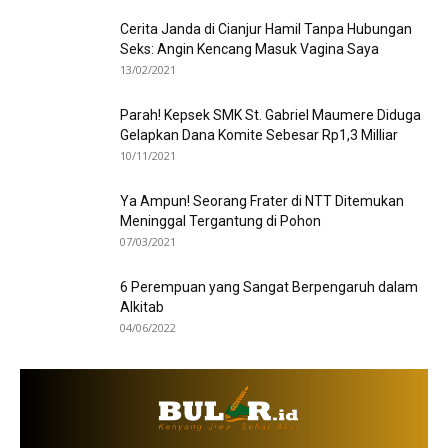
Cerita Janda di Cianjur Hamil Tanpa Hubungan
Seks: Angin Kencang Masuk Vagina Saya
13/02/2021
Parah! Kepsek SMK St. Gabriel Maumere Diduga
Gelapkan Dana Komite Sebesar Rp1,3 Milliar
10/11/2021
Ya Ampun! Seorang Frater di NTT Ditemukan
Meninggal Tergantung di Pohon
07/03/2021
6 Perempuan yang Sangat Berpengaruh dalam
Alkitab
04/06/2022