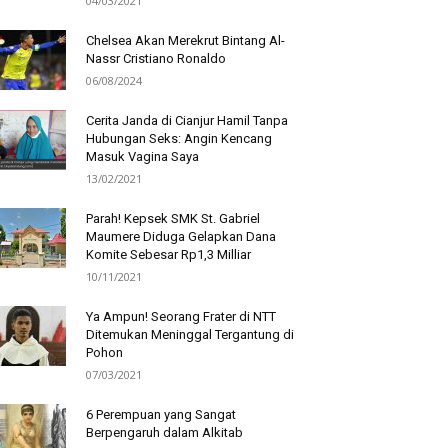
04/03/2021
Chelsea Akan Merekrut Bintang Al-
Nassr Cristiano Ronaldo
06/08/2024
Cerita Janda di Cianjur Hamil Tanpa
Hubungan Seks: Angin Kencang
Masuk Vagina Saya
13/02/2021
Parah! Kepsek SMK St. Gabriel
Maumere Diduga Gelapkan Dana
Komite Sebesar Rp1,3 Milliar
10/11/2021
Ya Ampun! Seorang Frater di NTT
Ditemukan Meninggal Tergantung di
Pohon
07/03/2021
6 Perempuan yang Sangat
Berpengaruh dalam Alkitab