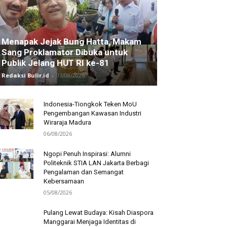
Menapak Jejak Bung Hatta, Makam
Sang Proklamator Dibuka untuk
Publik Jelang HUT RI ke-81
Redaksi Bulir.id
-
07/08/2026
Indonesia-Tiongkok Teken MoU
Pengembangan Kawasan Industri
Wiraraja Madura
06/08/2026
Ngopi Penuh Inspirasi: Alumni
Politeknik STIA LAN Jakarta Berbagi
Pengalaman dan Semangat
Kebersamaan
05/08/2026
Pulang Lewat Budaya: Kisah Diaspora
Manggarai Menjaga Identitas di