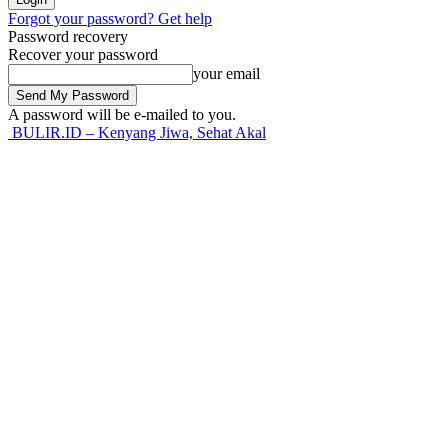
Forgot your password? Get help
Password recovery
Recover your password
your email
A password will be e-mailed to you.
BULIR.ID – Kenyang Jiwa, Sehat Akal