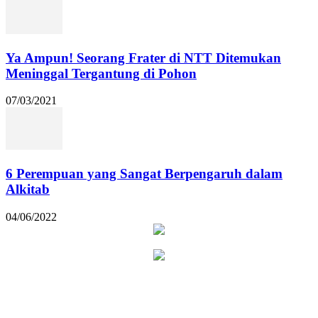
Ya Ampun! Seorang Frater di NTT Ditemukan
Meninggal Tergantung di Pohon
07/03/2021
6 Perempuan yang Sangat Berpengaruh dalam
Alkitab
04/06/2022