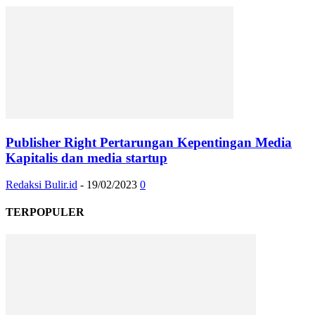
Publisher Right Pertarungan Kepentingan Media
Kapitalis dan media startup
Redaksi Bulir.id
-
19/02/2023
0
TERPOPULER