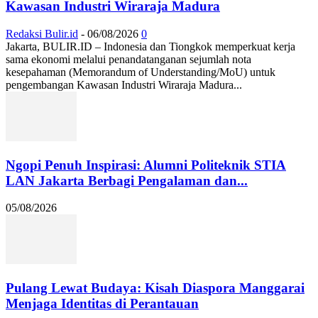
Kawasan Industri Wiraraja Madura
Redaksi Bulir.id
-
06/08/2026
0
Jakarta, BULIR.ID – Indonesia dan Tiongkok memperkuat kerja
sama ekonomi melalui penandatanganan sejumlah nota
kesepahaman (Memorandum of Understanding/MoU) untuk
pengembangan Kawasan Industri Wiraraja Madura...
Ngopi Penuh Inspirasi: Alumni Politeknik STIA
LAN Jakarta Berbagi Pengalaman dan...
05/08/2026
Pulang Lewat Budaya: Kisah Diaspora Manggarai
Menjaga Identitas di Perantauan