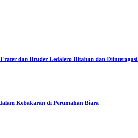
Frater dan Bruder Ledalero Ditahan dan Diinterogasi
 dalam Kebakaran di Perumahan Biara