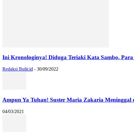
Ini Kronologinya! Diduga Teriaki Kata Sambo, Para 
Redaksi Bulir.id
-
30/09/2022
Ampun Ya Tuhan! Suster Maria Zakaria Meninggal
04/03/2021