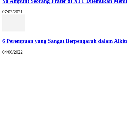
Ya Ampun! Seorang Frater di NTT Ditemukan Menin
07/03/2021
6 Perempuan yang Sangat Berpengaruh dalam Alkit
04/06/2022