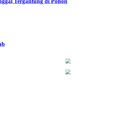
ggal Tergantung di Pohon
ab