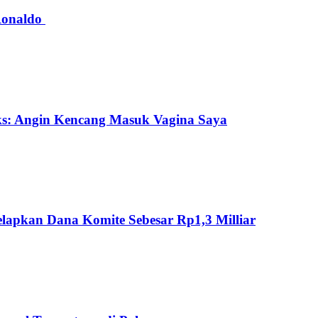
 Ronaldo
ks: Angin Kencang Masuk Vagina Saya
lapkan Dana Komite Sebesar Rp1,3 Milliar