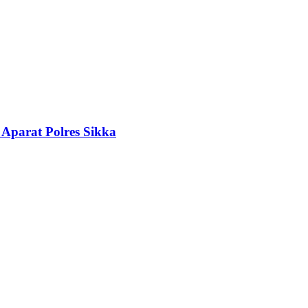
 Aparat Polres Sikka