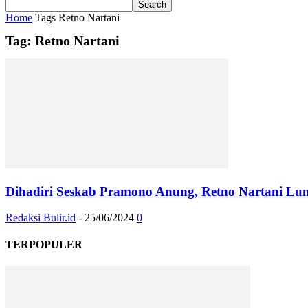
Home
Tags
Retno Nartani
Tag: Retno Nartani
Dihadiri Seskab Pramono Anung, Retno Nartani L
Redaksi Bulir.id
-
25/06/2024
0
TERPOPULER