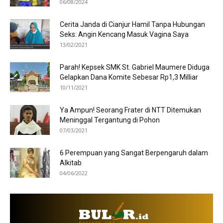
06/08/2024
Cerita Janda di Cianjur Hamil Tanpa Hubungan
Seks: Angin Kencang Masuk Vagina Saya
13/02/2021
Parah! Kepsek SMK St. Gabriel Maumere Diduga
Gelapkan Dana Komite Sebesar Rp1,3 Milliar
10/11/2021
Ya Ampun! Seorang Frater di NTT Ditemukan
Meninggal Tergantung di Pohon
07/03/2021
6 Perempuan yang Sangat Berpengaruh dalam
Alkitab
04/06/2022