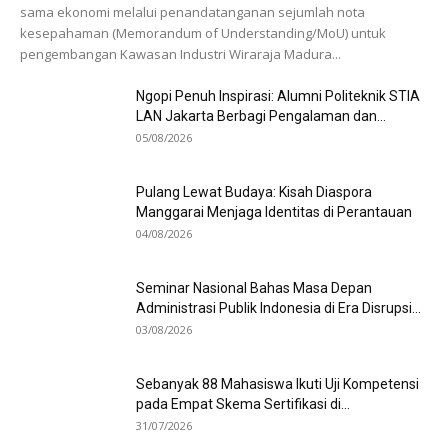
sama ekonomi melalui penandatanganan sejumlah nota
kesepahaman (Memorandum of Understanding/MoU) untuk
pengembangan Kawasan Industri Wiraraja Madura...
Ngopi Penuh Inspirasi: Alumni Politeknik STIA
LAN Jakarta Berbagi Pengalaman dan...
05/08/2026
Pulang Lewat Budaya: Kisah Diaspora
Manggarai Menjaga Identitas di Perantauan
04/08/2026
Seminar Nasional Bahas Masa Depan
Administrasi Publik Indonesia di Era Disrupsi...
03/08/2026
Sebanyak 88 Mahasiswa Ikuti Uji Kompetensi
pada Empat Skema Sertifikasi di...
31/07/2026