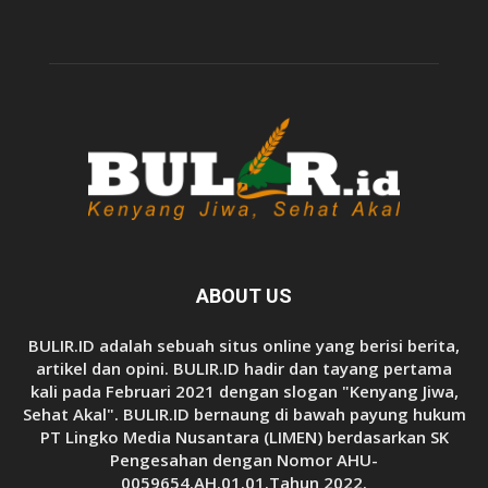
ABOUT US
BULIR.ID adalah sebuah situs online yang berisi berita,
artikel dan opini. BULIR.ID hadir dan tayang pertama
kali pada Februari 2021 dengan slogan "Kenyang Jiwa,
Sehat Akal". BULIR.ID bernaung di bawah payung hukum
PT Lingko Media Nusantara (LIMEN) berdasarkan SK
Pengesahan dengan Nomor AHU-
0059654.AH.01.01.Tahun 2022.