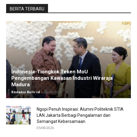
BERITA TERBARU
Indonesia-Tiongkok Teken MoU
Pengembangan Kawasan Industri Wiraraja
Madura
Redaksi Bulir.id
-
06/08/2026
Ngopi Penuh Inspirasi: Alumni Politeknik STIA
LAN Jakarta Berbagi Pengalaman dan
Semangat Kebersamaan
05/08/2026