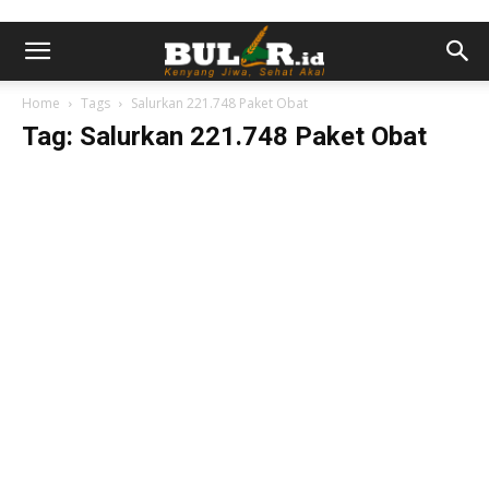
Home
Tags
Salurkan 221.748 Paket Obat
Tag: Salurkan 221.748 Paket Obat