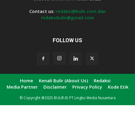
Contact us:
redaksi@bulir.com dan
redaksibulir@gmail.com
FOLLOW US
Home
Kenali Bulir (About Us)
Redaksi
Media Partner
Disclaimer
Privacy Policy
Kode Etik
© Copyright @2025 BULIR.ID PT Lingko Media Nusantara