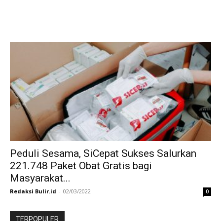
Peduli Sesama, SiCepat Sukses Salurkan
221.748 Paket Obat Gratis bagi
Masyarakat...
Redaksi Bulir.id
-
02/03/2022
0
TERPOPULER