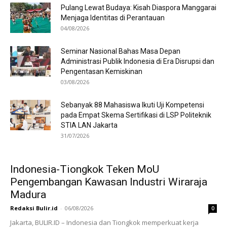
Pulang Lewat Budaya: Kisah Diaspora Manggarai
Menjaga Identitas di Perantauan
04/08/2026
Seminar Nasional Bahas Masa Depan
Administrasi Publik Indonesia di Era Disrupsi dan
Pengentasan Kemiskinan
03/08/2026
Sebanyak 88 Mahasiswa Ikuti Uji Kompetensi
pada Empat Skema Sertifikasi di LSP Politeknik
STIA LAN Jakarta
31/07/2026
Indonesia-Tiongkok Teken MoU
Pengembangan Kawasan Industri Wiraraja
Madura
Redaksi Bulir.id
-
06/08/2026
0
Jakarta, BULIR.ID – Indonesia dan Tiongkok memperkuat kerja