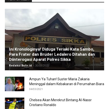
Ini Kronologinya! Diduga Teriaki Kata Sambo,
Para Frater dan Bruder Ledalero Ditahan dan
Diinterogasi Aparat Polres Sikka
Redaksi Bulir.id
-
30/09/2022
Ampun Ya Tuhan! Suster Maria Zakaria
Meninggal dalam Kebakaran di Perumahan Biara
04/03/2021
Chelsea Akan Merekrut Bintang Al-Nassr
Cristiano Ronaldo