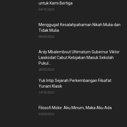
untuk Kami Bertiga
04/10/2022
Menggugat Kesalahpahaman Nikah Mulia dan
Tidak Mulia
08/03/2022
Ardy Mbalembout Ultimatum Gubernur Viktor
Laiskodat Cabut Kebijakan Masuk Sekolah
Pukul...
28/02/2023
Yuk Intip Sejarah Perkembangan Filsafat
Yunani Klasik
14/10/2021
Filosofi Moke: Aku Minum, Maka Aku Ada
03/06/2022