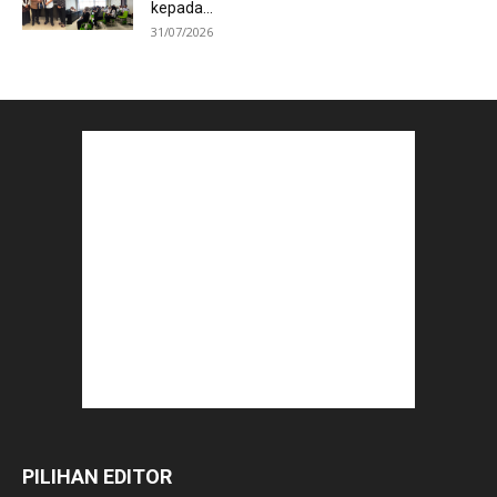
kepada...
31/07/2026
PILIHAN EDITOR