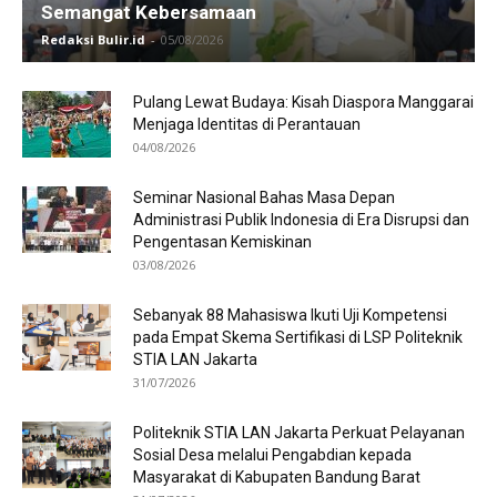
Semangat Kebersamaan
Redaksi Bulir.id
-
05/08/2026
Pulang Lewat Budaya: Kisah Diaspora Manggarai
Menjaga Identitas di Perantauan
04/08/2026
Seminar Nasional Bahas Masa Depan
Administrasi Publik Indonesia di Era Disrupsi dan
Pengentasan Kemiskinan
03/08/2026
Sebanyak 88 Mahasiswa Ikuti Uji Kompetensi
pada Empat Skema Sertifikasi di LSP Politeknik
STIA LAN Jakarta
31/07/2026
Politeknik STIA LAN Jakarta Perkuat Pelayanan
Sosial Desa melalui Pengabdian kepada
Masyarakat di Kabupaten Bandung Barat