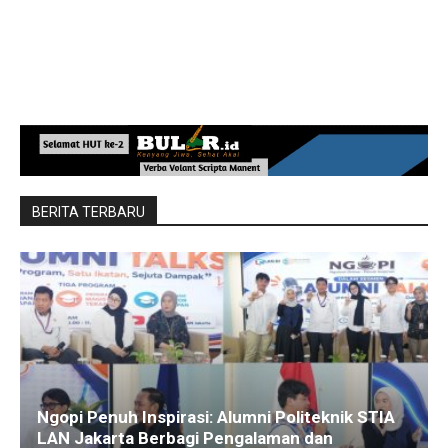
BERITA TERBARU
Ngopi Penuh Inspirasi: Alumni Politeknik STIA
LAN Jakarta Berbagi Pengalaman dan