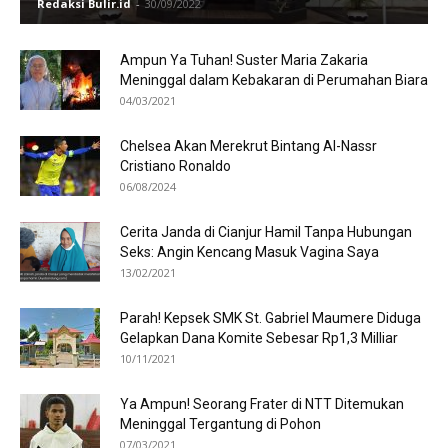
Redaksi Bulir.id
-
30/09/2022
Ampun Ya Tuhan! Suster Maria Zakaria
Meninggal dalam Kebakaran di Perumahan Biara
04/03/2021
Chelsea Akan Merekrut Bintang Al-Nassr
Cristiano Ronaldo
06/08/2024
Cerita Janda di Cianjur Hamil Tanpa Hubungan
Seks: Angin Kencang Masuk Vagina Saya
13/02/2021
Parah! Kepsek SMK St. Gabriel Maumere Diduga
Gelapkan Dana Komite Sebesar Rp1,3 Milliar
10/11/2021
Ya Ampun! Seorang Frater di NTT Ditemukan
Meninggal Tergantung di Pohon
07/03/2021