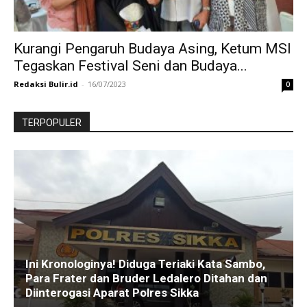
Kurangi Pengaruh Budaya Asing, Ketum MSI
Tegaskan Festival Seni dan Budaya...
Redaksi Bulir.id
-
16/07/2023
0
TERPOPULER
Ini Kronologinya! Diduga Teriaki Kata Sambo,
Para Frater dan Bruder Ledalero Ditahan dan
Diinterogasi Aparat Polres Sikka