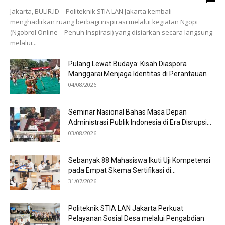
Jakarta, BULIR.ID – Politeknik STIA LAN Jakarta kembali
menghadirkan ruang berbagi inspirasi melalui kegiatan Ngopi
(Ngobrol Online – Penuh Inspirasi) yang disiarkan secara langsung
melalui...
Pulang Lewat Budaya: Kisah Diaspora
Manggarai Menjaga Identitas di Perantauan
04/08/2026
Seminar Nasional Bahas Masa Depan
Administrasi Publik Indonesia di Era Disrupsi...
03/08/2026
Sebanyak 88 Mahasiswa Ikuti Uji Kompetensi
pada Empat Skema Sertifikasi di...
31/07/2026
Politeknik STIA LAN Jakarta Perkuat
Pelayanan Sosial Desa melalui Pengabdian