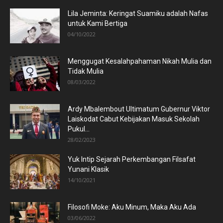
Lila Jeminta: Keringat Suamiku adalah Nafas
untuk Kami Bertiga
04/10/2022
Menggugat Kesalahpahaman Nikah Mulia dan
Tidak Mulia
08/03/2022
Ardy Mbalembout Ultimatum Gubernur Viktor
Laiskodat Cabut Kebijakan Masuk Sekolah
Pukul...
28/02/2023
Yuk Intip Sejarah Perkembangan Filsafat
Yunani Klasik
14/10/2021
Filosofi Moke: Aku Minum, Maka Aku Ada
03/06/2022