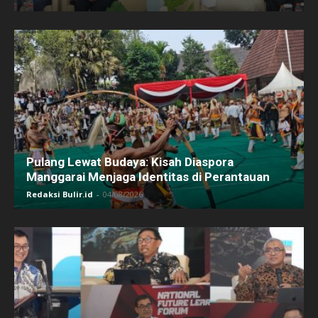
Pulang Lewat Budaya: Kisah Diaspora
Manggarai Menjaga Identitas di Perantauan
Redaksi Bulir.id
-
04/08/2026