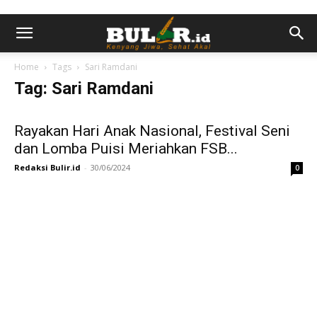
Home
Tags
Sari Ramdani
Tag: Sari Ramdani
Rayakan Hari Anak Nasional, Festival Seni
dan Lomba Puisi Meriahkan FSB...
Redaksi Bulir.id
-
30/06/2024
0