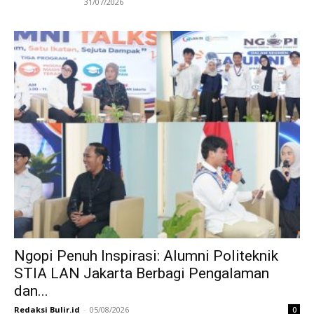
31/07/2026
Ngopi Penuh Inspirasi: Alumni Politeknik
STIA LAN Jakarta Berbagi Pengalaman
dan...
Redaksi Bulir.id
-
05/08/2026
0