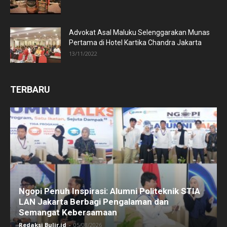
Advokat Asal Maluku Selenggarakan Munas
Pertama di Hotel Kartika Chandra Jakarta
13/11/2022
TERBARU
Ngopi Penuh Inspirasi: Alumni Politeknik STIA
LAN Jakarta Berbagi Pengalaman dan
Semangat Kebersamaan
Redaksi Bulir.id
-
05/08/2026