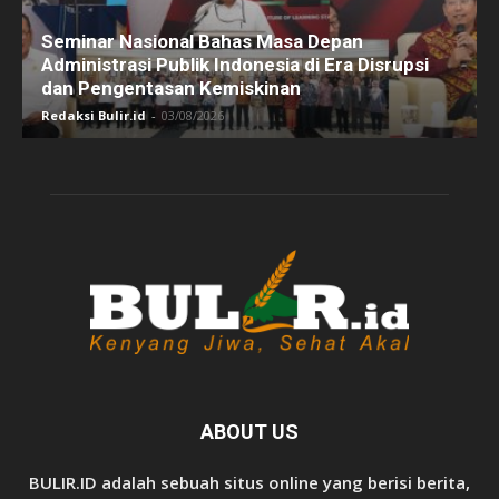
Seminar Nasional Bahas Masa Depan
Administrasi Publik Indonesia di Era Disrupsi
dan Pengentasan Kemiskinan
Redaksi Bulir.id
-
03/08/2026
ABOUT US
BULIR.ID adalah sebuah situs online yang berisi berita,