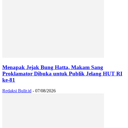
Menapak Jejak Bung Hatta, Makam Sang
Proklamator Dibuka untuk Publik Jelang HUT RI
ke-81
Redaksi Bulir.id
-
07/08/2026