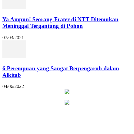
Ya Ampun! Seorang Frater di NTT Ditemukan
Meninggal Tergantung di Pohon
07/03/2021
6 Perempuan yang Sangat Berpengaruh dalam
Alkitab
04/06/2022