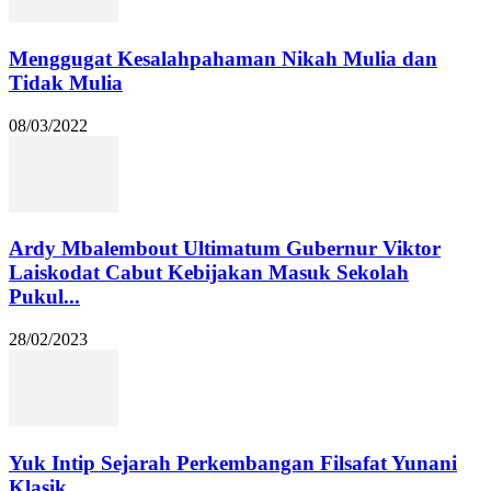
Menggugat Kesalahpahaman Nikah Mulia dan
Tidak Mulia
08/03/2022
Ardy Mbalembout Ultimatum Gubernur Viktor
Laiskodat Cabut Kebijakan Masuk Sekolah
Pukul...
28/02/2023
Yuk Intip Sejarah Perkembangan Filsafat Yunani
Klasik