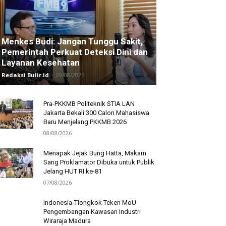
Menkes Budi: Jangan Tunggu Sakit,
Pemerintah Perkuat Deteksi Dini dan
Layanan Kesehatan
Redaksi Bulir.id
-
09/08/2026
Pra-PKKMB Politeknik STIA LAN
Jakarta Bekali 300 Calon Mahasiswa
Baru Menjelang PKKMB 2026
08/08/2026
Menapak Jejak Bung Hatta, Makam
Sang Proklamator Dibuka untuk Publik
Jelang HUT RI ke-81
07/08/2026
Indonesia-Tiongkok Teken MoU
Pengembangan Kawasan Industri
Wiraraja Madura