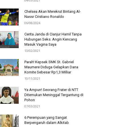
04/03/2021
Chelsea Akan Merekrut Bintang Al-
Nassr Cristiano Ronaldo
06/08/2024
Cerita Janda di Cianjur Hamil Tanpa
Hubungan Seks: Angin Kencang
Masuk Vagina Saya
13/02/2021
Parah! Kepsek SMK St. Gabriel
Maumere Diduga Gelapkan Dana
Komite Sebesar Rp1,3 Milliar
10/11/2021
Ya Ampun! Seorang Frater di NTT
Ditemukan Meninggal Tergantung di
Pohon
07/03/2021
6 Perempuan yang Sangat
Berpengaruh dalam Alkitab