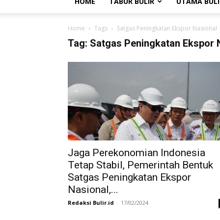
HOME
TABUR BULIR
UTAMA BULI
Home
Tags
Satgas Peningkatan Ekspor Nasional
Tag: Satgas Peningkatan Ekspor 
Jaga Perekonomian Indonesia
Tetap Stabil, Pemerintah Bentuk
Satgas Peningkatan Ekspor
Nasional,...
Redaksi Bulir.id
-
17/02/2024