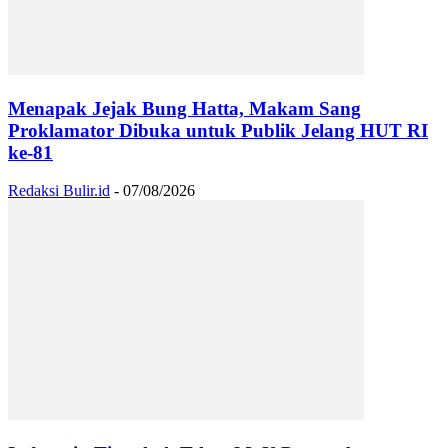
Menapak Jejak Bung Hatta, Makam Sang
Proklamator Dibuka untuk Publik Jelang HUT RI
ke-81
Redaksi Bulir.id
-
07/08/2026