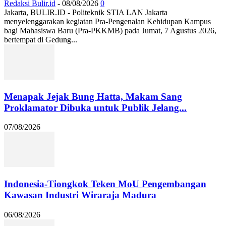
Redaksi Bulir.id
-
08/08/2026
0
Jakarta, BULIR.ID - Politeknik STIA LAN Jakarta
menyelenggarakan kegiatan Pra-Pengenalan Kehidupan Kampus
bagi Mahasiswa Baru (Pra-PKKMB) pada Jumat, 7 Agustus 2026,
bertempat di Gedung...
Menapak Jejak Bung Hatta, Makam Sang
Proklamator Dibuka untuk Publik Jelang...
07/08/2026
Indonesia-Tiongkok Teken MoU Pengembangan
Kawasan Industri Wiraraja Madura
06/08/2026