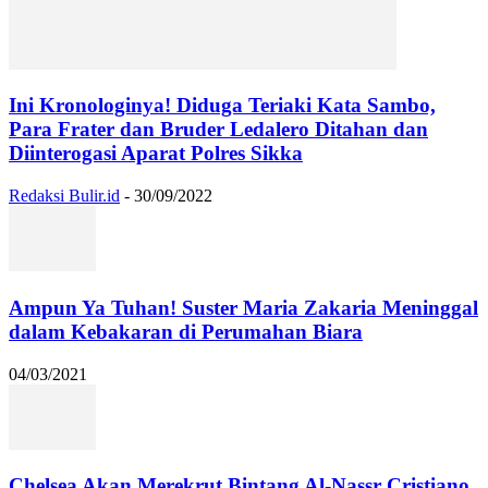
Ini Kronologinya! Diduga Teriaki Kata Sambo,
Para Frater dan Bruder Ledalero Ditahan dan
Diinterogasi Aparat Polres Sikka
Redaksi Bulir.id
-
30/09/2022
Ampun Ya Tuhan! Suster Maria Zakaria Meninggal
dalam Kebakaran di Perumahan Biara
04/03/2021
Chelsea Akan Merekrut Bintang Al-Nassr Cristiano