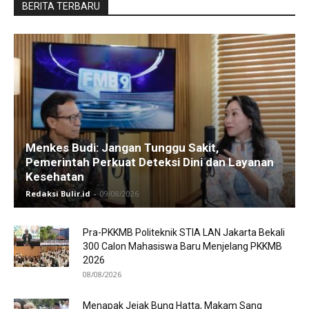
BERITA TERBARU
Menkes Budi: Jangan Tunggu Sakit,
Pemerintah Perkuat Deteksi Dini dan Layanan
Kesehatan
Redaksi Bulir.id
-
09/08/2026
Pra-PKKMB Politeknik STIA LAN Jakarta Bekali
300 Calon Mahasiswa Baru Menjelang PKKMB
2026
08/08/2026
Menapak Jejak Bung Hatta, Makam Sang