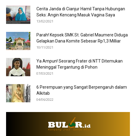
Cerita Janda di Cianjur Hamil Tanpa Hubungan
Seks: Angin Kencang Masuk Vagina Saya
13/02/2021
Parah! Kepsek SMK St. Gabriel Maumere Diduga
Gelapkan Dana Komite Sebesar Rp1,3 Milliar
10/11/2021
Ya Ampun! Seorang Frater di NTT Ditemukan
Meninggal Tergantung di Pohon
07/03/2021
6 Perempuan yang Sangat Berpengaruh dalam
Alkitab
04/06/2022