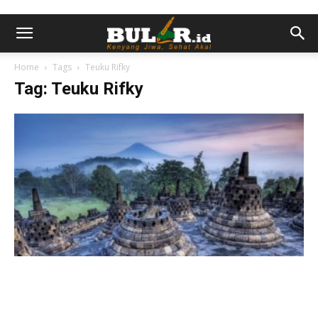
Home
Tags
Teuku Rifky
Tag: Teuku Rifky