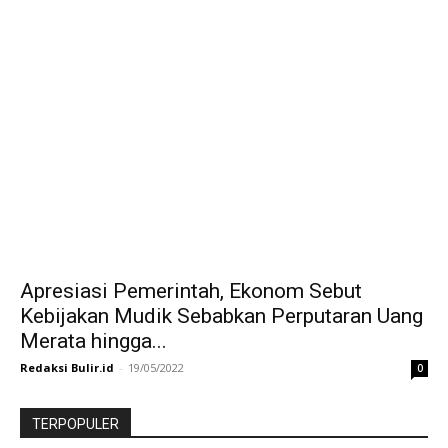
Apresiasi Pemerintah, Ekonom Sebut
Kebijakan Mudik Sebabkan Perputaran Uang
Merata hingga...
Redaksi Bulir.id
-
19/05/2022
0
TERPOPULER