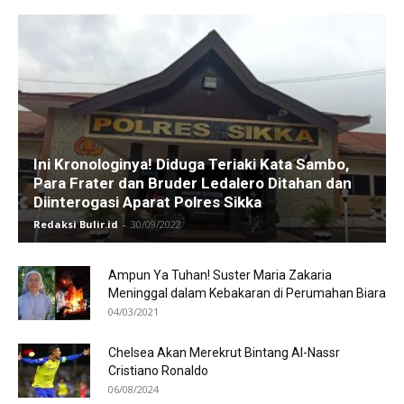
Ini Kronologinya! Diduga Teriaki Kata Sambo,
Para Frater dan Bruder Ledalero Ditahan dan
Diinterogasi Aparat Polres Sikka
Redaksi Bulir.id
-
30/09/2022
Ampun Ya Tuhan! Suster Maria Zakaria
Meninggal dalam Kebakaran di Perumahan Biara
04/03/2021
Chelsea Akan Merekrut Bintang Al-Nassr
Cristiano Ronaldo
06/08/2024