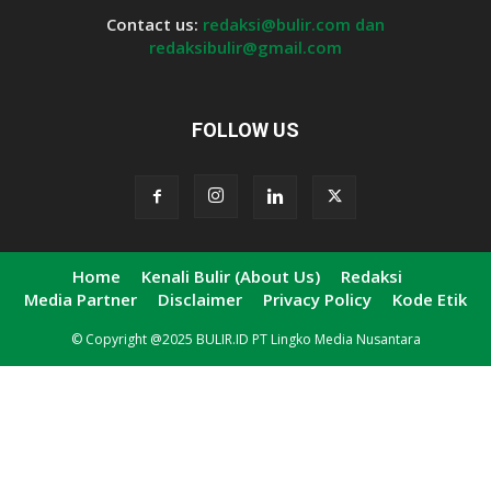
Contact us:
redaksi@bulir.com dan
redaksibulir@gmail.com
FOLLOW US
Home
Kenali Bulir (About Us)
Redaksi
Media Partner
Disclaimer
Privacy Policy
Kode Etik
© Copyright @2025 BULIR.ID PT Lingko Media Nusantara