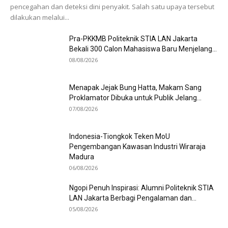
pencegahan dan deteksi dini penyakit. Salah satu upaya tersebut
dilakukan melalui...
Pra-PKKMB Politeknik STIA LAN Jakarta
Bekali 300 Calon Mahasiswa Baru Menjelang...
08/08/2026
Menapak Jejak Bung Hatta, Makam Sang
Proklamator Dibuka untuk Publik Jelang...
07/08/2026
Indonesia-Tiongkok Teken MoU
Pengembangan Kawasan Industri Wiraraja
Madura
06/08/2026
Ngopi Penuh Inspirasi: Alumni Politeknik STIA
LAN Jakarta Berbagi Pengalaman dan...
05/08/2026