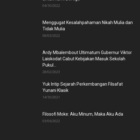
04/10/2022
Menggugat Kesalahpahaman Nikah Mulia dan
Tidak Mulia
08/03/2022
Ardy Mbalembout Ultimatum Gubernur Viktor
Laiskodat Cabut Kebijakan Masuk Sekolah
Pukul...
28/02/2023
Yuk Intip Sejarah Perkembangan Filsafat
Yunani Klasik
14/10/2021
Filosofi Moke: Aku Minum, Maka Aku Ada
03/06/2022