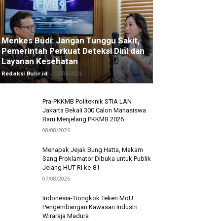
Menkes Budi: Jangan Tunggu Sakit,
Pemerintah Perkuat Deteksi Dini dan
Layanan Kesehatan
Redaksi Bulir.id
-
09/08/2026
Pra-PKKMB Politeknik STIA LAN
Jakarta Bekali 300 Calon Mahasiswa
Baru Menjelang PKKMB 2026
08/08/2026
Menapak Jejak Bung Hatta, Makam
Sang Proklamator Dibuka untuk Publik
Jelang HUT RI ke-81
07/08/2026
Indonesia-Tiongkok Teken MoU
Pengembangan Kawasan Industri
Wiraraja Madura