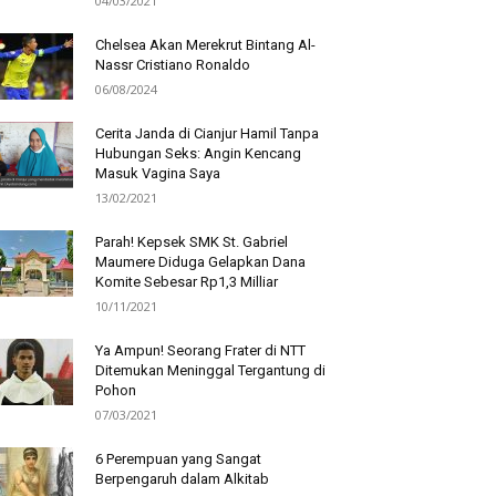
04/03/2021
Chelsea Akan Merekrut Bintang Al-
Nassr Cristiano Ronaldo
06/08/2024
Cerita Janda di Cianjur Hamil Tanpa
Hubungan Seks: Angin Kencang
Masuk Vagina Saya
13/02/2021
Parah! Kepsek SMK St. Gabriel
Maumere Diduga Gelapkan Dana
Komite Sebesar Rp1,3 Milliar
10/11/2021
Ya Ampun! Seorang Frater di NTT
Ditemukan Meninggal Tergantung di
Pohon
07/03/2021
6 Perempuan yang Sangat
Berpengaruh dalam Alkitab