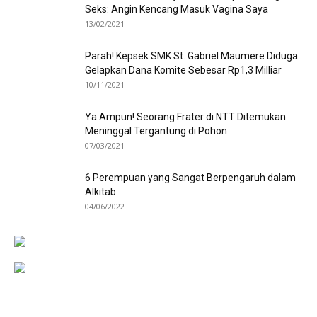
Seks: Angin Kencang Masuk Vagina Saya
13/02/2021
Parah! Kepsek SMK St. Gabriel Maumere Diduga
Gelapkan Dana Komite Sebesar Rp1,3 Milliar
10/11/2021
Ya Ampun! Seorang Frater di NTT Ditemukan
Meninggal Tergantung di Pohon
07/03/2021
6 Perempuan yang Sangat Berpengaruh dalam
Alkitab
04/06/2022