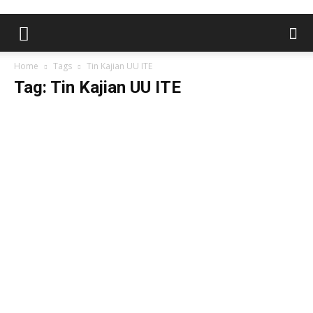
Home
Tags
Tin Kajian UU ITE
Tag: Tin Kajian UU ITE