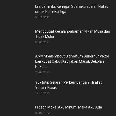
Lila Jeminta: Keringat Suamiku adalah Nafas
untuk Kami Bertiga
04/10/2022
Menggugat Kesalahpahaman Nikah Mulia dan
Tidak Mulia
08/03/2022
Ardy Mbalembout Ultimatum Gubernur Viktor
Laiskodat Cabut Kebijakan Masuk Sekolah
Pukul...
28/02/2023
Yuk Intip Sejarah Perkembangan Filsafat
Yunani Klasik
14/10/2021
Filosofi Moke: Aku Minum, Maka Aku Ada
03/06/2022