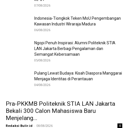
07/08/2026
Indonesia-Tiongkok Teken MoU Pengembangan
Kawasan Industri Wiraraja Madura
06/08/2026
Ngopi Penuh Inspirasi: Alumni Politeknik STIA
LAN Jakarta Berbagi Pengalaman dan
Semangat Kebersamaan
05/08/2026
Pulang Lewat Budaya: Kisah Diaspora Manggarai
Menjaga Identitas di Perantauan
04/08/2026
Pra-PKKMB Politeknik STIA LAN Jakarta
Bekali 300 Calon Mahasiswa Baru
Menjelang...
Redaksi Bulir.id
-
08/08/2026
0