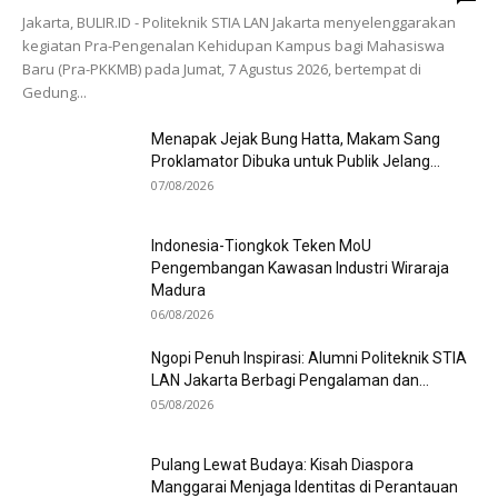
Jakarta, BULIR.ID - Politeknik STIA LAN Jakarta menyelenggarakan
kegiatan Pra-Pengenalan Kehidupan Kampus bagi Mahasiswa
Baru (Pra-PKKMB) pada Jumat, 7 Agustus 2026, bertempat di
Gedung...
Menapak Jejak Bung Hatta, Makam Sang
Proklamator Dibuka untuk Publik Jelang...
07/08/2026
Indonesia-Tiongkok Teken MoU
Pengembangan Kawasan Industri Wiraraja
Madura
06/08/2026
Ngopi Penuh Inspirasi: Alumni Politeknik STIA
LAN Jakarta Berbagi Pengalaman dan...
05/08/2026
Pulang Lewat Budaya: Kisah Diaspora
Manggarai Menjaga Identitas di Perantauan