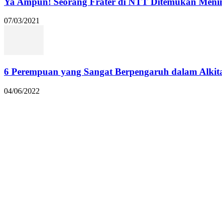
Ya Ampun! Seorang Frater di NTT Ditemukan Menin
07/03/2021
6 Perempuan yang Sangat Berpengaruh dalam Alkit
04/06/2022