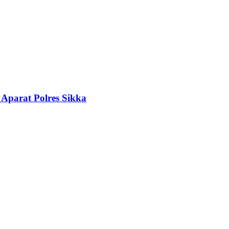
 Aparat Polres Sikka