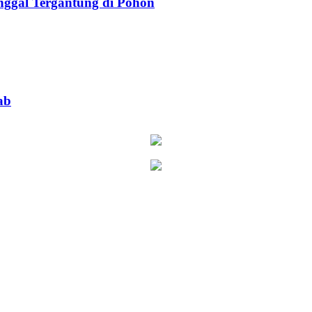
ggal Tergantung di Pohon
ab