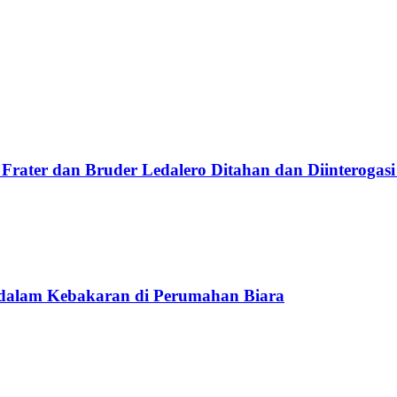
Frater dan Bruder Ledalero Ditahan dan Diinterogasi
 dalam Kebakaran di Perumahan Biara