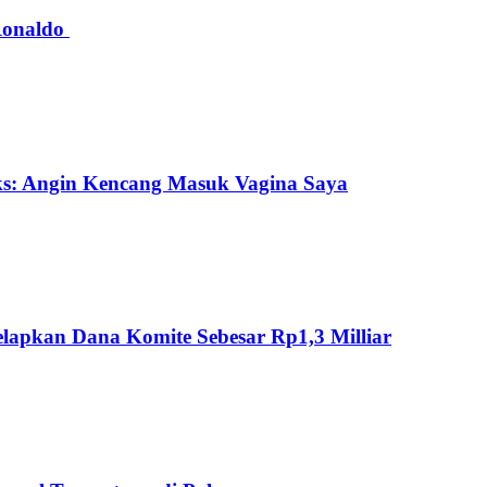
 Ronaldo
ks: Angin Kencang Masuk Vagina Saya
lapkan Dana Komite Sebesar Rp1,3 Milliar