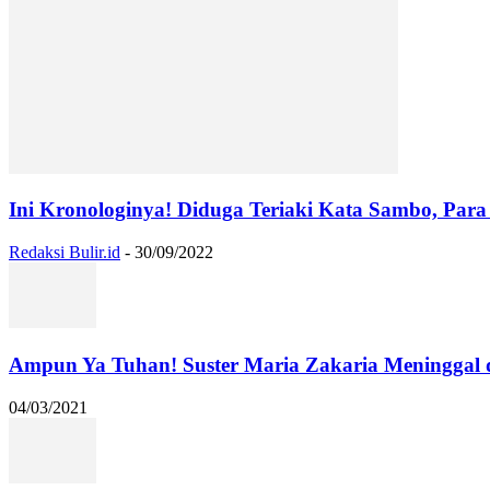
Ini Kronologinya! Diduga Teriaki Kata Sambo, Para 
Redaksi Bulir.id
-
30/09/2022
Ampun Ya Tuhan! Suster Maria Zakaria Meninggal
04/03/2021