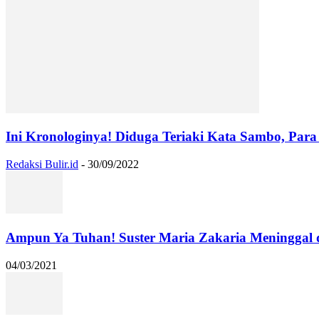
Ini Kronologinya! Diduga Teriaki Kata Sambo, Para 
Redaksi Bulir.id
-
30/09/2022
Ampun Ya Tuhan! Suster Maria Zakaria Meninggal
04/03/2021