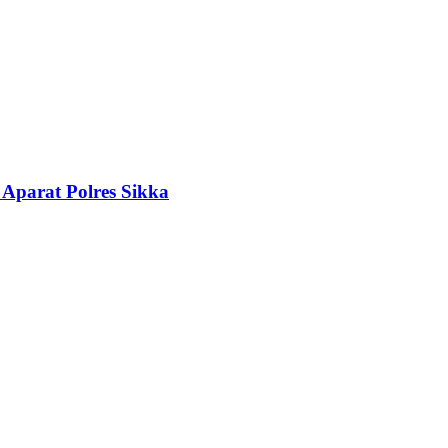
 Aparat Polres Sikka