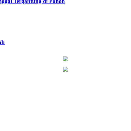
ggal Tergantung di Pohon
ab