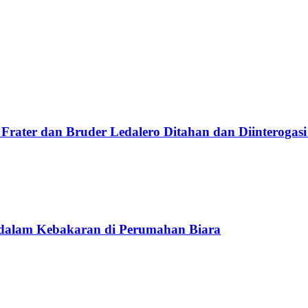
Frater dan Bruder Ledalero Ditahan dan Diinterogasi
 dalam Kebakaran di Perumahan Biara