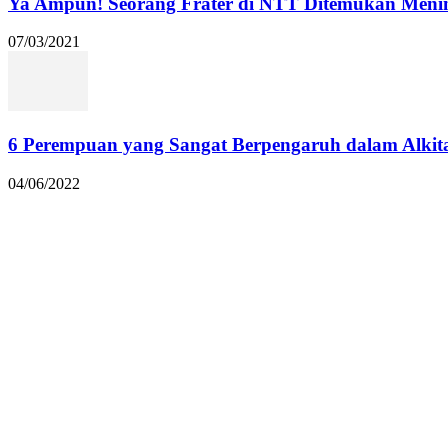
Ya Ampun! Seorang Frater di NTT Ditemukan Menin
07/03/2021
6 Perempuan yang Sangat Berpengaruh dalam Alkit
04/06/2022