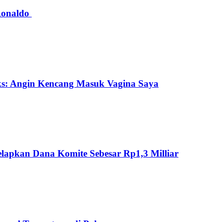
 Ronaldo
ks: Angin Kencang Masuk Vagina Saya
lapkan Dana Komite Sebesar Rp1,3 Milliar