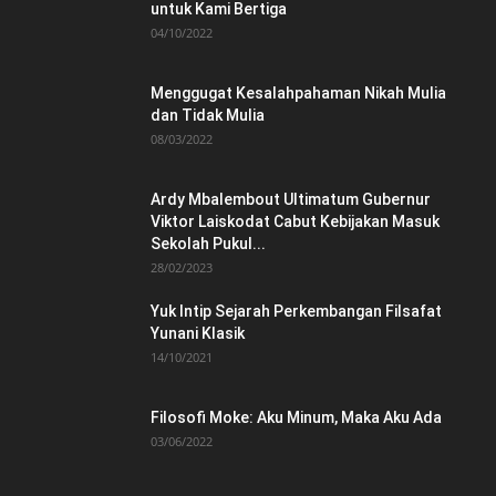
untuk Kami Bertiga
04/10/2022
Menggugat Kesalahpahaman Nikah Mulia
dan Tidak Mulia
08/03/2022
Ardy Mbalembout Ultimatum Gubernur
Viktor Laiskodat Cabut Kebijakan Masuk
Sekolah Pukul...
28/02/2023
Yuk Intip Sejarah Perkembangan Filsafat
Yunani Klasik
14/10/2021
Filosofi Moke: Aku Minum, Maka Aku Ada
03/06/2022