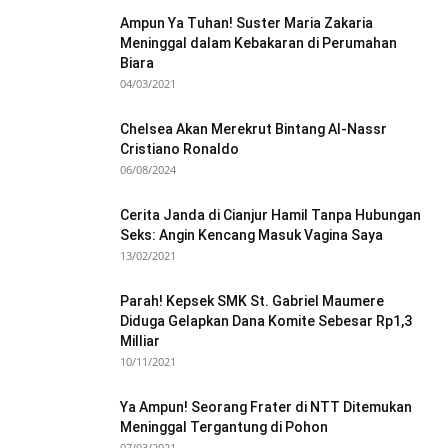
Ampun Ya Tuhan! Suster Maria Zakaria
Meninggal dalam Kebakaran di Perumahan
Biara
04/03/2021
Chelsea Akan Merekrut Bintang Al-Nassr
Cristiano Ronaldo
06/08/2024
Cerita Janda di Cianjur Hamil Tanpa Hubungan
Seks: Angin Kencang Masuk Vagina Saya
13/02/2021
Parah! Kepsek SMK St. Gabriel Maumere
Diduga Gelapkan Dana Komite Sebesar Rp1,3
Milliar
10/11/2021
Ya Ampun! Seorang Frater di NTT Ditemukan
Meninggal Tergantung di Pohon
07/03/2021