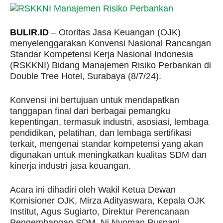
BULIR.ID
– Otoritas Jasa Keuangan (OJK)
menyelenggarakan Konvensi Nasional Rancangan
Standar Kompetensi Kerja Nasional Indonesia
(RSKKNI) Bidang Manajemen Risiko Perbankan di
Double Tree Hotel, Surabaya (8/7/24).
Konvensi ini bertujuan untuk mendapatkan
tanggapan final dari berbagai pemangku
kepentingan, termasuk industri, asosiasi, lembaga
pendidikan, pelatihan, dan lembaga sertifikasi
terkait, mengenai standar kompetensi yang akan
digunakan untuk meningkatkan kualitas SDM dan
kinerja industri jasa keuangan.
Acara ini dihadiri oleh Wakil Ketua Dewan
Komisioner OJK, Mirza Adityaswara, Kepala OJK
Institut, Agus Sugiarto, Direktur Perencanaan
Pengembangan SDM, Ni Nyoman Puspani,