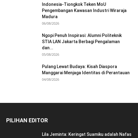
Indonesia-Tiongkok Teken MoU
Pengembangan Kawasan Industri Wiraraja
Madura
06/08/2026
Ngopi Penuh Inspirasi: Alumni Politeknik
STIA LAN Jakarta Berbagi Pengalaman
dan...
05/08/2026
Pulang Lewat Budaya: Kisah Diaspora
Manggarai Menjaga Identitas di Perantauan
04/08/2026
PILIHAN EDITOR
Lila Jeminta: Keringat Suamiku adalah Nafas