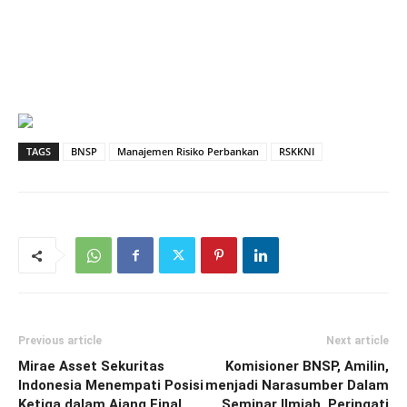
TAGS
BNSP
Manajemen Risiko Perbankan
RSKKNI
Previous article
Next article
Mirae Asset Sekuritas
Komisioner BNSP, Amilin,
Indonesia Menempati Posisi
menjadi Narasumber Dalam
Ketiga dalam Ajang Final
Seminar Ilmiah, Peringati