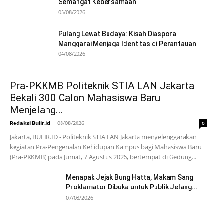
Semangat Kebersamaan
05/08/2026
Pulang Lewat Budaya: Kisah Diaspora
Manggarai Menjaga Identitas di Perantauan
04/08/2026
Pra-PKKMB Politeknik STIA LAN Jakarta
Bekali 300 Calon Mahasiswa Baru
Menjelang...
Redaksi Bulir.id
-
08/08/2026
0
Jakarta, BULIR.ID - Politeknik STIA LAN Jakarta menyelenggarakan
kegiatan Pra-Pengenalan Kehidupan Kampus bagi Mahasiswa Baru
(Pra-PKKMB) pada Jumat, 7 Agustus 2026, bertempat di Gedung...
Menapak Jejak Bung Hatta, Makam Sang
Proklamator Dibuka untuk Publik Jelang...
07/08/2026