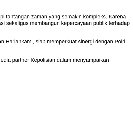
api tantangan zaman yang semakin kompleks. Karena
masi sekaligus membangun kepercayaan publik terhadap
an Hariankami, siap memperkuat sinergi dengan Polri
 media partner Kepolisian dalam menyampaikan