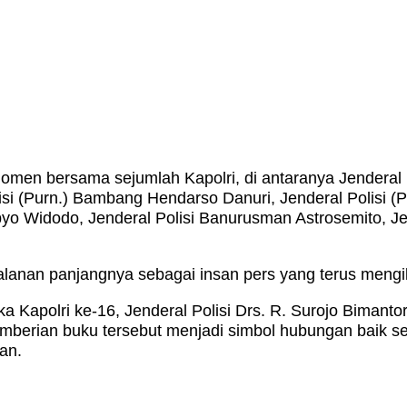
 bersama sejumlah Kapolri, di antaranya Jenderal Polis
si (Purn.) Bambang Hendarso Danuri, Jenderal Polisi (Pur
byo Widodo, Jenderal Polisi Banurusman Astrosemito, Jen
erjalanan panjangnya sebagai insan pers yang terus men
a Kapolri ke-16, Jenderal Polisi Drs. R. Surojo Bimant
mberian buku tersebut menjadi simbol hubungan baik s
an.