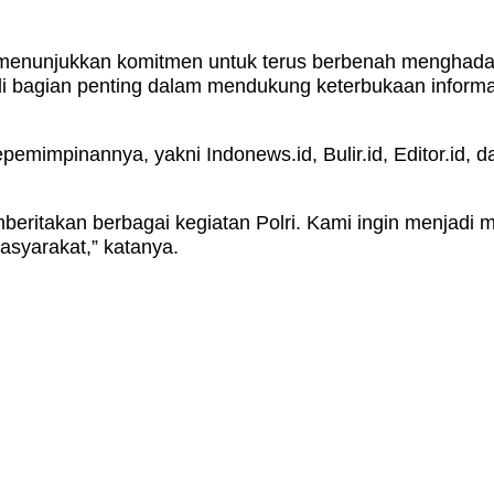
a menunjukkan komitmen untuk terus berbenah menghad
adi bagian penting dalam mendukung keterbukaan infor
mimpinannya, yakni Indonews.id, Bulir.id, Editor.id, d
beritakan berbagai kegiatan Polri. Kami ingin menjadi
asyarakat,” katanya.