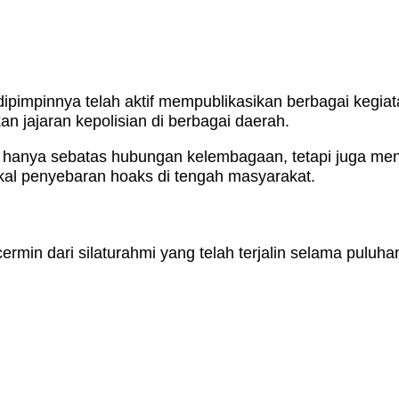
ipimpinnya telah aktif mempublikasikan berbagai kegiat
n jajaran kepolisian di berbagai daerah.
n hanya sebatas hubungan kelembagaan, tetapi juga me
kal penyebaran hoaks di tengah masyarakat.
rcermin dari silaturahmi yang telah terjalin selama pulu