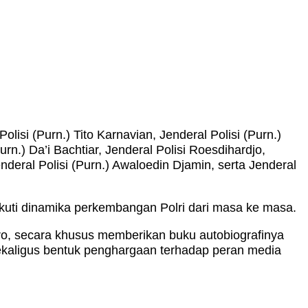
i (Purn.) Tito Karnavian, Jenderal Polisi (Purn.)
n.) Da’i Bachtiar, Jenderal Polisi Roesdihardjo,
deral Polisi (Purn.) Awaloedin Djamin, serta Jenderal
gikuti dinamika perkembangan Polri dari masa ke masa.
oro, secara khusus memberikan buku autobiografinya
ekaligus bentuk penghargaan terhadap peran media