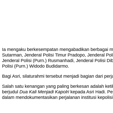
Ia mengaku berkesempatan mengabadikan berbagai momen
Sutarman, Jenderal Polisi Timur Pradopo, Jenderal Poli
Jenderal Polisi (Purn.) Rusmanhadi, Jenderal Polisi Di
Polisi (Purn.) Widodo Budidarmo.
Bagi Asri, silaturahmi tersebut menjadi bagian dari p
Salah satu kenangan yang paling berkesan adalah ketik
berjudul
Dua Kali Menjadi Kapolri
kepada Asri Hadi. Pe
dalam mendokumentasikan perjalanan institusi kepolisi