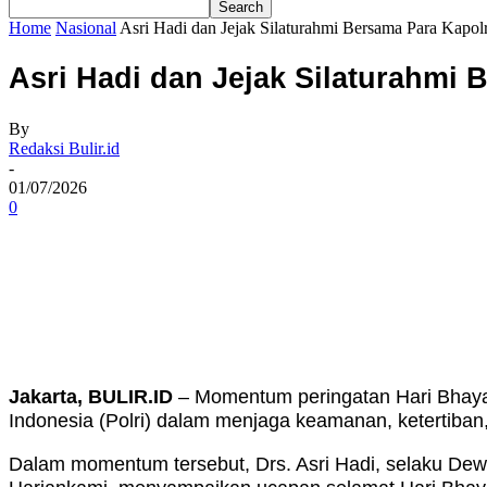
Home
Nasional
Asri Hadi dan Jejak Silaturahmi Bersama Para Kapolr
Asri Hadi dan Jejak Silaturahmi 
By
Redaksi Bulir.id
-
01/07/2026
0
Share
Jakarta, BULIR.ID
– Momentum peringatan Hari Bhayang
Indonesia (Polri) dalam menjaga keamanan, ketertiba
Dalam momentum tersebut, Drs. Asri Hadi, selaku Dew