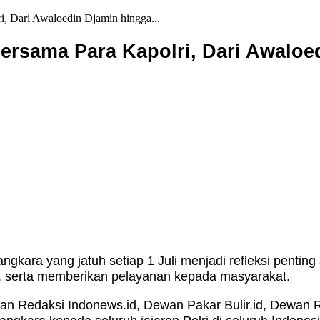
i, Dari Awaloedin Djamin hingga...
Bersama Para Kapolri, Dari Awaloe
kara yang jatuh setiap 1 Juli menjadi refleksi penting
n, serta memberikan pelayanan kepada masyarakat.
an Redaksi Indonews.id, Dewan Pakar Bulir.id, Dewan R