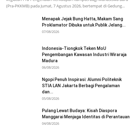
(Pra-PKKMB) pada Jumat, 7 Agustus 2026, bertempat di Gedung...
Menapak Jejak Bung Hatta, Makam Sang
Proklamator Dibuka untuk Publik Jelang...
07/08/2026
Indonesia-Tiongkok Teken MoU
Pengembangan Kawasan Industri Wiraraja
Madura
06/08/2026
Ngopi Penuh Inspirasi: Alumni Politeknik
STIA LAN Jakarta Berbagi Pengalaman
dan...
05/08/2026
Pulang Lewat Budaya: Kisah Diaspora
Manggarai Menjaga Identitas di Perantauan
04/08/2026