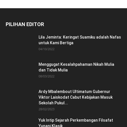
PILIHAN EDITOR
Lila Jeminta: Keringat Suamiku adalah Nafas
untuk Kami Bertiga
04/10/2022
Menggugat Kesalahpahaman Nikah Mulia
dan Tidak Mulia
08/03/2022
Ardy Mbalembout Ultimatum Gubernur
Viktor Laiskodat Cabut Kebijakan Masuk
Sekolah Pukul...
28/02/2023
Yuk Intip Sejarah Perkembangan Filsafat
Yunani Klasik