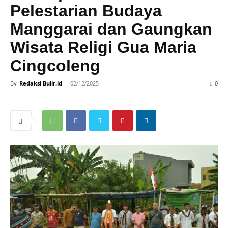
Pelestarian Budaya
Manggarai dan Gaungkan
Wisata Religi Gua Maria
Cingcoleng
By
Redaksi Bulir.id
-
02/12/2025
0