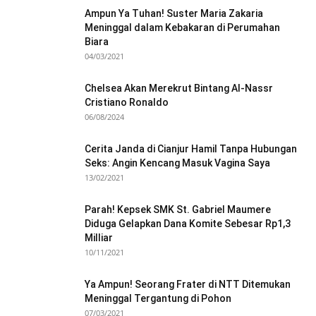
Ampun Ya Tuhan! Suster Maria Zakaria
Meninggal dalam Kebakaran di Perumahan
Biara
04/03/2021
Chelsea Akan Merekrut Bintang Al-Nassr
Cristiano Ronaldo
06/08/2024
Cerita Janda di Cianjur Hamil Tanpa Hubungan
Seks: Angin Kencang Masuk Vagina Saya
13/02/2021
Parah! Kepsek SMK St. Gabriel Maumere
Diduga Gelapkan Dana Komite Sebesar Rp1,3
Milliar
10/11/2021
Ya Ampun! Seorang Frater di NTT Ditemukan
Meninggal Tergantung di Pohon
07/03/2021