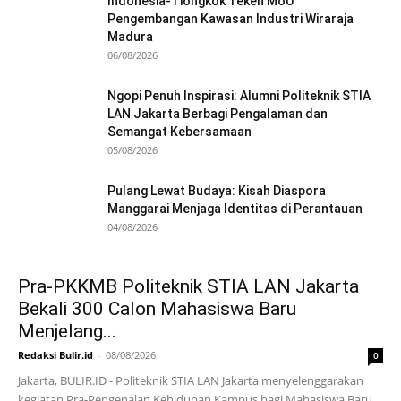
Indonesia-Tiongkok Teken MoU
Pengembangan Kawasan Industri Wiraraja
Madura
06/08/2026
Ngopi Penuh Inspirasi: Alumni Politeknik STIA
LAN Jakarta Berbagi Pengalaman dan
Semangat Kebersamaan
05/08/2026
Pulang Lewat Budaya: Kisah Diaspora
Manggarai Menjaga Identitas di Perantauan
04/08/2026
Pra-PKKMB Politeknik STIA LAN Jakarta
Bekali 300 Calon Mahasiswa Baru
Menjelang...
Redaksi Bulir.id
-
08/08/2026
0
Jakarta, BULIR.ID - Politeknik STIA LAN Jakarta menyelenggarakan
kegiatan Pra-Pengenalan Kehidupan Kampus bagi Mahasiswa Baru