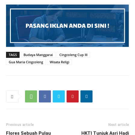
TAGS
Budaya Manggarai
Cingcoleng Cup III
Gua Maria Cingcoleng
Wisata Religi
Previous article
Next article
Flores Sebuah Pulau
HKTI Tunjuk Asri Hadi