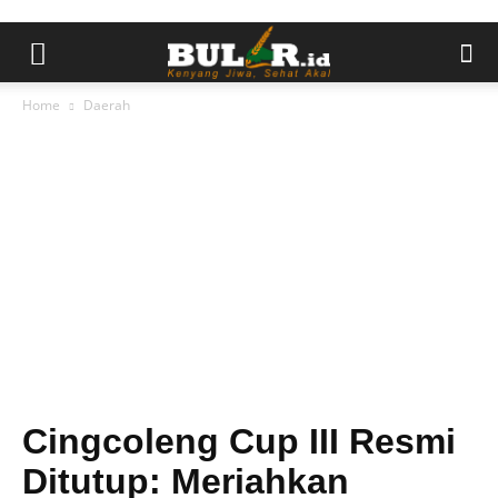
Home
Daerah
Cingcoleng Cup III Resmi
Ditutup: Meriahkan