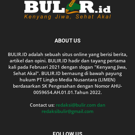
ABOUT US
BULIR.ID adalah sebuah situs online yang berisi berita,
artikel dan opini. BULIR.ID hadir dan tayang pertama
kali pada Februari 2021 dengan slogan "Kenyang Jiwa,
Sehat Akal". BULIR.ID bernaung di bawah payung
hukum PT Lingko Media Nusantara (LIMEN)
berdasarkan SK Pengesahan dengan Nomor AHU-
0059654.AH.01.01.Tahun 2022.
Contact us:
redaksi@bulir.com dan
redaksibulir@gmail.com
FOLLOW US