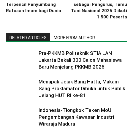
Terpencil Penyumbang
sebagai Pengurus, Temu
Ratusan Imam bagi Dunia
Tani Nasional 2025 Diikuti
1.500 Peserta
RELATED ARTICLES
MORE FROM AUTHOR
Pra-PKKMB Politeknik STIA LAN
Jakarta Bekali 300 Calon Mahasiswa
Baru Menjelang PKKMB 2026
Menapak Jejak Bung Hatta, Makam
Sang Proklamator Dibuka untuk Publik
Jelang HUT RI ke-81
Indonesia-Tiongkok Teken MoU
Pengembangan Kawasan Industri
Wiraraja Madura