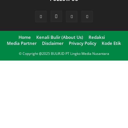
Home
Kenali Bulir (About Us)
Redaksi
Media Partner
Disclaimer
Privacy Policy
Kode Etik
© Copyright @2025 BULIR.ID PT Lingko Media Nusantara