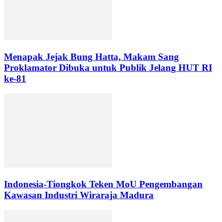
Menapak Jejak Bung Hatta, Makam Sang
Proklamator Dibuka untuk Publik Jelang HUT RI
ke-81
Indonesia-Tiongkok Teken MoU Pengembangan
Kawasan Industri Wiraraja Madura