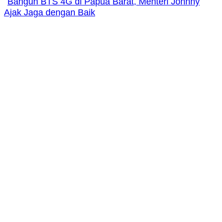
Bangun BTS 4G di Papua Barat, Menteri Johnny
Ajak Jaga dengan Baik