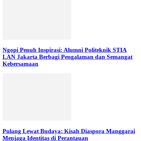
Ngopi Penuh Inspirasi: Alumni Politeknik STIA
LAN Jakarta Berbagi Pengalaman dan Semangat
Kebersamaan
Pulang Lewat Budaya: Kisah Diaspora Manggarai
Menjaga Identitas di Perantauan