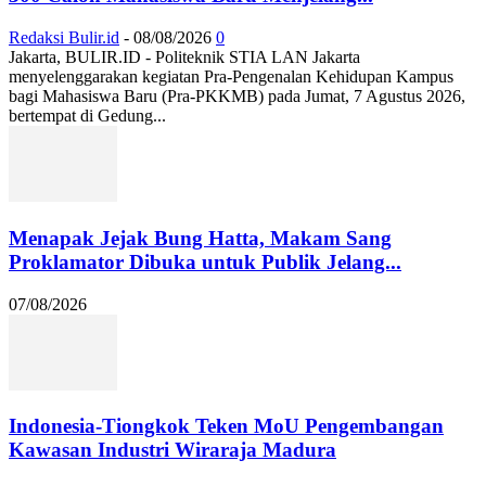
Redaksi Bulir.id
-
08/08/2026
0
Jakarta, BULIR.ID - Politeknik STIA LAN Jakarta
menyelenggarakan kegiatan Pra-Pengenalan Kehidupan Kampus
bagi Mahasiswa Baru (Pra-PKKMB) pada Jumat, 7 Agustus 2026,
bertempat di Gedung...
Menapak Jejak Bung Hatta, Makam Sang
Proklamator Dibuka untuk Publik Jelang...
07/08/2026
Indonesia-Tiongkok Teken MoU Pengembangan
Kawasan Industri Wiraraja Madura