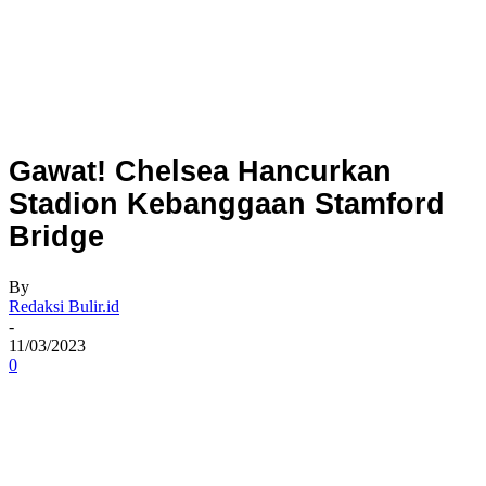
Gawat! Chelsea Hancurkan
Stadion Kebanggaan Stamford
Bridge
By
Redaksi Bulir.id
-
11/03/2023
0