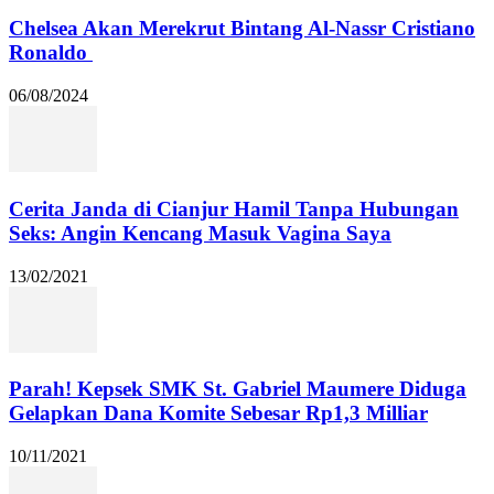
Chelsea Akan Merekrut Bintang Al-Nassr Cristiano
Ronaldo
06/08/2024
Cerita Janda di Cianjur Hamil Tanpa Hubungan
Seks: Angin Kencang Masuk Vagina Saya
13/02/2021
Parah! Kepsek SMK St. Gabriel Maumere Diduga
Gelapkan Dana Komite Sebesar Rp1,3 Milliar
10/11/2021