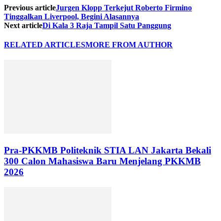
Previous article
Jurgen Klopp Terkejut Roberto Firmino
Tinggalkan Liverpool, Begini Alasannya
Next article
Di Kala 3 Raja Tampil Satu Panggung
RELATED ARTICLES
MORE FROM AUTHOR
Pra-PKKMB Politeknik STIA LAN Jakarta Bekali
300 Calon Mahasiswa Baru Menjelang PKKMB
2026