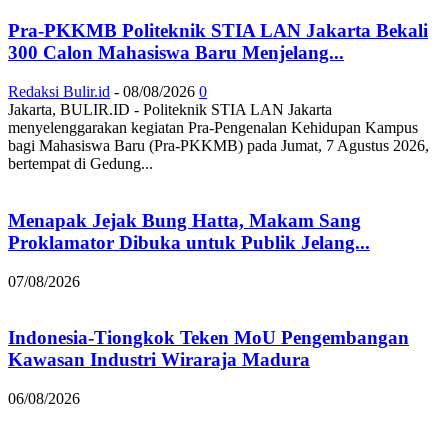
Pra-PKKMB Politeknik STIA LAN Jakarta Bekali
300 Calon Mahasiswa Baru Menjelang...
Redaksi Bulir.id
-
08/08/2026
0
Jakarta, BULIR.ID - Politeknik STIA LAN Jakarta
menyelenggarakan kegiatan Pra-Pengenalan Kehidupan Kampus
bagi Mahasiswa Baru (Pra-PKKMB) pada Jumat, 7 Agustus 2026,
bertempat di Gedung...
Menapak Jejak Bung Hatta, Makam Sang
Proklamator Dibuka untuk Publik Jelang...
07/08/2026
Indonesia-Tiongkok Teken MoU Pengembangan
Kawasan Industri Wiraraja Madura
06/08/2026