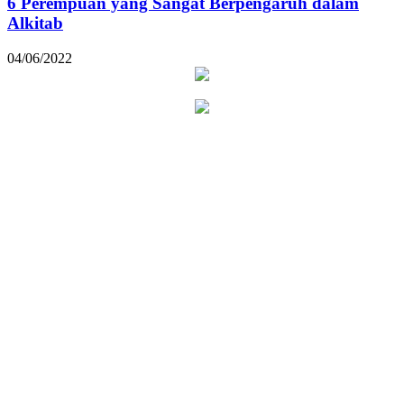
6 Perempuan yang Sangat Berpengaruh dalam
Alkitab
04/06/2022