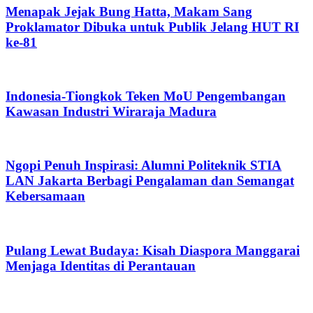
Menapak Jejak Bung Hatta, Makam Sang
Proklamator Dibuka untuk Publik Jelang HUT RI
ke-81
Indonesia-Tiongkok Teken MoU Pengembangan
Kawasan Industri Wiraraja Madura
Ngopi Penuh Inspirasi: Alumni Politeknik STIA
LAN Jakarta Berbagi Pengalaman dan Semangat
Kebersamaan
Pulang Lewat Budaya: Kisah Diaspora Manggarai
Menjaga Identitas di Perantauan