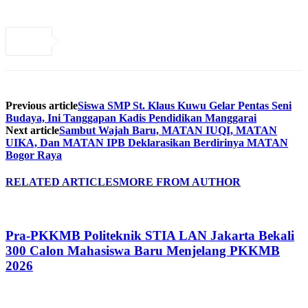
Previous article
Siswa SMP St. Klaus Kuwu Gelar Pentas Seni
Budaya, Ini Tanggapan Kadis Pendidikan Manggarai
Next article
Sambut Wajah Baru, MATAN IUQI, MATAN
UIKA, Dan MATAN IPB Deklarasikan Berdirinya MATAN
Bogor Raya
RELATED ARTICLES
MORE FROM AUTHOR
Pra-PKKMB Politeknik STIA LAN Jakarta Bekali
300 Calon Mahasiswa Baru Menjelang PKKMB
2026