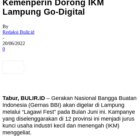
Kemenperin Dorong IKM
Lampung Go-Digital
By
Redaksi Bulir.id
-
20/06/2022
0
Tabur, BULIR.ID
– Gerakan Nasional Bangga Buatan
Indonesia (Gernas BBI) akan digelar di Lampung
melalui “Lagawi Fest” pada Bulan Juni ini. Kampanye
yang diselenggarakan di 12 provinsi ini menjadi jurus
kunci usaha industri kecil dan menengah (IKM)
menggeliat.