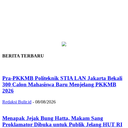
BERITA TERBARU
Pra-PKKMB Politeknik STIA LAN Jakarta Bekali
300 Calon Mahasiswa Baru Menjelang PKKMB
2026
Redaksi Bulir.id
-
08/08/2026
Menapak Jejak Bung Hatta, Makam Sang
Proklamator Dibuka untuk Publik Jelang HUT RI