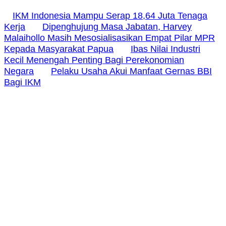
IKM Indonesia Mampu Serap 18,64 Juta Tenaga
Kerja
Dipenghujung Masa Jabatan, Harvey
Malaihollo Masih Mesosialisasikan Empat Pilar MPR
Kepada Masyarakat Papua
Ibas Nilai Industri
Kecil Menengah Penting Bagi Perekonomian
Negara
Pelaku Usaha Akui Manfaat Gernas BBI
Bagi IKM