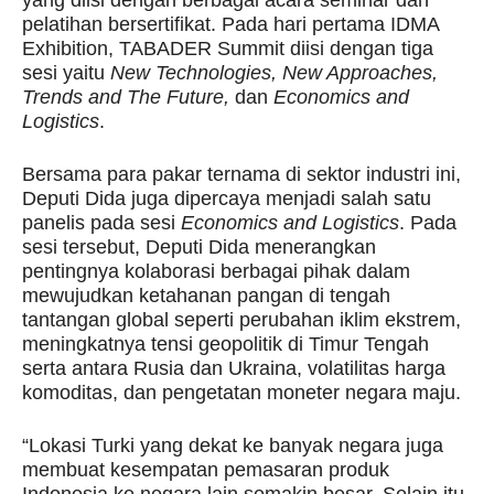
pelatihan bersertifikat. Pada hari pertama IDMA
Exhibition, TABADER Summit diisi dengan tiga
sesi yaitu
New Technologies, New Approaches,
Trends and The Future,
dan
Economics and
Logistics
.
Bersama para pakar ternama di sektor industri ini,
Deputi Dida juga dipercaya menjadi salah satu
panelis pada sesi
Economics and Logistics
. Pada
sesi tersebut, Deputi Dida menerangkan
pentingnya kolaborasi berbagai pihak dalam
mewujudkan ketahanan pangan di tengah
tantangan global seperti perubahan iklim ekstrem,
meningkatnya tensi geopolitik di Timur Tengah
serta antara Rusia dan Ukraina, volatilitas harga
komoditas, dan pengetatan moneter negara maju.
“Lokasi Turki yang dekat ke banyak negara juga
membuat kesempatan pemasaran produk
Indonesia ke negara lain semakin besar. Selain itu,