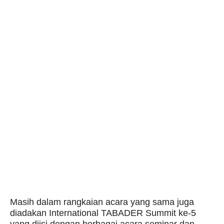
Masih dalam rangkaian acara yang sama juga
diadakan International TABADER Summit ke-5
yang diisi dengan berbagai acara seminar dan