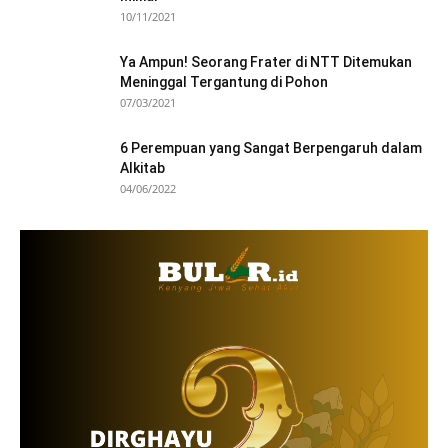
10/11/2021
Ya Ampun! Seorang Frater di NTT Ditemukan
Meninggal Tergantung di Pohon
07/03/2021
6 Perempuan yang Sangat Berpengaruh dalam
Alkitab
04/06/2022