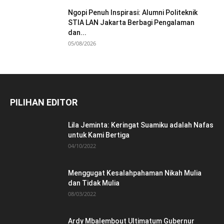
Ngopi Penuh Inspirasi: Alumni Politeknik
STIA LAN Jakarta Berbagi Pengalaman
dan...
05/08/2026
PILIHAN EDITOR
Lila Jeminta: Keringat Suamiku adalah Nafas
untuk Kami Bertiga
04/10/2022
Menggugat Kesalahpahaman Nikah Mulia
dan Tidak Mulia
08/03/2022
Ardy Mbalembout Ultimatum Gubernur