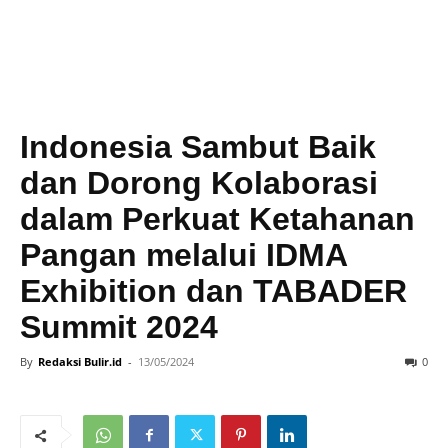
Indonesia Sambut Baik
dan Dorong Kolaborasi
dalam Perkuat Ketahanan
Pangan melalui IDMA
Exhibition dan TABADER
Summit 2024
By
Redaksi Bulir.id
-
13/05/2024
0