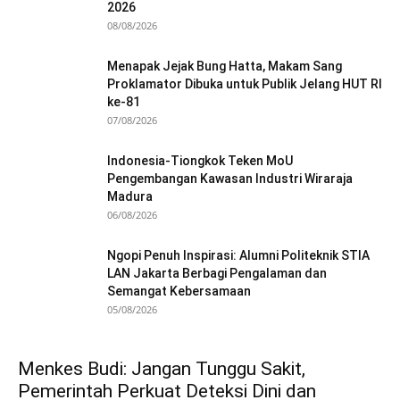
2026
08/08/2026
Menapak Jejak Bung Hatta, Makam Sang
Proklamator Dibuka untuk Publik Jelang HUT RI
ke-81
07/08/2026
Indonesia-Tiongkok Teken MoU
Pengembangan Kawasan Industri Wiraraja
Madura
06/08/2026
Ngopi Penuh Inspirasi: Alumni Politeknik STIA
LAN Jakarta Berbagi Pengalaman dan
Semangat Kebersamaan
05/08/2026
Menkes Budi: Jangan Tunggu Sakit,
Pemerintah Perkuat Deteksi Dini dan