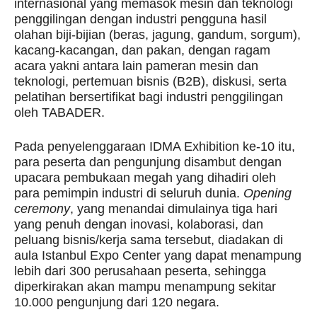
internasional yang memasok mesin dan teknologi
penggilingan dengan industri pengguna hasil
olahan biji-bijian (beras, jagung, gandum, sorgum),
kacang-kacangan, dan pakan, dengan ragam
acara yakni antara lain pameran mesin dan
teknologi, pertemuan bisnis (B2B), diskusi, serta
pelatihan bersertifikat bagi industri penggilingan
oleh TABADER.
Pada penyelenggaraan IDMA Exhibition ke-10 itu,
para peserta dan pengunjung disambut dengan
upacara pembukaan megah yang dihadiri oleh
para pemimpin industri di seluruh dunia.
Opening
ceremony
, yang menandai dimulainya tiga hari
yang penuh dengan inovasi, kolaborasi, dan
peluang bisnis/kerja sama tersebut, diadakan di
aula Istanbul Expo Center yang dapat menampung
lebih dari 300 perusahaan peserta, sehingga
diperkirakan akan mampu menampung sekitar
10.000 pengunjung dari 120 negara.