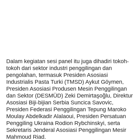
Dalam kegiatan sesi panel itu juga dihadiri tokoh-
tokoh dari sektor industri penggilingan dan
pengolahan, termasuk Presiden Asosiasi
Industrialis Pasta Turki (TMSD) Aykut Göymen,
Presiden Asosiasi Produsen Mesin Penggilingan
dan Sektor (DESMÜD) Zeki Demirtaşoğlu, Direktur
Asosiasi Biji-bijian Serbia Suncica Savovic,
Presiden Federasi Penggilingan Tepung Maroko
Moulay Abdelkadir Alalaoui, Presiden Persatuan
Penggiling Ukraina Rodion Rybchinskyi, serta
Sekretaris Jenderal Asosiasi Penggilingan Mesir
Mahmoud Riad.