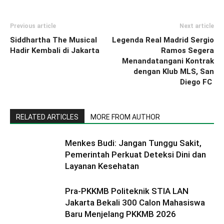
Previous article
Next article
Siddhartha The Musical
Legenda Real Madrid Sergio
Hadir Kembali di Jakarta
Ramos Segera
Menandatangani Kontrak
dengan Klub MLS, San
Diego FC
RELATED ARTICLES
MORE FROM AUTHOR
Menkes Budi: Jangan Tunggu Sakit,
Pemerintah Perkuat Deteksi Dini dan
Layanan Kesehatan
Pra-PKKMB Politeknik STIA LAN
Jakarta Bekali 300 Calon Mahasiswa
Baru Menjelang PKKMB 2026