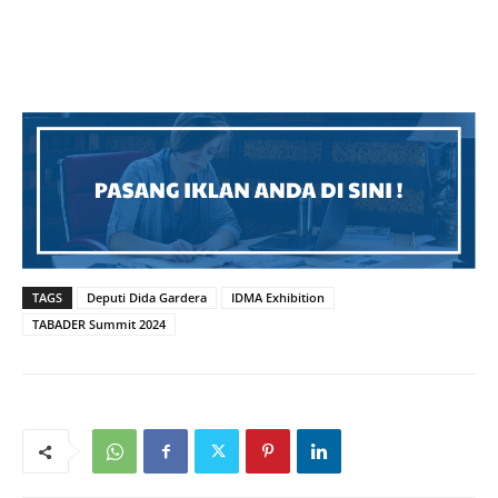
TAGS
Deputi Dida Gardera
IDMA Exhibition
TABADER Summit 2024