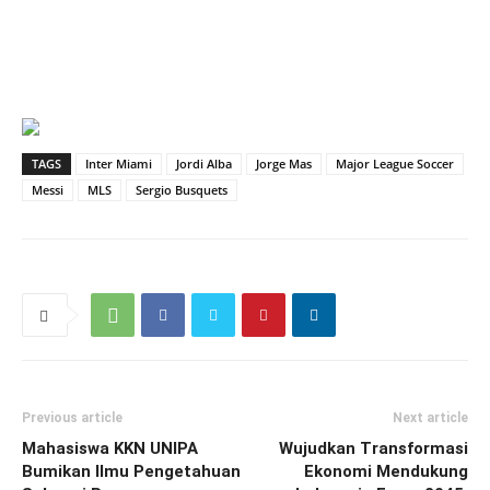
TAGS
Inter Miami
Jordi Alba
Jorge Mas
Major League Soccer
Messi
MLS
Sergio Busquets
Previous article
Next article
Mahasiswa KKN UNIPA
Wujudkan Transformasi
Bumikan Ilmu Pengetahuan
Ekonomi Mendukung