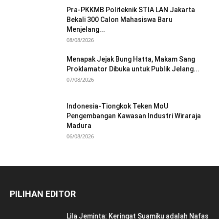
Pra-PKKMB Politeknik STIA LAN Jakarta
Bekali 300 Calon Mahasiswa Baru
Menjelang...
08/08/2026
Menapak Jejak Bung Hatta, Makam Sang
Proklamator Dibuka untuk Publik Jelang...
07/08/2026
Indonesia-Tiongkok Teken MoU
Pengembangan Kawasan Industri Wiraraja
Madura
06/08/2026
PILIHAN EDITOR
Lila Jeminta: Keringat Suamiku adalah Nafas