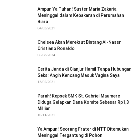
Ampun Ya Tuhan! Suster Maria Zakaria
Meninggal dalam Kebakaran di Perumahan
Biara
04/03/2021
Chelsea Akan Merekrut Bintang Al-Nassr
Cristiano Ronaldo
06/08/2024
Cerita Janda di Cianjur Hamil Tanpa Hubungan
Seks: Angin Kencang Masuk Vagina Saya
13/02/2021
Parah! Kepsek SMK St. Gabriel Maumere
Diduga Gelapkan Dana Komite Sebesar Rp1,3
Milliar
10/11/2021
Ya Ampun! Seorang Frater di NTT Ditemukan
Meninggal Tergantung di Pohon