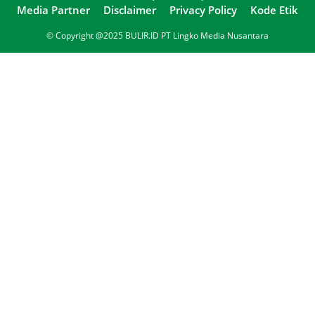
Media Partner
Disclaimer
Privacy Policy
Kode Etik
© Copyright @2025 BULIR.ID PT Lingko Media Nusantara