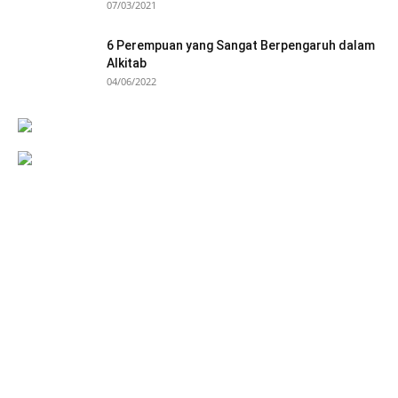
07/03/2021
6 Perempuan yang Sangat Berpengaruh dalam
Alkitab
04/06/2022