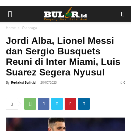
Home
Olahraga
Jordi Alba, Lionel Messi
dan Sergio Busquets
Reuni di Inter Miami, Luis
Suarez Segera Nyusul
By
Redaksi Bulir.id
-
20/07/2023
0