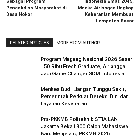
Sebagai Program
Indonesia Emas 2045,
Pengabdian Masyarakat di
Menko Airlangga Ungkap
Desa Hokor
Keberanian Membuat
Lompatan Besar
RELATED ARTICLES
MORE FROM AUTHOR
Program Magang Nasional 2026 Sasar
150 Ribu Fresh Graduate, Airlangga:
Jadi Game Changer SDM Indonesia
Menkes Budi: Jangan Tunggu Sakit,
Pemerintah Perkuat Deteksi Dini dan
Layanan Kesehatan
Pra-PKKMB Politeknik STIA LAN
Jakarta Bekali 300 Calon Mahasiswa
Baru Menjelang PKKMB 2026