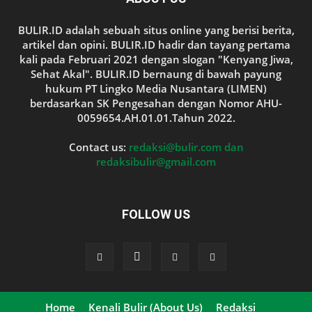
BULIR.ID adalah sebuah situs online yang berisi berita,
artikel dan opini. BULIR.ID hadir dan tayang pertama
kali pada Februari 2021 dengan slogan "Kenyang Jiwa,
Sehat Akal". BULIR.ID bernaung di bawah payung
hukum PT Lingko Media Nusantara (LIMEN)
berdasarkan SK Pengesahan dengan Nomor AHU-
0059654.AH.01.01.Tahun 2022.
Contact us:
redaksi@bulir.com dan
redaksibulir@gmail.com
FOLLOW US
Home
Kenali Bulir (About Us)
Redaksi