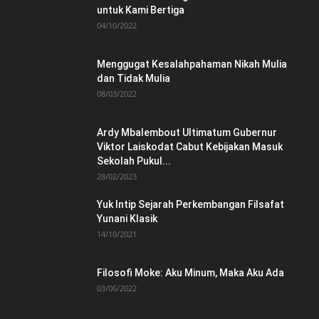
untuk Kami Bertiga
04/10/2022
Menggugat Kesalahpahaman Nikah Mulia
dan Tidak Mulia
08/03/2022
Ardy Mbalembout Ultimatum Gubernur
Viktor Laiskodat Cabut Kebijakan Masuk
Sekolah Pukul...
28/02/2023
Yuk Intip Sejarah Perkembangan Filsafat
Yunani Klasik
14/10/2021
Filosofi Moke: Aku Minum, Maka Aku Ada
03/06/2022