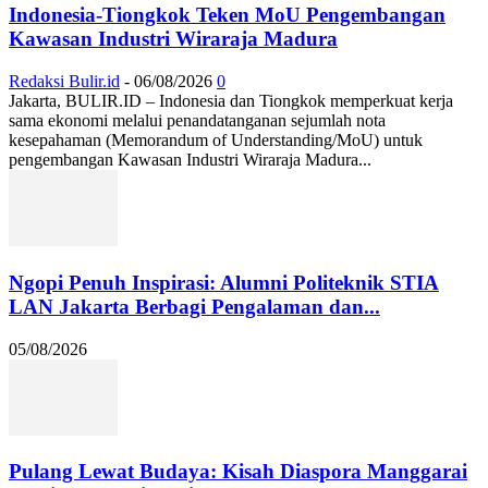
Indonesia-Tiongkok Teken MoU Pengembangan
Kawasan Industri Wiraraja Madura
Redaksi Bulir.id
-
06/08/2026
0
Jakarta, BULIR.ID – Indonesia dan Tiongkok memperkuat kerja
sama ekonomi melalui penandatanganan sejumlah nota
kesepahaman (Memorandum of Understanding/MoU) untuk
pengembangan Kawasan Industri Wiraraja Madura...
Ngopi Penuh Inspirasi: Alumni Politeknik STIA
LAN Jakarta Berbagi Pengalaman dan...
05/08/2026
Pulang Lewat Budaya: Kisah Diaspora Manggarai