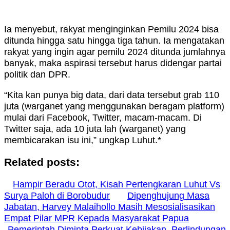
Ia menyebut, rakyat menginginkan Pemilu 2024 bisa
ditunda hingga satu hingga tiga tahun. Ia mengatakan
rakyat yang ingin agar pemilu 2024 ditunda jumlahnya
banyak, maka aspirasi tersebut harus didengar partai
politik dan DPR.
“Kita kan punya big data, dari data tersebut grab 110
juta (warganet yang menggunakan beragam platform)
mulai dari Facebook, Twitter, macam-macam. Di
Twitter saja, ada 10 juta lah (warganet) yang
membicarakan isu ini,” ungkap Luhut.*
Related posts:
Hampir Beradu Otot, Kisah Pertengkaran Luhut Vs
Surya Paloh di Borobudur
Dipenghujung Masa
Jabatan, Harvey Malaihollo Masih Mesosialisasikan
Empat Pilar MPR Kepada Masyarakat Papua
Pemerintah Diminta Perkuat Kebijakan Perlindungan