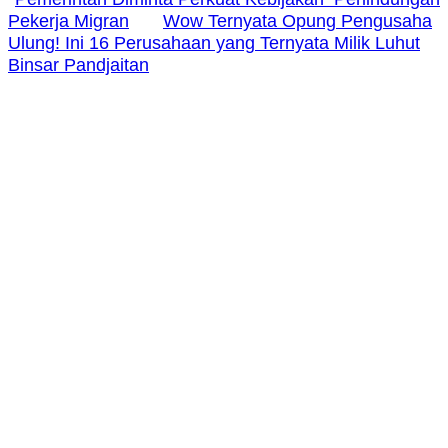
Pekerja Migran
Wow Ternyata Opung Pengusaha
Ulung! Ini 16 Perusahaan yang Ternyata Milik Luhut
Binsar Pandjaitan