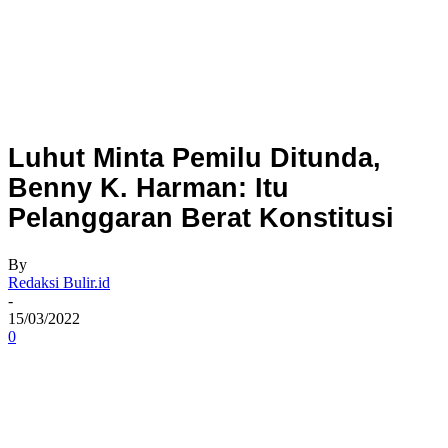
Luhut Minta Pemilu Ditunda,
Benny K. Harman: Itu
Pelanggaran Berat Konstitusi
By
Redaksi Bulir.id
-
15/03/2022
0