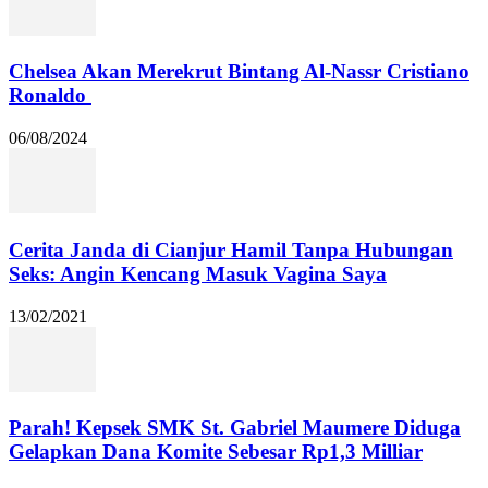
Chelsea Akan Merekrut Bintang Al-Nassr Cristiano
Ronaldo
06/08/2024
Cerita Janda di Cianjur Hamil Tanpa Hubungan
Seks: Angin Kencang Masuk Vagina Saya
13/02/2021
Parah! Kepsek SMK St. Gabriel Maumere Diduga
Gelapkan Dana Komite Sebesar Rp1,3 Milliar