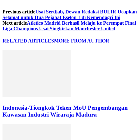
Previous article
Usai Sertijab, Dewan Redaksi BULIR Ucapkan
Selamat untuk Dua Pejabat Eselon 1 di Kemendagri Ini
Next article
Atletico Madrid Berhasil Melaju ke Perempat Final
Liga Champions Usai Singkirkan Manchester United
RELATED ARTICLES
MORE FROM AUTHOR
Indonesia-Tiongkok Teken MoU Pengembangan
Kawasan Industri Wiraraja Madura