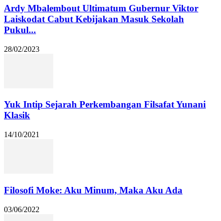
Ardy Mbalembout Ultimatum Gubernur Viktor
Laiskodat Cabut Kebijakan Masuk Sekolah
Pukul...
28/02/2023
Yuk Intip Sejarah Perkembangan Filsafat Yunani
Klasik
14/10/2021
Filosofi Moke: Aku Minum, Maka Aku Ada
03/06/2022