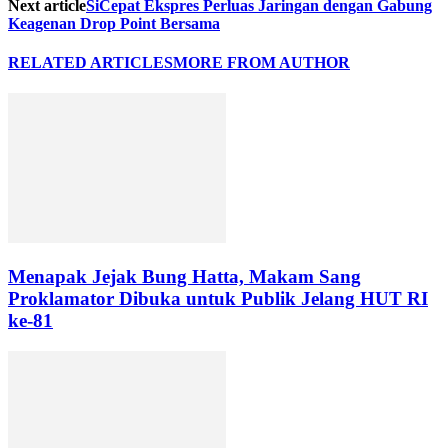
Next article
SiCepat Ekspres Perluas Jaringan dengan Gabung
Keagenan Drop Point Bersama
RELATED ARTICLES
MORE FROM AUTHOR
Menapak Jejak Bung Hatta, Makam Sang
Proklamator Dibuka untuk Publik Jelang HUT RI
ke-81