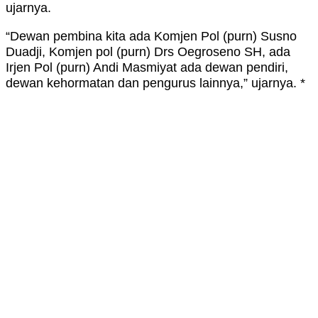
ujarnya.
“Dewan pembina kita ada Komjen Pol (purn) Susno
Duadji, Komjen pol (purn) Drs Oegroseno SH, ada
Irjen Pol (purn) Andi Masmiyat ada dewan pendiri,
dewan kehormatan dan pengurus lainnya,” ujarnya. *