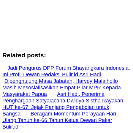
Related posts:
Jadi Pengurus DPP Forum Bhayangkara Indonesia,
Ini Profil Dewan Redaksi Bulir.id Asri Hadi
Dipenghujung Masa Jabatan, Harvey Malaihollo
Masih Mesosialisasikan Empat Pilar MPR Kepada
Masyarakat Papua
Asri Hadi, Penerima
Penghargaan Satyalacana Dwidya Sistha Rayakan
HUT ke-67: Jejak Panjang Pengabdian untuk
Bangsa
Beragam Momentum Perayaan Hari
Ulang Tahun ke-66 Tahun Ketua Dewan Pakar
Bulir.id