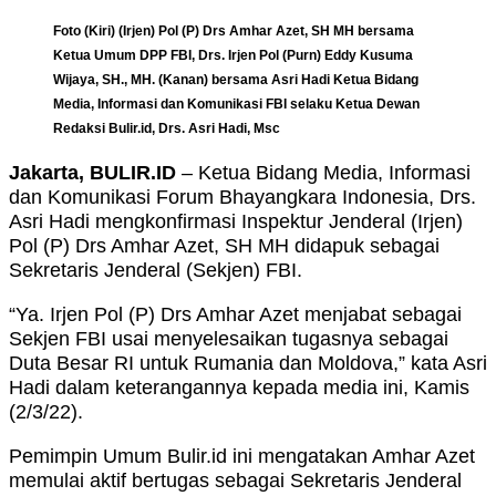
Foto (Kiri) (Irjen) Pol (P) Drs Amhar Azet, SH MH bersama
Ketua Umum DPP FBI, Drs. Irjen Pol (Purn) Eddy Kusuma
Wijaya, SH., MH. (Kanan) bersama Asri Hadi Ketua Bidang
Media, Informasi dan Komunikasi FBI selaku Ketua Dewan
Redaksi Bulir.id, Drs. Asri Hadi, Msc
Jakarta, BULIR.ID
– Ketua Bidang Media, Informasi
dan Komunikasi Forum Bhayangkara Indonesia, Drs.
Asri Hadi mengkonfirmasi Inspektur Jenderal (Irjen)
Pol (P) Drs Amhar Azet, SH MH didapuk sebagai
Sekretaris Jenderal (Sekjen) FBI.
“Ya. Irjen Pol (P) Drs Amhar Azet menjabat sebagai
Sekjen FBI usai menyelesaikan tugasnya sebagai
Duta Besar RI untuk Rumania dan Moldova,” kata Asri
Hadi dalam keterangannya kepada media ini, Kamis
(2/3/22).
Pemimpin Umum Bulir.id ini mengatakan Amhar Azet
memulai aktif bertugas sebagai Sekretaris Jenderal