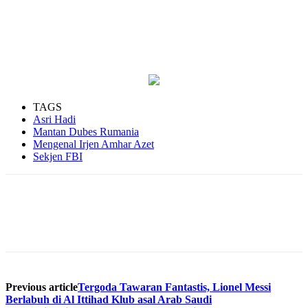
TAGS
Asri Hadi
Mantan Dubes Rumania
Mengenal Irjen Amhar Azet
Sekjen FBI
Previous article
Tergoda Tawaran Fantastis, Lionel Messi
Berlabuh di Al Ittihad Klub asal Arab Saudi