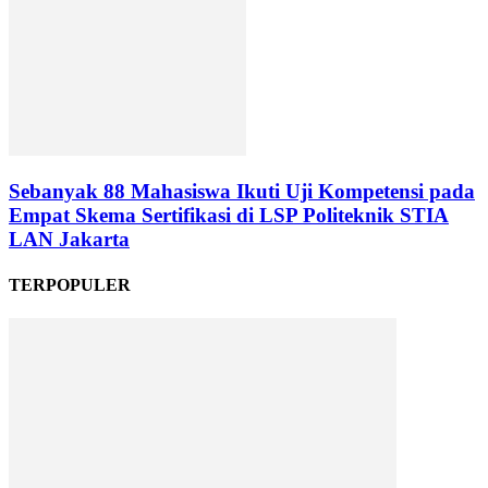
Sebanyak 88 Mahasiswa Ikuti Uji Kompetensi pada
Empat Skema Sertifikasi di LSP Politeknik STIA
LAN Jakarta
TERPOPULER