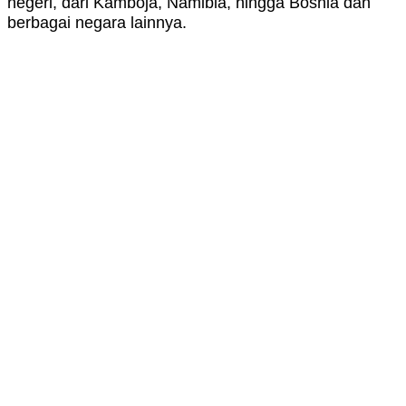
negeri, dari Kamboja, Namibia, hingga Bosnia dan
berbagai negara lainnya.