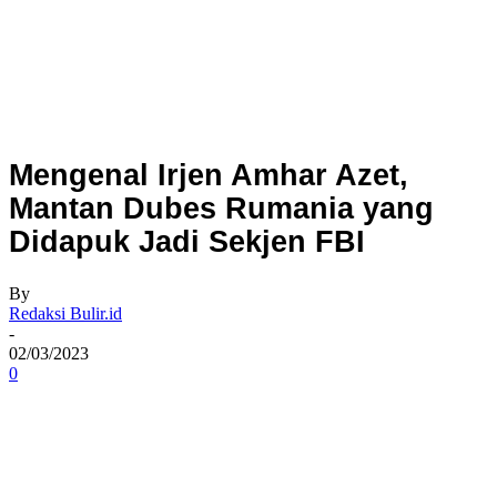
Mengenal Irjen Amhar Azet,
Mantan Dubes Rumania yang
Didapuk Jadi Sekjen FBI
By
Redaksi Bulir.id
-
02/03/2023
0