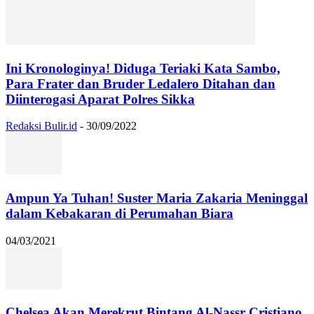
Ini Kronologinya! Diduga Teriaki Kata Sambo,
Para Frater dan Bruder Ledalero Ditahan dan
Diinterogasi Aparat Polres Sikka
Redaksi Bulir.id
-
30/09/2022
Ampun Ya Tuhan! Suster Maria Zakaria Meninggal
dalam Kebakaran di Perumahan Biara
04/03/2021
Chelsea Akan Merekrut Bintang Al-Nassr Cristiano