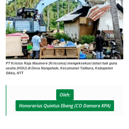
PT Kristus Raja Maumere (Krisrama) mengeksekusi lahan hak guna
usaha (HGU) di Desa Nangahale, Kecamatan Talibura, Kabupaten
Sikka, NTT
Oleh:
Honorarius Quintus Ebang (CO Damara KPA)