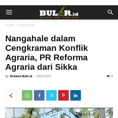
Home
Harta Bulir
Nangahale dalam
Cengkraman Konflik
Agraria, PR Reforma
Agraria dari Sikka
By
Redaksi Bulir.id
-
28/03/2025
0