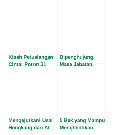
Kisah Petualangan
Dipenghujung
Cinta: Potret 31
Masa Jabatan,
Kekasih Mega
Harvey Malaihollo
Bintang Christian
Masih
Ronaldo
Mesosialisasikan
Empat Pilar MPR
Kepada
Masyarakat Papua
Mengejutkan! Usai
5 Bek yang Mampu
Hengkang dari Al
Menghentikan
Nassr Cristiano
Cristiano Ronaldo