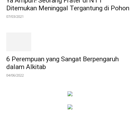
Ya Ampun! Seorang Frater di NTT
Ditemukan Meninggal Tergantung di Pohon
07/03/2021
6 Perempuan yang Sangat Berpengaruh
dalam Alkitab
04/06/2022