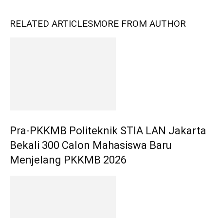
RELATED ARTICLES
MORE FROM AUTHOR
Pra-PKKMB Politeknik STIA LAN Jakarta
Bekali 300 Calon Mahasiswa Baru
Menjelang PKKMB 2026