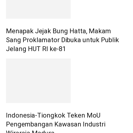
Menapak Jejak Bung Hatta, Makam
Sang Proklamator Dibuka untuk Publik
Jelang HUT RI ke-81
Indonesia-Tiongkok Teken MoU
Pengembangan Kawasan Industri