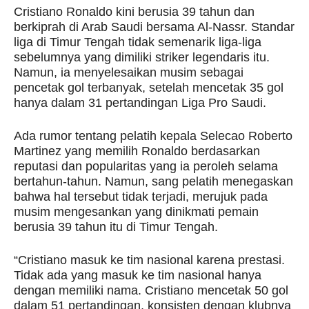
Cristiano Ronaldo kini berusia 39 tahun dan
berkiprah di Arab Saudi bersama Al-Nassr. Standar
liga di Timur Tengah tidak semenarik liga-liga
sebelumnya yang dimiliki striker legendaris itu.
Namun, ia menyelesaikan musim sebagai
pencetak gol terbanyak, setelah mencetak 35 gol
hanya dalam 31 pertandingan Liga Pro Saudi.
Ada rumor tentang pelatih kepala Selecao Roberto
Martinez yang memilih Ronaldo berdasarkan
reputasi dan popularitas yang ia peroleh selama
bertahun-tahun. Namun, sang pelatih menegaskan
bahwa hal tersebut tidak terjadi, merujuk pada
musim mengesankan yang dinikmati pemain
berusia 39 tahun itu di Timur Tengah.
“Cristiano masuk ke tim nasional karena prestasi.
Tidak ada yang masuk ke tim nasional hanya
dengan memiliki nama. Cristiano mencetak 50 gol
dalam 51 pertandingan, konsisten dengan klubnya