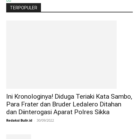
TERPOPULER
Ini Kronologinya! Diduga Teriaki Kata Sambo,
Para Frater dan Bruder Ledalero Ditahan
dan Diinterogasi Aparat Polres Sikka
Redaksi Bulir.id
-
30/09/2022