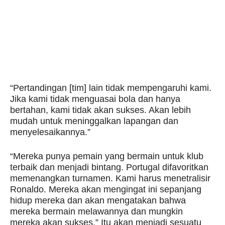
“Pertandingan [tim] lain tidak mempengaruhi kami.
Jika kami tidak menguasai bola dan hanya
bertahan, kami tidak akan sukses. Akan lebih
mudah untuk meninggalkan lapangan dan
menyelesaikannya.”
“Mereka punya pemain yang bermain untuk klub
terbaik dan menjadi bintang. Portugal difavoritkan
memenangkan turnamen. Kami harus menetralisir
Ronaldo. Mereka akan mengingat ini sepanjang
hidup mereka dan akan mengatakan bahwa
mereka bermain melawannya dan mungkin
mereka akan sukses.” Itu akan menjadi sesuatu