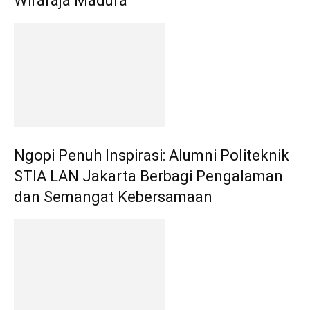
Wiraraja Madura
Ngopi Penuh Inspirasi: Alumni Politeknik
STIA LAN Jakarta Berbagi Pengalaman
dan Semangat Kebersamaan