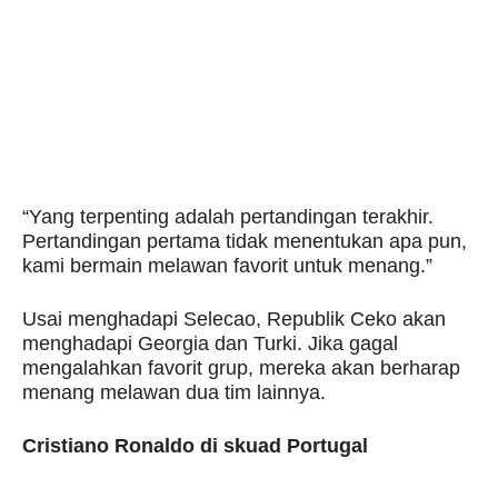
“Yang terpenting adalah pertandingan terakhir.
Pertandingan pertama tidak menentukan apa pun,
kami bermain melawan favorit untuk menang.”
Usai menghadapi Selecao, Republik Ceko akan
menghadapi Georgia dan Turki. Jika gagal
mengalahkan favorit grup, mereka akan berharap
menang melawan dua tim lainnya.
Cristiano Ronaldo di skuad Portugal