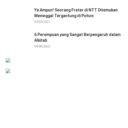
Ya Ampun! Seorang Frater di NTT Ditemukan
Meninggal Tergantung di Pohon
07/03/2021
6 Perempuan yang Sangat Berpengaruh dalam
Alkitab
04/06/2022