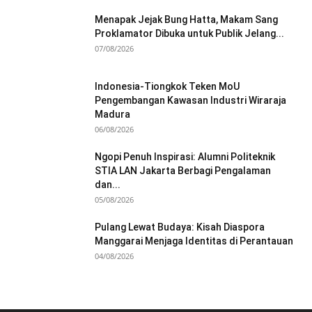
Menapak Jejak Bung Hatta, Makam Sang
Proklamator Dibuka untuk Publik Jelang...
07/08/2026
Indonesia-Tiongkok Teken MoU
Pengembangan Kawasan Industri Wiraraja
Madura
06/08/2026
Ngopi Penuh Inspirasi: Alumni Politeknik
STIA LAN Jakarta Berbagi Pengalaman
dan...
05/08/2026
Pulang Lewat Budaya: Kisah Diaspora
Manggarai Menjaga Identitas di Perantauan
04/08/2026