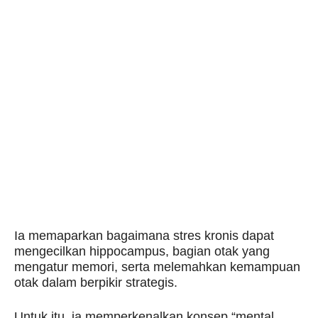
Ia memaparkan bagaimana stres kronis dapat
mengecilkan hippocampus, bagian otak yang
mengatur memori, serta melemahkan kemampuan
otak dalam berpikir strategis.
Untuk itu, ia memperkenalkan konsep “mental