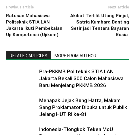
Previous article
Next article
Ratusan Mahasiswa
Akibat Terlilit Utang Pinjol,
Politeknik STIA LAN
Satria Kumbara Banting
Jakarta Ikuti Pembekalan
Setir jadi Tentara Bayaran
Uji Kompetensi (Ujikom)
Rusia
RELATED ARTICLES
MORE FROM AUTHOR
Pra-PKKMB Politeknik STIA LAN
Jakarta Bekali 300 Calon Mahasiswa
Baru Menjelang PKKMB 2026
Menapak Jejak Bung Hatta, Makam
Sang Proklamator Dibuka untuk Publik
Jelang HUT RI ke-81
Indonesia-Tiongkok Teken MoU