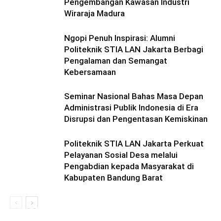
Pengembangan Kawasan Industri
Wiraraja Madura
Ngopi Penuh Inspirasi: Alumni
Politeknik STIA LAN Jakarta Berbagi
Pengalaman dan Semangat
Kebersamaan
Seminar Nasional Bahas Masa Depan
Administrasi Publik Indonesia di Era
Disrupsi dan Pengentasan Kemiskinan
Politeknik STIA LAN Jakarta Perkuat
Pelayanan Sosial Desa melalui
Pengabdian kepada Masyarakat di
Kabupaten Bandung Barat
Ini Kronologinya! Diduga Teriaki Kata Sambo,
Para Frater dan Bruder Ledalero Ditahan dan