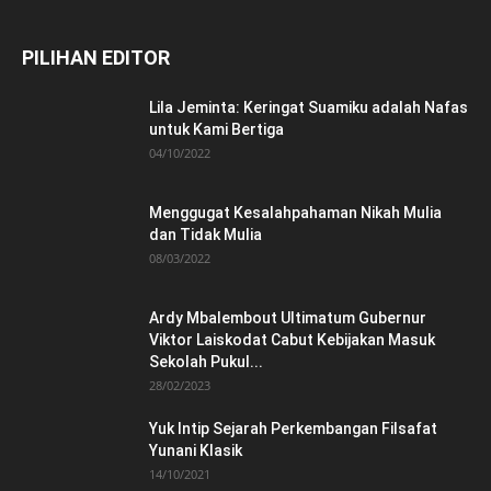
PILIHAN EDITOR
Lila Jeminta: Keringat Suamiku adalah Nafas
untuk Kami Bertiga
04/10/2022
Menggugat Kesalahpahaman Nikah Mulia
dan Tidak Mulia
08/03/2022
Ardy Mbalembout Ultimatum Gubernur
Viktor Laiskodat Cabut Kebijakan Masuk
Sekolah Pukul...
28/02/2023
Yuk Intip Sejarah Perkembangan Filsafat
Yunani Klasik
14/10/2021