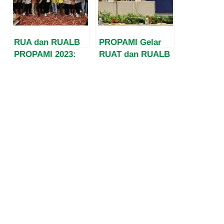
Kepada
Masyarakat Papua
RUA dan RUALB
PROPAMI Gelar
PROPAMI 2023:
RUAT dan RUALB
Pusat Perhatian
2025, Bahas
Pasar Modal
Penguatan Profesi
Indonesia
Pasar Modal