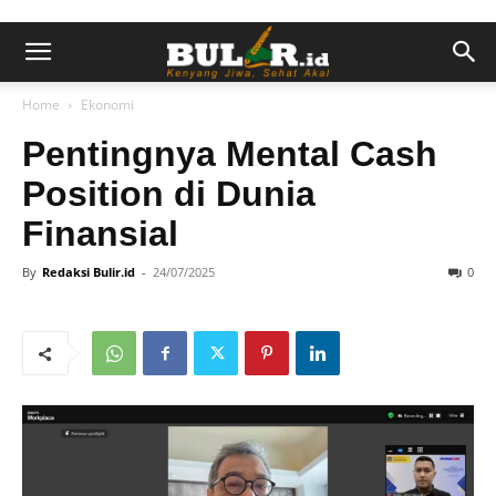
Home
Ekonomi
Pentingnya Mental Cash
Position di Dunia
Finansial
By
Redaksi Bulir.id
-
24/07/2025
0