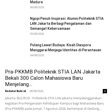
Madura
06/08/2026
Ngopi Penuh Inspirasi: Alumni Politeknik STIA
LAN Jakarta Berbagi Pengalaman dan
Semangat Kebersamaan
05/08/2026
Pulang Lewat Budaya: Kisah Diaspora
Manggarai Menjaga Identitas di Perantauan
04/08/2026
Pra-PKKMB Politeknik STIA LAN Jakarta
Bekali 300 Calon Mahasiswa Baru
Menjelang...
Redaksi Bulir.id
-
08/08/2026
0
Jakarta, BULIR.ID - Politeknik STIA LAN Jakarta menyelenggarakan
kegiatan Pra-Pengenalan Kehidupan Kampus bagi Mahasiswa Baru
(Pra-PKKMB) pada Jumat, 7 Agustus 2026, bertempat di Gedung...