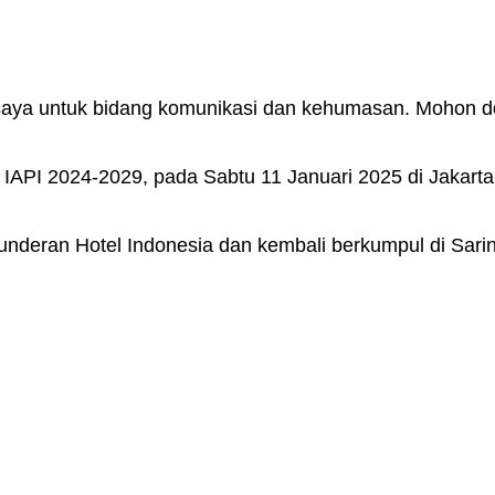
a saya untuk bidang komunikasi dan kehumasan. Mohon
API 2024-2029, pada Sabtu 11 Januari 2025 di Jakarta 
u Bunderan Hotel Indonesia dan kembali berkumpul di S