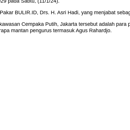
29 pada Sabtu, (11/1/24).
Pakar BULIR.ID, Drs. H. Asri Hadi, yang menjabat seba
 kawasan Cempaka Putih, Jakarta tersebut adalah para p
rapa mantan pengurus termasuk Agus Rahardjo.