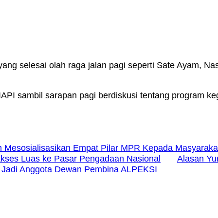
ng selesai olah raga jalan pagi seperti Sate Ayam, Na
 IAPI sambil sarapan pagi berdiskusi tentang program k
h Mesosialisasikan Empat Pilar MPR Kepada Masyarak
Akses Luas ke Pasar Pengadaan Nasional
Alasan Yu
an Jadi Anggota Dewan Pembina ALPEKSI