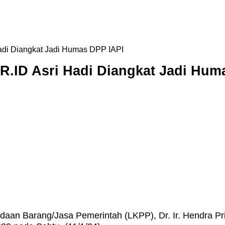
adi Diangkat Jadi Humas DPP IAPI
R.ID Asri Hadi Diangkat Jadi Hum
an Barang/Jasa Pemerintah (LKPP), Dr. Ir. Hendra Prih