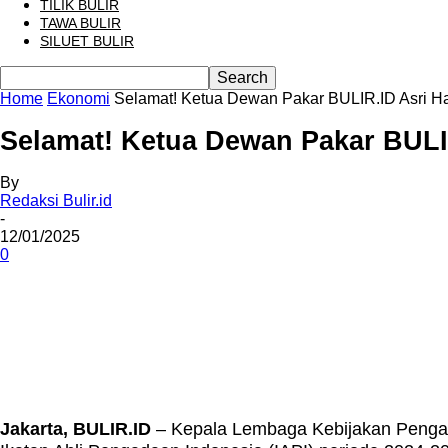
TILIK BULIR
TAWA BULIR
SILUET BULIR
Home
Ekonomi
Selamat! Ketua Dewan Pakar BULIR.ID Asri H
Selamat! Ketua Dewan Pakar BULI
By
Redaksi Bulir.id
-
12/01/2025
0
Share
Jakarta, BULIR.ID
– Kepala Lembaga Kebijakan Pengada