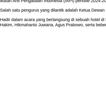
Ikatan Ahli Pengadaan Indonesia (IAPI) periode 2024-20
Salah satu pengurus yang dilantik adalah Ketua Dewan 
Hadir dalam acara yang berlangsung di sebuah hotel di
Hakim, Hikmahanto Juwana, Agus Prabowo, serta bebe