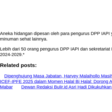
Aneka hidangan dipesan oleh para pengurus DPP IAPI ya
minuman sehat lainnya.
Lebih dari 50 orang pengurus DPP IAPI dan sekretariat
2024-2029.*
Related posts:
Dipenghujung Masa Jabatan, Harvey Malaihollo Masi
ICEF-IPFE 2025 dalam Momen Halal Bi Halal: Dorong 
Mabar
Dewan Redaksi Bulir.id Asri Hadi Dikukuhk