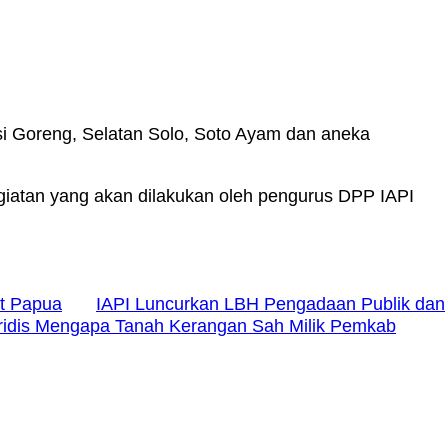
si Goreng, Selatan Solo, Soto Ayam dan aneka
egiatan yang akan dilakukan oleh pengurus DPP IAPI
at Papua
IAPI Luncurkan LBH Pengadaan Publik dan
ridis Mengapa Tanah Kerangan Sah Milik Pemkab