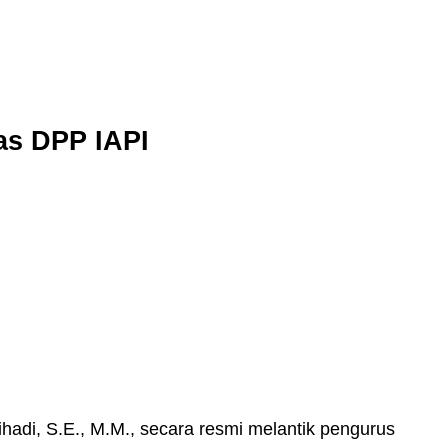
as DPP IAPI
adi, S.E., M.M., secara resmi melantik pengurus