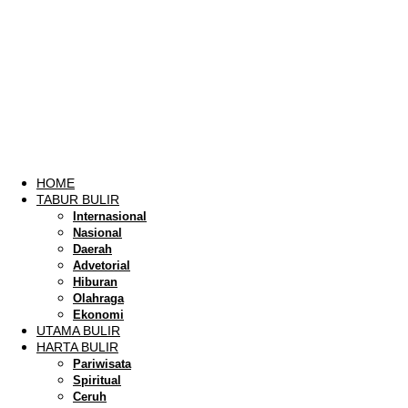
HOME
TABUR BULIR
Internasional
Nasional
Daerah
Advetorial
Hiburan
Olahraga
Ekonomi
UTAMA BULIR
HARTA BULIR
Pariwisata
Spiritual
Ceruh