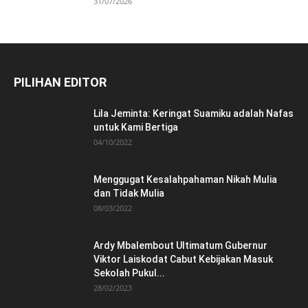
31/07/2026
PILIHAN EDITOR
Lila Jeminta: Keringat Suamiku adalah Nafas
untuk Kami Bertiga
04/10/2022
Menggugat Kesalahpahaman Nikah Mulia
dan Tidak Mulia
08/03/2022
Ardy Mbalembout Ultimatum Gubernur
Viktor Laiskodat Cabut Kebijakan Masuk
Sekolah Pukul...
28/02/2023