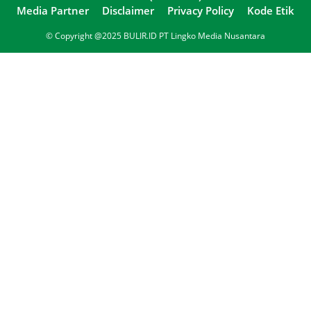
Media Partner
Disclaimer
Privacy Policy
Kode Etik
© Copyright @2025 BULIR.ID PT Lingko Media Nusantara