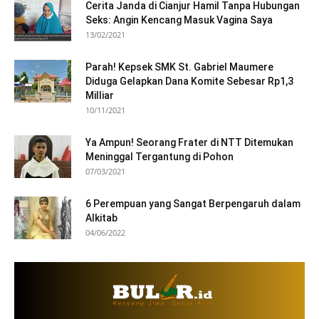
Cerita Janda di Cianjur Hamil Tanpa Hubungan
Seks: Angin Kencang Masuk Vagina Saya
13/02/2021
Parah! Kepsek SMK St. Gabriel Maumere
Diduga Gelapkan Dana Komite Sebesar Rp1,3
Milliar
10/11/2021
Ya Ampun! Seorang Frater di NTT Ditemukan
Meninggal Tergantung di Pohon
07/03/2021
6 Perempuan yang Sangat Berpengaruh dalam
Alkitab
04/06/2022