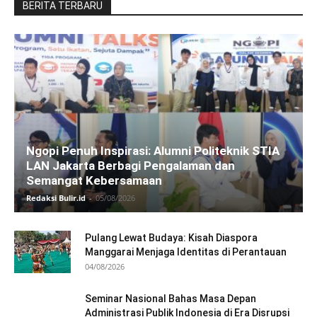
BERITA TERBARU
Ngopi Penuh Inspirasi: Alumni Politeknik STIA
LAN Jakarta Berbagi Pengalaman dan
Semangat Kebersamaan
Redaksi Bulir.id
-
05/08/2026
Pulang Lewat Budaya: Kisah Diaspora
Manggarai Menjaga Identitas di Perantauan
04/08/2026
Seminar Nasional Bahas Masa Depan
Administrasi Publik Indonesia di Era Disrupsi