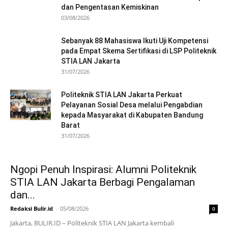
dan Pengentasan Kemiskinan
03/08/2026
Sebanyak 88 Mahasiswa Ikuti Uji Kompetensi
pada Empat Skema Sertifikasi di LSP Politeknik
STIA LAN Jakarta
31/07/2026
Politeknik STIA LAN Jakarta Perkuat
Pelayanan Sosial Desa melalui Pengabdian
kepada Masyarakat di Kabupaten Bandung
Barat
31/07/2026
Ngopi Penuh Inspirasi: Alumni Politeknik
STIA LAN Jakarta Berbagi Pengalaman
dan...
Redaksi Bulir.id
-
05/08/2026
0
Jakarta, BULIR.ID – Politeknik STIA LAN Jakarta kembali