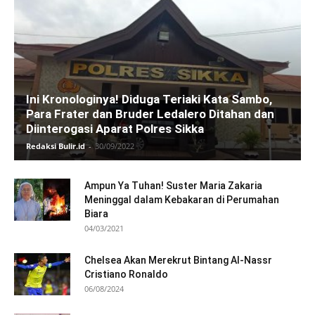
Ini Kronologinya! Diduga Teriaki Kata Sambo,
Para Frater dan Bruder Ledalero Ditahan dan
Diinterogasi Aparat Polres Sikka
Redaksi Bulir.id
-
30/09/2022
Ampun Ya Tuhan! Suster Maria Zakaria
Meninggal dalam Kebakaran di Perumahan
Biara
04/03/2021
Chelsea Akan Merekrut Bintang Al-Nassr
Cristiano Ronaldo
06/08/2024