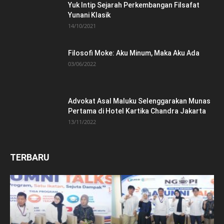
Yuk Intip Sejarah Perkembangan Filsafat
Yunani Klasik
14/10/2021
Filosofi Moke: Aku Minum, Maka Aku Ada
03/06/2022
Advokat Asal Maluku Selenggarakan Munas
Pertama di Hotel Kartika Chandra Jakarta
13/11/2022
TERBARU