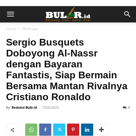
Home
Olahraga
Sergio Busquets
Doboyong Al-Nassr
dengan Bayaran
Fantastis, Siap Bermain
Bersama Mantan Rivalnya
Cristiano Ronaldo
By
Redaksi Bulir.id
-
13/02/2023
0