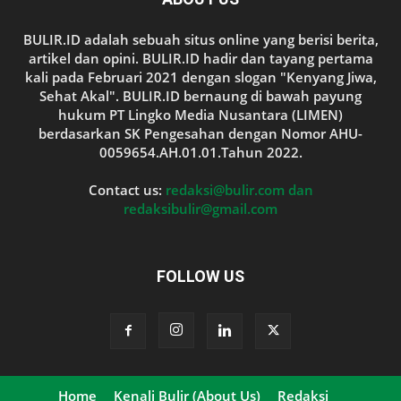
BULIR.ID adalah sebuah situs online yang berisi berita,
artikel dan opini. BULIR.ID hadir dan tayang pertama
kali pada Februari 2021 dengan slogan "Kenyang Jiwa,
Sehat Akal". BULIR.ID bernaung di bawah payung
hukum PT Lingko Media Nusantara (LIMEN)
berdasarkan SK Pengesahan dengan Nomor AHU-
0059654.AH.01.01.Tahun 2022.
Contact us:
redaksi@bulir.com dan
redaksibulir@gmail.com
FOLLOW US
Home
Kenali Bulir (About Us)
Redaksi