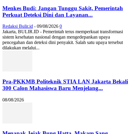
Menkes Budi: Jangan Tunggu Sakit, Pemerintah
Perkuat Deteksi Dini dan Layanan...
Redaksi Bulir.id
-
09/08/2026
0
Jakarta, BULIR.ID - Pemerintah terus memperkuat transformasi
sistem kesehatan nasional dengan mengedepankan upaya
pencegahan dan deteksi dini penyakit. Salah satu upaya tersebut
dilakukan melalui...
Pra-PKKMB Politeknik STIA LAN Jakarta Bekali
300 Calon Mahasiswa Baru Menjelang...
08/08/2026
Menapak Jejak Bung Hatta, Makam Sang