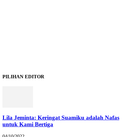
PILIHAN EDITOR
Lila Jeminta: Keringat Suamiku adalah Nafas
untuk Kami Bertiga
04/10/2022