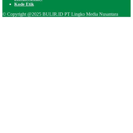
Kode Etik
© Copyright @2025 BULIR.ID PT Lingko Media Nusantara