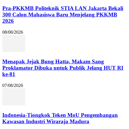
Pra-PKKMB Politeknik STIA LAN Jakarta Bekali
300 Calon Mahasiswa Baru Menjelang PKKMB
2026
08/08/2026
Menapak Jejak Bung Hatta, Makam Sang
Proklamator Dibuka untuk Publik Jelang HUT RI
ke-81
07/08/2026
Indonesia-Tiongkok Teken MoU Pengembangan
Kawasan Industri Wiraraja Madura