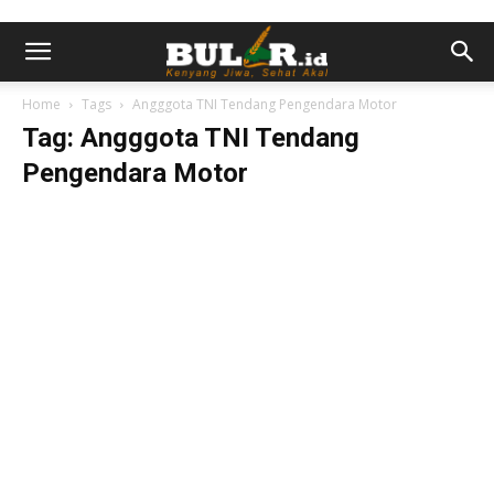
Home
Tags
Angggota TNI Tendang Pengendara Motor
Tag: Angggota TNI Tendang
Pengendara Motor