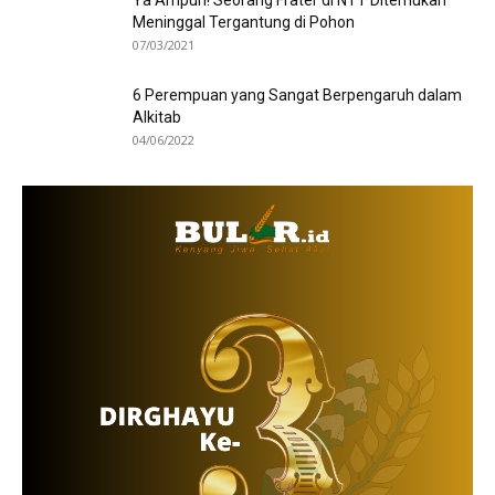
Ya Ampun! Seorang Frater di NTT Ditemukan
Meninggal Tergantung di Pohon
07/03/2021
6 Perempuan yang Sangat Berpengaruh dalam
Alkitab
04/06/2022