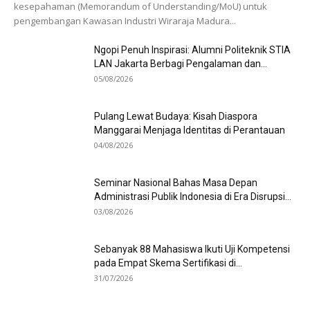
kesepahaman (Memorandum of Understanding/MoU) untuk
pengembangan Kawasan Industri Wiraraja Madura...
Ngopi Penuh Inspirasi: Alumni Politeknik STIA
LAN Jakarta Berbagi Pengalaman dan...
05/08/2026
Pulang Lewat Budaya: Kisah Diaspora
Manggarai Menjaga Identitas di Perantauan
04/08/2026
Seminar Nasional Bahas Masa Depan
Administrasi Publik Indonesia di Era Disrupsi...
03/08/2026
Sebanyak 88 Mahasiswa Ikuti Uji Kompetensi
pada Empat Skema Sertifikasi di...
31/07/2026