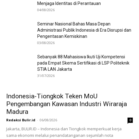
Menjaga Identitas di Perantauan
04/08/2026
Seminar Nasional Bahas Masa Depan
Administrasi Publik Indonesia di Era Disrupsi dan
Pengentasan Kemiskinan
03/08/2026
Sebanyak 88 Mahasiswa Ikuti Uji Kompetensi
pada Empat Skema Sertifikasi di LSP Politeknik
STIA LAN Jakarta
31/07/2026
Indonesia-Tiongkok Teken MoU
Pengembangan Kawasan Industri Wiraraja
Madura
Redaksi Bulir.id
-
06/08/2026
0
Jakarta, BULIR.ID – Indonesia dan Tiongkok memperkuat kerja
sama ekonomi melalui penandatanganan sejumlah nota