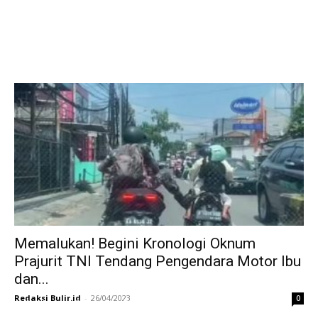
Memalukan! Begini Kronologi Oknum
Prajurit TNI Tendang Pengendara Motor Ibu
dan...
Redaksi Bulir.id
-
26/04/2023
0
Ini Kronologinya! Diduga Teriaki Kata Sambo,