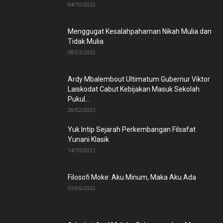
04/10/2022
Menggugat Kesalahpahaman Nikah Mulia dan
Tidak Mulia
08/03/2022
Ardy Mbalembout Ultimatum Gubernur Viktor
Laiskodat Cabut Kebijakan Masuk Sekolah
Pukul...
28/02/2023
Yuk Intip Sejarah Perkembangan Filsafat
Yunani Klasik
14/10/2021
Filosofi Moke: Aku Minum, Maka Aku Ada
03/06/2022