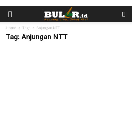
Home
Tags
Anjungan NTT
Tag: Anjungan NTT