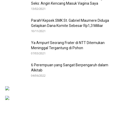
Seks: Angin Kencang Masuk Vagina Saya
13/02/2021
Parah! Kepsek SMK St. Gabriel Maumere Diduga
Gelapkan Dana Komite Sebesar Rp1,3 Milliar
10/11/2021
Ya Ampun! Seorang Frater di NTT Ditemukan
Meninggal Tergantung di Pohon
07/03/2021
6 Perempuan yang Sangat Berpengaruh dalam
Alkitab
04/06/2022