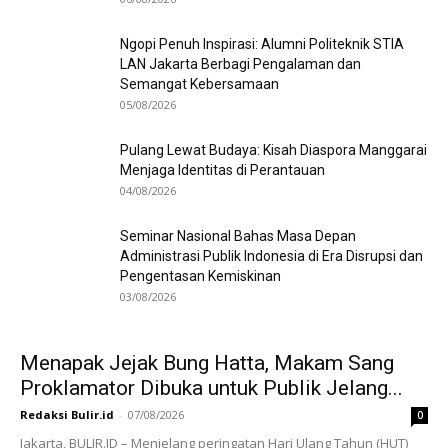
Ngopi Penuh Inspirasi: Alumni Politeknik STIA
LAN Jakarta Berbagi Pengalaman dan
Semangat Kebersamaan
05/08/2026
Pulang Lewat Budaya: Kisah Diaspora Manggarai
Menjaga Identitas di Perantauan
04/08/2026
Seminar Nasional Bahas Masa Depan
Administrasi Publik Indonesia di Era Disrupsi dan
Pengentasan Kemiskinan
03/08/2026
Menapak Jejak Bung Hatta, Makam Sang
Proklamator Dibuka untuk Publik Jelang...
Redaksi Bulir.id
-
07/08/2026
0
Jakarta, BULIR.ID – Menjelang peringatan Hari Ulang Tahun (HUT)