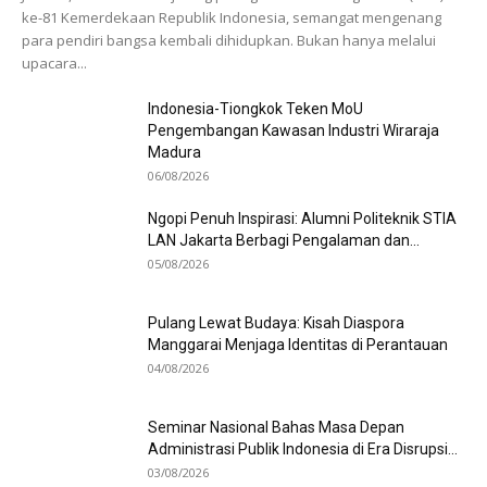
ke-81 Kemerdekaan Republik Indonesia, semangat mengenang
para pendiri bangsa kembali dihidupkan. Bukan hanya melalui
upacara...
Indonesia-Tiongkok Teken MoU
Pengembangan Kawasan Industri Wiraraja
Madura
06/08/2026
Ngopi Penuh Inspirasi: Alumni Politeknik STIA
LAN Jakarta Berbagi Pengalaman dan...
05/08/2026
Pulang Lewat Budaya: Kisah Diaspora
Manggarai Menjaga Identitas di Perantauan
04/08/2026
Seminar Nasional Bahas Masa Depan
Administrasi Publik Indonesia di Era Disrupsi...
03/08/2026