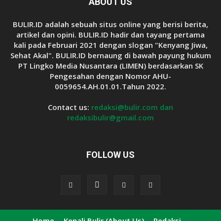
ABOUT US
BULIR.ID adalah sebuah situs online yang berisi berita,
artikel dan opini. BULIR.ID hadir dan tayang pertama
kali pada Februari 2021 dengan slogan "Kenyang Jiwa,
Sehat Akal". BULIR.ID bernaung di bawah payung hukum
PT Lingko Media Nusantara (LIMEN) berdasarkan SK
Pengesahan dengan Nomor AHU-
0059654.AH.01.01.Tahun 2022.
Contact us:
redaksi@bulir.com dan
redaksibulir@gmail.com
FOLLOW US
Home
Kenali Bulir (About Us)
Redaksi