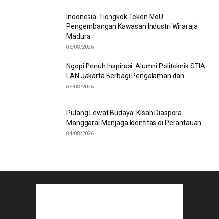
Indonesia-Tiongkok Teken MoU
Pengembangan Kawasan Industri Wiraraja
Madura
06/08/2026
Ngopi Penuh Inspirasi: Alumni Politeknik STIA
LAN Jakarta Berbagi Pengalaman dan...
05/08/2026
Pulang Lewat Budaya: Kisah Diaspora
Manggarai Menjaga Identitas di Perantauan
04/08/2026