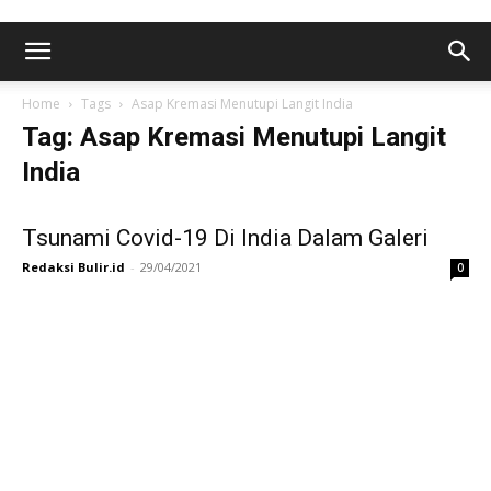
Home
Tags
Asap Kremasi Menutupi Langit India
Tag: Asap Kremasi Menutupi Langit
India
Tsunami Covid-19 Di India Dalam Galeri
Redaksi Bulir.id
-
29/04/2021
0