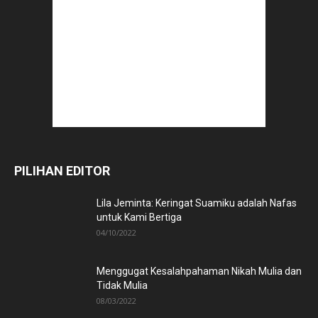
PILIHAN EDITOR
Lila Jeminta: Keringat Suamiku adalah Nafas
untuk Kami Bertiga
04/10/2022
Menggugat Kesalahpahaman Nikah Mulia dan
Tidak Mulia
08/03/2022