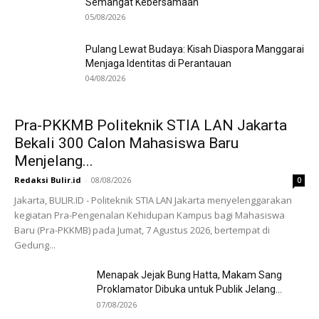
Semangat Kebersamaan
05/08/2026
Pulang Lewat Budaya: Kisah Diaspora Manggarai
Menjaga Identitas di Perantauan
04/08/2026
Pra-PKKMB Politeknik STIA LAN Jakarta
Bekali 300 Calon Mahasiswa Baru
Menjelang...
Redaksi Bulir.id
-
08/08/2026
0
Jakarta, BULIR.ID - Politeknik STIA LAN Jakarta menyelenggarakan
kegiatan Pra-Pengenalan Kehidupan Kampus bagi Mahasiswa
Baru (Pra-PKKMB) pada Jumat, 7 Agustus 2026, bertempat di
Gedung...
Menapak Jejak Bung Hatta, Makam Sang
Proklamator Dibuka untuk Publik Jelang...
07/08/2026