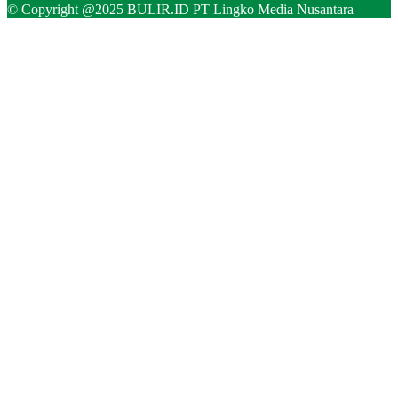
© Copyright @2025 BULIR.ID PT Lingko Media Nusantara