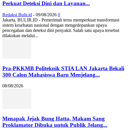
Perkuat Deteksi Dini dan Layanan...
Redaksi Bulir.id
-
09/08/2026
0
Jakarta, BULIR.ID - Pemerintah terus memperkuat transformasi
sistem kesehatan nasional dengan mengedepankan upaya
pencegahan dan deteksi dini penyakit. Salah satu upaya tersebut
dilakukan melalui...
Pra-PKKMB Politeknik STIA LAN Jakarta Bekali
300 Calon Mahasiswa Baru Menjelang...
08/08/2026
Menapak Jejak Bung Hatta, Makam Sang
Proklamator Dibuka untuk Publik Jelang...