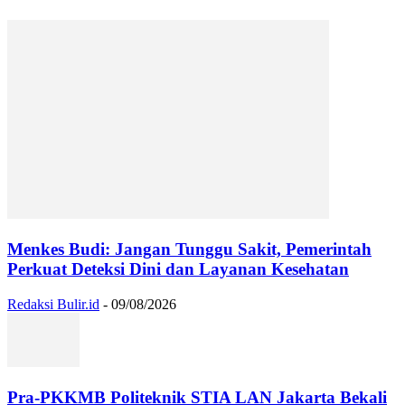
Menkes Budi: Jangan Tunggu Sakit, Pemerintah
Perkuat Deteksi Dini dan Layanan Kesehatan
Redaksi Bulir.id
-
09/08/2026
Pra-PKKMB Politeknik STIA LAN Jakarta Bekali