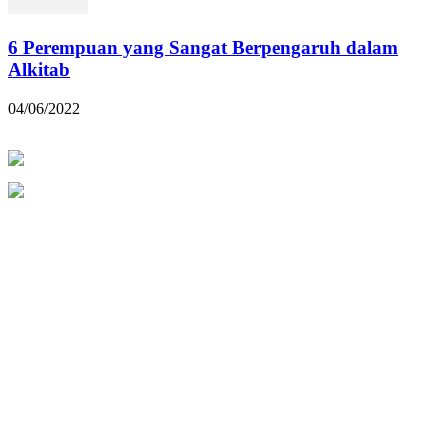
6 Perempuan yang Sangat Berpengaruh dalam
Alkitab
04/06/2022