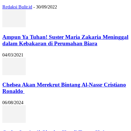
Redaksi Bulir.id
-
30/09/2022
Ampun Ya Tuhan! Suster Maria Zakaria Meninggal
dalam Kebakaran di Perumahan Biara
04/03/2021
Chelsea Akan Merekrut Bintang Al-Nassr Cristiano
Ronaldo
06/08/2024