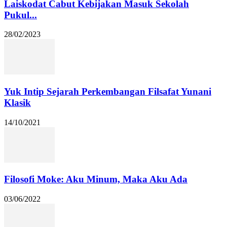
Laiskodat Cabut Kebijakan Masuk Sekolah
Pukul...
28/02/2023
Yuk Intip Sejarah Perkembangan Filsafat Yunani
Klasik
14/10/2021
Filosofi Moke: Aku Minum, Maka Aku Ada
03/06/2022