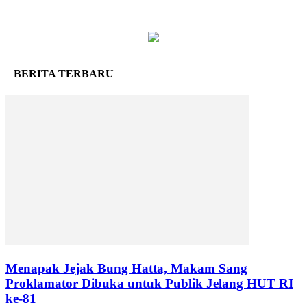
BERITA TERBARU
Menapak Jejak Bung Hatta, Makam Sang
Proklamator Dibuka untuk Publik Jelang HUT RI
ke-81