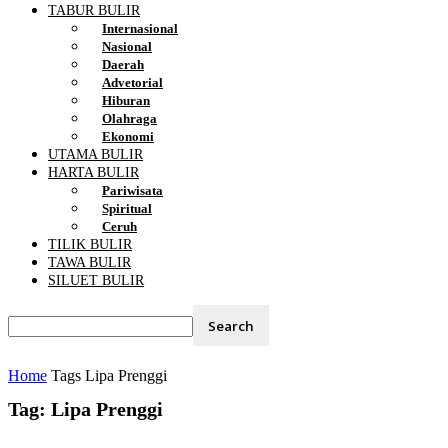
TABUR BULIR
Internasional
Nasional
Daerah
Advetorial
Hiburan
Olahraga
Ekonomi
UTAMA BULIR
HARTA BULIR
Pariwisata
Spiritual
Ceruh
TILIK BULIR
TAWA BULIR
SILUET BULIR
Home
Tags
Lipa Prenggi
Tag: Lipa Prenggi