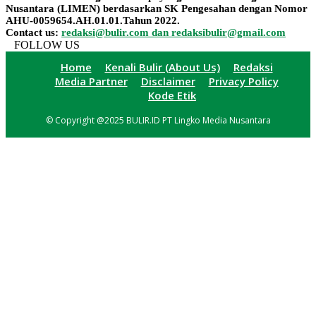
Nusantara (LIMEN) berdasarkan SK Pengesahan dengan Nomor
AHU-0059654.AH.01.01.Tahun 2022.
Contact us:
redaksi@bulir.com dan redaksibulir@gmail.com
FOLLOW US
Home
Kenali Bulir (About Us)
Redaksi
Media Partner
Disclaimer
Privacy Policy
Kode Etik
© Copyright @2025 BULIR.ID PT Lingko Media Nusantara