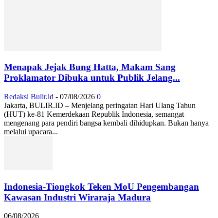
Menapak Jejak Bung Hatta, Makam Sang
Proklamator Dibuka untuk Publik Jelang...
Redaksi Bulir.id
-
07/08/2026
0
Jakarta, BULIR.ID – Menjelang peringatan Hari Ulang Tahun
(HUT) ke-81 Kemerdekaan Republik Indonesia, semangat
mengenang para pendiri bangsa kembali dihidupkan. Bukan hanya
melalui upacara...
Indonesia-Tiongkok Teken MoU Pengembangan
Kawasan Industri Wiraraja Madura
06/08/2026