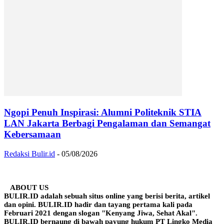
Ngopi Penuh Inspirasi: Alumni Politeknik STIA
LAN Jakarta Berbagi Pengalaman dan Semangat
Kebersamaan
Redaksi Bulir.id
-
05/08/2026
ABOUT US
BULIR.ID adalah sebuah situs online yang berisi berita, artikel
dan opini. BULIR.ID hadir dan tayang pertama kali pada
Februari 2021 dengan slogan "Kenyang Jiwa, Sehat Akal".
BULIR.ID bernaung di bawah payung hukum PT Lingko Media