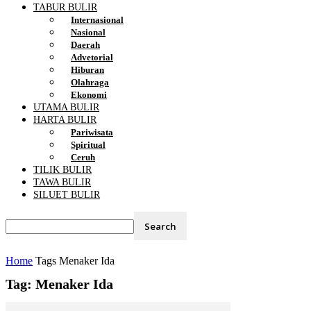
TABUR BULIR
Internasional
Nasional
Daerah
Advetorial
Hiburan
Olahraga
Ekonomi
UTAMA BULIR
HARTA BULIR
Pariwisata
Spiritual
Ceruh
TILIK BULIR
TAWA BULIR
SILUET BULIR
Home
Tags
Menaker Ida
Tag: Menaker Ida