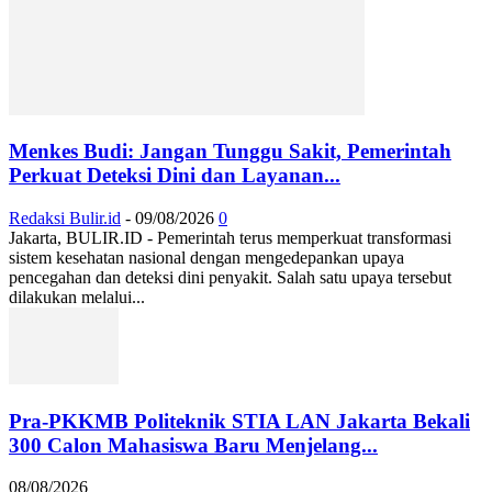
Menkes Budi: Jangan Tunggu Sakit, Pemerintah
Perkuat Deteksi Dini dan Layanan...
Redaksi Bulir.id
-
09/08/2026
0
Jakarta, BULIR.ID - Pemerintah terus memperkuat transformasi
sistem kesehatan nasional dengan mengedepankan upaya
pencegahan dan deteksi dini penyakit. Salah satu upaya tersebut
dilakukan melalui...
Pra-PKKMB Politeknik STIA LAN Jakarta Bekali
300 Calon Mahasiswa Baru Menjelang...
08/08/2026