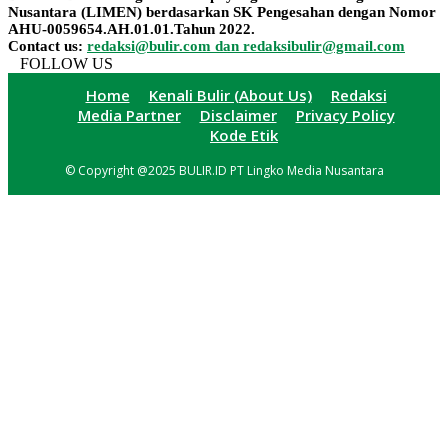
Nusantara (LIMEN) berdasarkan SK Pengesahan dengan Nomor
AHU-0059654.AH.01.01.Tahun 2022.
Contact us:
redaksi@bulir.com dan redaksibulir@gmail.com
FOLLOW US
Home
Kenali Bulir (About Us)
Redaksi
Media Partner
Disclaimer
Privacy Policy
Kode Etik
© Copyright @2025 BULIR.ID PT Lingko Media Nusantara