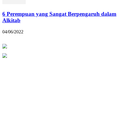
6 Perempuan yang Sangat Berpengaruh dalam
Alkitab
04/06/2022