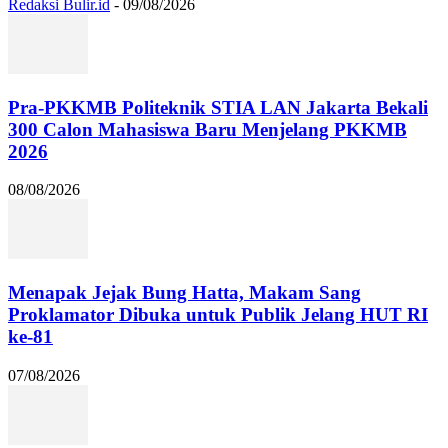
Redaksi Bulir.id
-
09/08/2026
Pra-PKKMB Politeknik STIA LAN Jakarta Bekali
300 Calon Mahasiswa Baru Menjelang PKKMB
2026
08/08/2026
Menapak Jejak Bung Hatta, Makam Sang
Proklamator Dibuka untuk Publik Jelang HUT RI
ke-81
07/08/2026