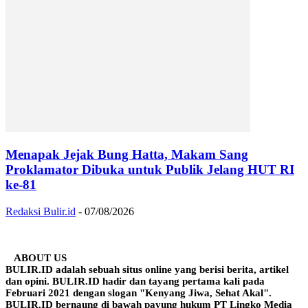
Menapak Jejak Bung Hatta, Makam Sang
Proklamator Dibuka untuk Publik Jelang HUT RI
ke-81
Redaksi Bulir.id
-
07/08/2026
ABOUT US
BULIR.ID adalah sebuah situs online yang berisi berita, artikel
dan opini. BULIR.ID hadir dan tayang pertama kali pada
Februari 2021 dengan slogan "Kenyang Jiwa, Sehat Akal".
BULIR.ID bernaung di bawah payung hukum PT Lingko Media