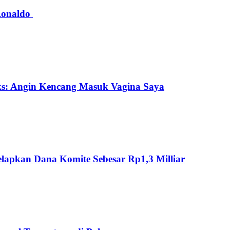
 Ronaldo
ks: Angin Kencang Masuk Vagina Saya
lapkan Dana Komite Sebesar Rp1,3 Milliar