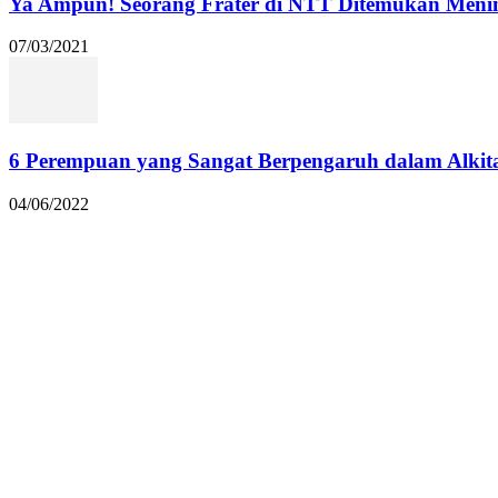
Ya Ampun! Seorang Frater di NTT Ditemukan Menin
07/03/2021
6 Perempuan yang Sangat Berpengaruh dalam Alkit
04/06/2022