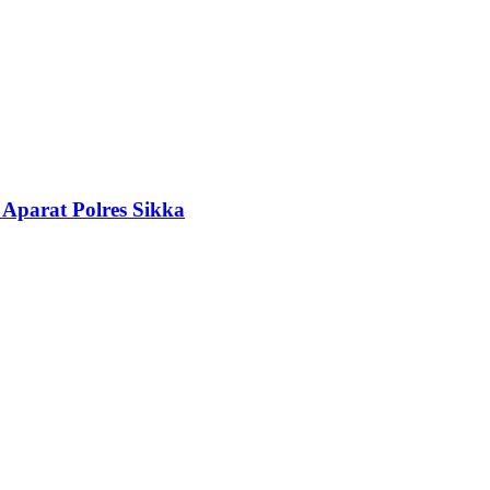
 Aparat Polres Sikka