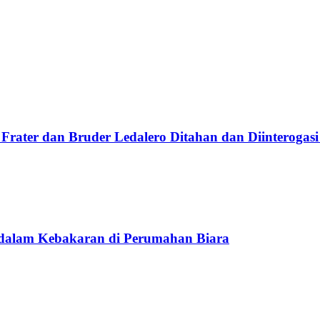
Frater dan Bruder Ledalero Ditahan dan Diinterogasi
 dalam Kebakaran di Perumahan Biara