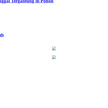
ggal Tergantung di Pohon
ab