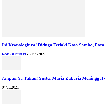
Ini Kronologinya! Diduga Teriaki Kata Sambo, Para 
Redaksi Bulir.id
-
30/09/2022
Ampun Ya Tuhan! Suster Maria Zakaria Meninggal
04/03/2021