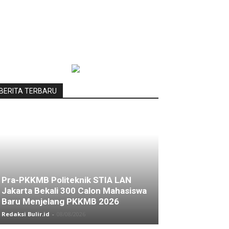
BERITA TERBARU
Pra-PKKMB Politeknik STIA LAN
Jakarta Bekali 300 Calon Mahasiswa
Baru Menjelang PKKMB 2026
Redaksi Bulir.id
-
08/08/2026