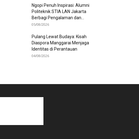
Ngopi Penuh Inspirasi: Alumni
Politeknik STIA LAN Jakarta
Berbagi Pengalaman dan...
05/08/2026
Pulang Lewat Budaya: Kisah
Diaspora Manggarai Menjaga
Identitas di Perantauan
04/08/2026