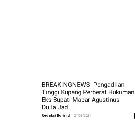
BREAKINGNEWS! Pengadilan
Tinggi Kupang Perberat Hukuman
Eks Bupati Mabar Agustinus
Dulla Jadi...
Redaksi Bulir.id
-
21/09/2021