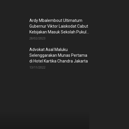
Ardy Mbalembout Ultimatum
Gubernur Viktor Laiskodat Cabut
Kebijakan Masuk Sekolah Pukul...
28/02/2023
Advokat Asal Maluku
Selenggarakan Munas Pertama
di Hotel Kartika Chandra Jakarta
13/11/2022