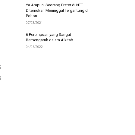
Ya Ampun! Seorang Frater di NTT
Ditemukan Meninggal Tergantung di
Pohon
07/03/2021
6 Perempuan yang Sangat
Berpengaruh dalam Alkitab
04/06/2022