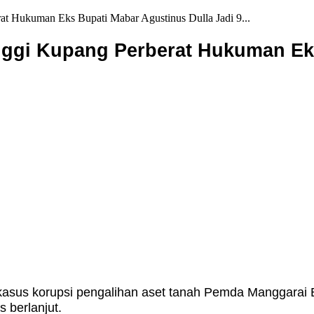
Hukuman Eks Bupati Mabar Agustinus Dulla Jadi 9...
gi Kupang Perberat Hukuman Eks
asus korupsi pengalihan aset tanah Pemda Manggarai B
 berlanjut.