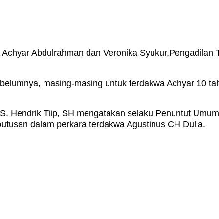
 Achyar Abdulrahman dan Veronika Syukur,Pengadilan 
elumnya, masing-masing untuk terdakwa Achyar 10 tahu
. Hendrik Tiip, SH mengatakan selaku Penuntut Umum d
putusan dalam perkara terdakwa Agustinus CH Dulla.