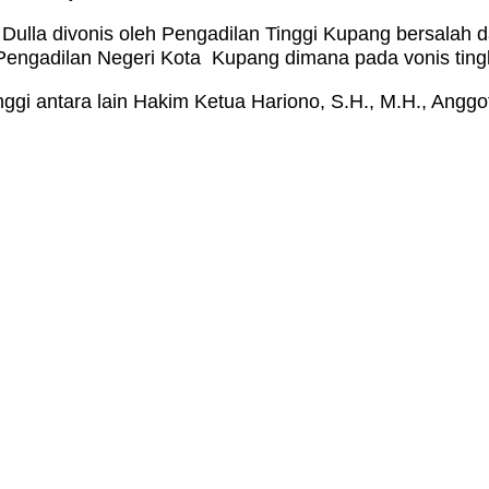
 Dulla divonis oleh Pengadilan Tinggi Kupang bersalah 
i Pengadilan Negeri Kota Kupang dimana pada vonis tingk
ggi antara lain Hakim Ketua Hariono, S.H., M.H., Angg