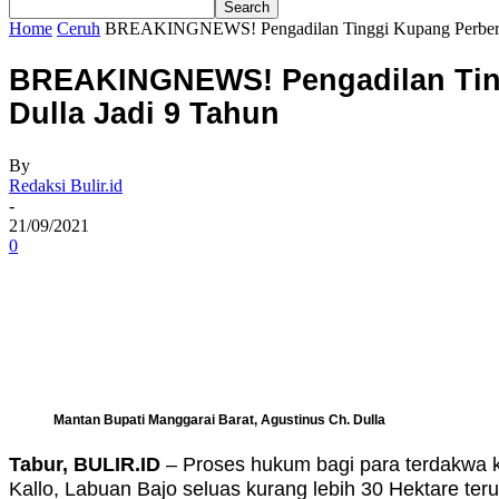
Home
Ceruh
BREAKINGNEWS! Pengadilan Tinggi Kupang Perberat 
BREAKINGNEWS! Pengadilan Ting
Dulla Jadi 9 Tahun
By
Redaksi Bulir.id
-
21/09/2021
0
Share
Mantan Bupati Manggarai Barat, Agustinus Ch. Dulla
Tabur, BULIR.ID
– Proses hukum bagi para terdakwa k
Kallo, Labuan Bajo seluas kurang lebih 30 Hektare terus