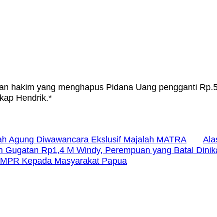
an hakim yang menghapus Pidana Uang pengganti Rp.560
kap Hendrik.*
h Agung Diwawancara Ekslusif Majalah MATRA
Ala
n Gugatan Rp1,4 M Windy, Perempuan yang Batal Dinik
ar MPR Kepada Masyarakat Papua