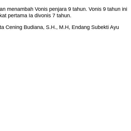
dan menambah Vonis penjara 9 tahun. Vonis 9 tahun ini
at pertama Ia divonis 7 tahun.
ota Cening Budiana, S.H., M.H, Endang Subekti Ayu