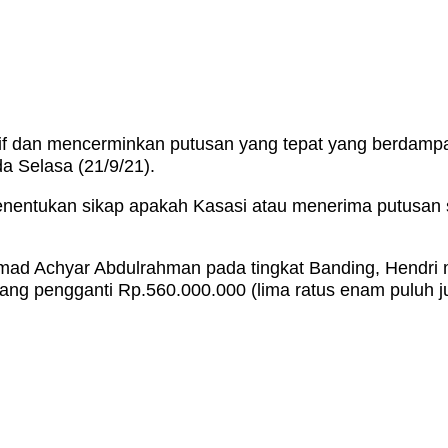
sif dan mencerminkan putusan yang tepat yang berdamp
a Selasa (21/9/21).
nentukan sikap apakah Kasasi atau menerima putusan 
mad Achyar Abdulrahman pada tingkat Banding, Hendri
ng pengganti Rp.560.000.000 (lima ratus enam puluh ju