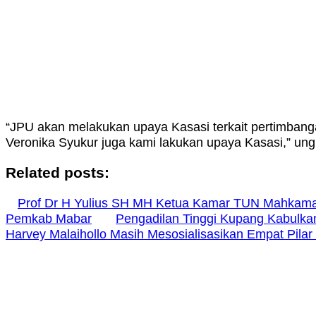
“JPU akan melakukan upaya Kasasi terkait pertimbang
Veronika Syukur juga kami lakukan upaya Kasasi,” ung
Related posts:
Prof Dr H Yulius SH MH Ketua Kamar TUN Mahkama
Pemkab Mabar
Pengadilan Tinggi Kupang Kabulka
Harvey Malaihollo Masih Mesosialisasikan Empat Pil