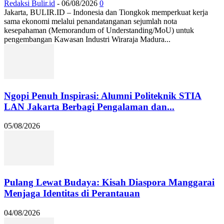
Redaksi Bulir.id
-
06/08/2026
0
Jakarta, BULIR.ID – Indonesia dan Tiongkok memperkuat kerja
sama ekonomi melalui penandatanganan sejumlah nota
kesepahaman (Memorandum of Understanding/MoU) untuk
pengembangan Kawasan Industri Wiraraja Madura...
Ngopi Penuh Inspirasi: Alumni Politeknik STIA
LAN Jakarta Berbagi Pengalaman dan...
05/08/2026
Pulang Lewat Budaya: Kisah Diaspora Manggarai
Menjaga Identitas di Perantauan
04/08/2026