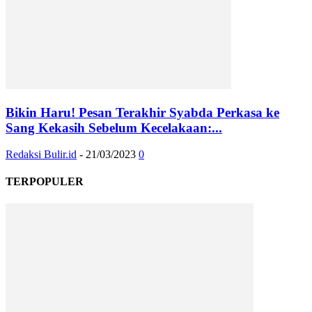
Bikin Haru! Pesan Terakhir Syabda Perkasa ke
Sang Kekasih Sebelum Kecelakaan:...
Redaksi Bulir.id
-
21/03/2023
0
TERPOPULER