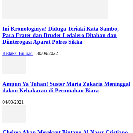
Ini Kronologinya! Diduga Teriaki Kata Sambo,
Para Frater dan Bruder Ledalero Ditahan dan
Diinterogasi Aparat Polres Sikka
Redaksi Bulir.id
-
30/09/2022
Ampun Ya Tuhan! Suster Maria Zakaria Meninggal
dalam Kebakaran di Perumahan Biara
04/03/2021
Chelsea Akan Merekrut Bintang Al-Nassr Cristiano