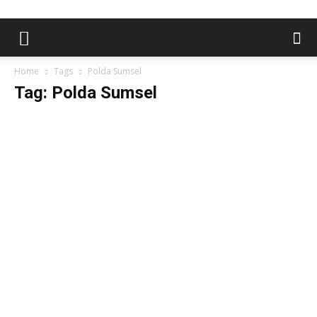
Home
Tags
Polda Sumsel
Tag: Polda Sumsel