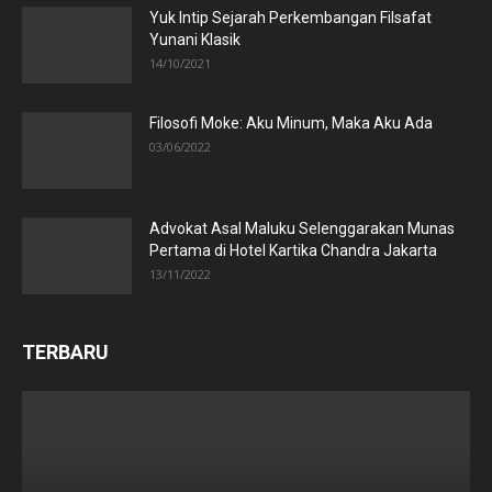
Yuk Intip Sejarah Perkembangan Filsafat
Yunani Klasik
14/10/2021
Filosofi Moke: Aku Minum, Maka Aku Ada
03/06/2022
Advokat Asal Maluku Selenggarakan Munas
Pertama di Hotel Kartika Chandra Jakarta
13/11/2022
TERBARU