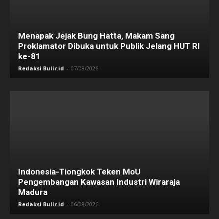
Menapak Jejak Bung Hatta, Makam Sang
Proklamator Dibuka untuk Publik Jelang HUT RI
ke-81
Redaksi Bulir.id
-
07/08/2026
Indonesia-Tiongkok Teken MoU
Pengembangan Kawasan Industri Wiraraja
Madura
Redaksi Bulir.id
-
06/08/2026