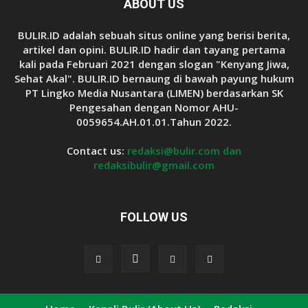
ABOUT US
BULIR.ID adalah sebuah situs online yang berisi berita,
artikel dan opini. BULIR.ID hadir dan tayang pertama
kali pada Februari 2021 dengan slogan "Kenyang Jiwa,
Sehat Akal". BULIR.ID bernaung di bawah payung hukum
PT Lingko Media Nusantara (LIMEN) berdasarkan SK
Pengesahan dengan Nomor AHU-
0059654.AH.01.01.Tahun 2022.
Contact us:
redaksi@bulir.com dan
redaksibulir@gmail.com
FOLLOW US