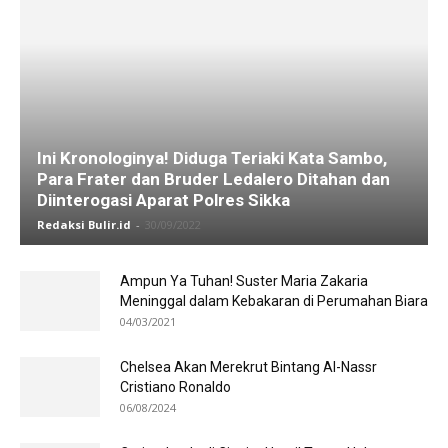
Ini Kronologinya! Diduga Teriaki Kata Sambo,
Para Frater dan Bruder Ledalero Ditahan dan
Diinterogasi Aparat Polres Sikka
Redaksi Bulir.id
-
30/09/2022
Ampun Ya Tuhan! Suster Maria Zakaria
Meninggal dalam Kebakaran di Perumahan Biara
04/03/2021
Chelsea Akan Merekrut Bintang Al-Nassr
Cristiano Ronaldo
06/08/2024