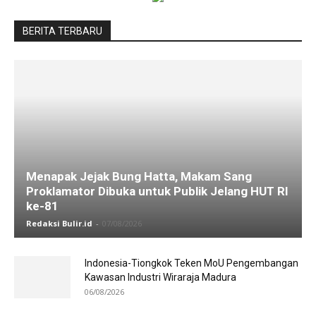
BERITA TERBARU
Menapak Jejak Bung Hatta, Makam Sang
Proklamator Dibuka untuk Publik Jelang HUT RI
ke-81
Redaksi Bulir.id
-
07/08/2026
Indonesia-Tiongkok Teken MoU Pengembangan
Kawasan Industri Wiraraja Madura
06/08/2026