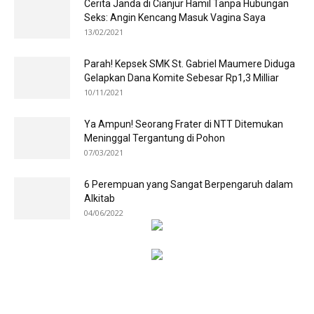
Cerita Janda di Cianjur Hamil Tanpa Hubungan
Seks: Angin Kencang Masuk Vagina Saya
13/02/2021
Parah! Kepsek SMK St. Gabriel Maumere Diduga
Gelapkan Dana Komite Sebesar Rp1,3 Milliar
10/11/2021
Ya Ampun! Seorang Frater di NTT Ditemukan
Meninggal Tergantung di Pohon
07/03/2021
6 Perempuan yang Sangat Berpengaruh dalam
Alkitab
04/06/2022