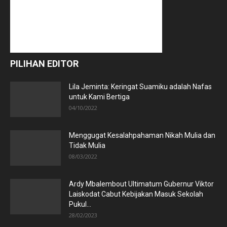
PILIHAN EDITOR
Lila Jeminta: Keringat Suamiku adalah Nafas
untuk Kami Bertiga
04/10/2022
Menggugat Kesalahpahaman Nikah Mulia dan
Tidak Mulia
08/03/2022
Ardy Mbalembout Ultimatum Gubernur Viktor
Laiskodat Cabut Kebijakan Masuk Sekolah
Pukul...
28/02/2023