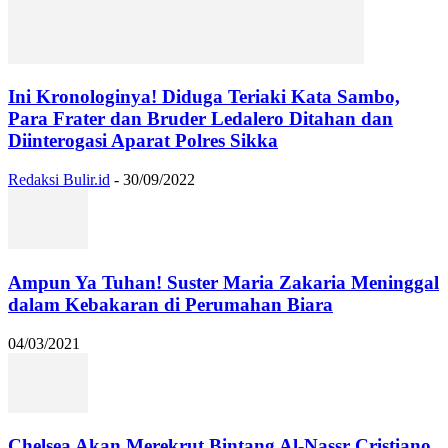
Ini Kronologinya! Diduga Teriaki Kata Sambo,
Para Frater dan Bruder Ledalero Ditahan dan
Diinterogasi Aparat Polres Sikka
Redaksi Bulir.id
-
30/09/2022
Ampun Ya Tuhan! Suster Maria Zakaria Meninggal
dalam Kebakaran di Perumahan Biara
04/03/2021
Chelsea Akan Merekrut Bintang Al-Nassr Cristiano