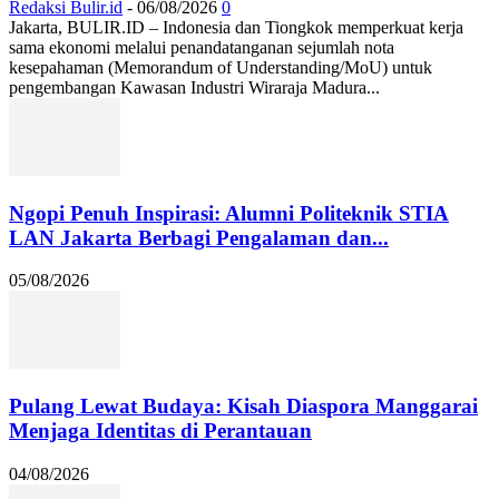
Redaksi Bulir.id
-
06/08/2026
0
Jakarta, BULIR.ID – Indonesia dan Tiongkok memperkuat kerja
sama ekonomi melalui penandatanganan sejumlah nota
kesepahaman (Memorandum of Understanding/MoU) untuk
pengembangan Kawasan Industri Wiraraja Madura...
Ngopi Penuh Inspirasi: Alumni Politeknik STIA
LAN Jakarta Berbagi Pengalaman dan...
05/08/2026
Pulang Lewat Budaya: Kisah Diaspora Manggarai
Menjaga Identitas di Perantauan
04/08/2026