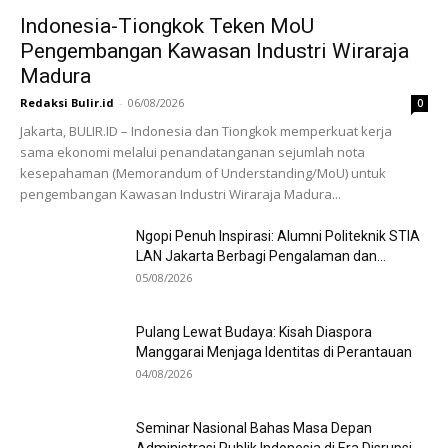
Indonesia-Tiongkok Teken MoU
Pengembangan Kawasan Industri Wiraraja
Madura
Redaksi Bulir.id
-
06/08/2026
0
Jakarta, BULIR.ID – Indonesia dan Tiongkok memperkuat kerja
sama ekonomi melalui penandatanganan sejumlah nota
kesepahaman (Memorandum of Understanding/MoU) untuk
pengembangan Kawasan Industri Wiraraja Madura...
Ngopi Penuh Inspirasi: Alumni Politeknik STIA
LAN Jakarta Berbagi Pengalaman dan...
05/08/2026
Pulang Lewat Budaya: Kisah Diaspora
Manggarai Menjaga Identitas di Perantauan
04/08/2026
Seminar Nasional Bahas Masa Depan