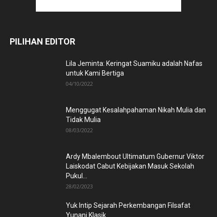
PILIHAN EDITOR
Lila Jeminta: Keringat Suamiku adalah Nafas
untuk Kami Bertiga
04/10/2022
Menggugat Kesalahpahaman Nikah Mulia dan
Tidak Mulia
08/03/2022
Ardy Mbalembout Ultimatum Gubernur Viktor
Laiskodat Cabut Kebijakan Masuk Sekolah
Pukul...
28/02/2023
Yuk Intip Sejarah Perkembangan Filsafat
Yunani Klasik