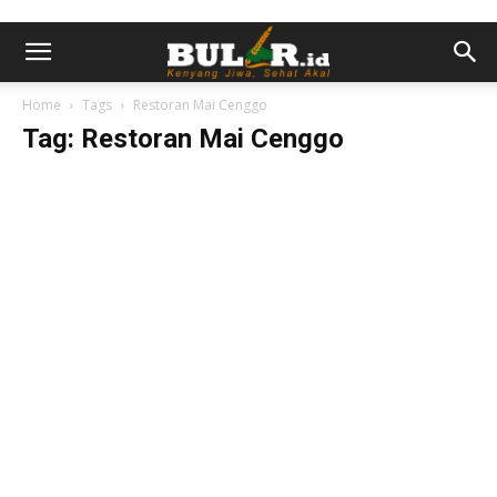
Home
Tags
Restoran Mai Cenggo
Tag: Restoran Mai Cenggo