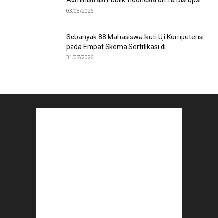
Administrasi Publik Indonesia di Era Disrupsi...
03/08/2026
Sebanyak 88 Mahasiswa Ikuti Uji Kompetensi
pada Empat Skema Sertifikasi di...
31/07/2026