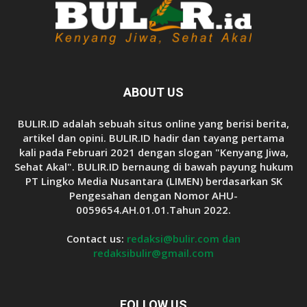
ABOUT US
BULIR.ID adalah sebuah situs online yang berisi berita,
artikel dan opini. BULIR.ID hadir dan tayang pertama
kali pada Februari 2021 dengan slogan "Kenyang Jiwa,
Sehat Akal". BULIR.ID bernaung di bawah payung hukum
PT Lingko Media Nusantara (LIMEN) berdasarkan SK
Pengesahan dengan Nomor AHU-
0059654.AH.01.01.Tahun 2022.
Contact us:
redaksi@bulir.com dan
redaksibulir@gmail.com
FOLLOW US