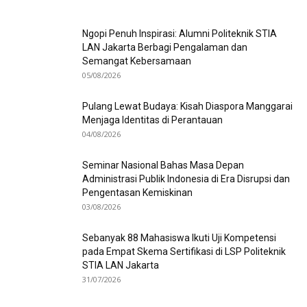
Ngopi Penuh Inspirasi: Alumni Politeknik STIA
LAN Jakarta Berbagi Pengalaman dan
Semangat Kebersamaan
05/08/2026
Pulang Lewat Budaya: Kisah Diaspora Manggarai
Menjaga Identitas di Perantauan
04/08/2026
Seminar Nasional Bahas Masa Depan
Administrasi Publik Indonesia di Era Disrupsi dan
Pengentasan Kemiskinan
03/08/2026
Sebanyak 88 Mahasiswa Ikuti Uji Kompetensi
pada Empat Skema Sertifikasi di LSP Politeknik
STIA LAN Jakarta
31/07/2026