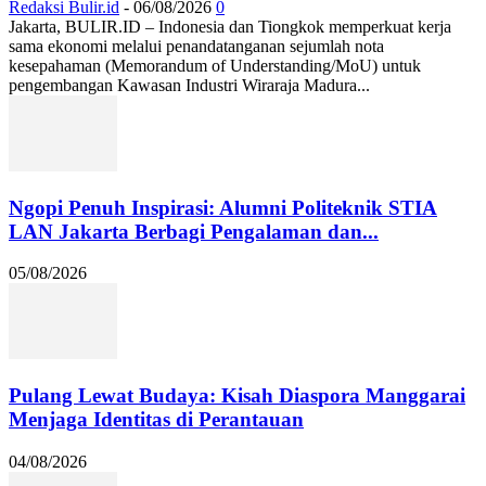
Redaksi Bulir.id
-
06/08/2026
0
Jakarta, BULIR.ID – Indonesia dan Tiongkok memperkuat kerja
sama ekonomi melalui penandatanganan sejumlah nota
kesepahaman (Memorandum of Understanding/MoU) untuk
pengembangan Kawasan Industri Wiraraja Madura...
Ngopi Penuh Inspirasi: Alumni Politeknik STIA
LAN Jakarta Berbagi Pengalaman dan...
05/08/2026
Pulang Lewat Budaya: Kisah Diaspora Manggarai
Menjaga Identitas di Perantauan
04/08/2026