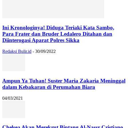
Ini Kronologinya! Diduga Teriaki Kata Sambo,
Para Frater dan Bruder Ledalero Ditahan dan
Diinterogasi Aparat Polres Sikka
Redaksi Bulir.id
-
30/09/2022
Ampun Ya Tuhan! Suster Maria Zakaria Meninggal
dalam Kebakaran di Perumahan Biara
04/03/2021
Chelsea Akan Merekrut Bintang Al-Nassr Cristiano